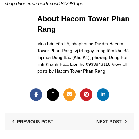
nhap-duoc-mua-noxh-post1842981.tpo
About Hacom Tower Phan
Rang
Mua bán căn hộ, shophouse Dự ám Hacom
Tower Phan Rang, vị trí ngay trung tâm khu đô
thị mới Đông Bắc (Khu K1), phường Đông Hải,
tỉnh Khánh Hoà. Liên hệ 0933843118
View all
posts by Hacom Tower Phan Rang
PREVIOUS POST
NEXT POST