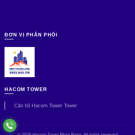
ĐƠN VỊ PHÂN PHỐI
HACOM TOWER
Căn hộ Hacom Tower Tower
© 2026
Hacom Tower Phan Rang
. All rights reserved