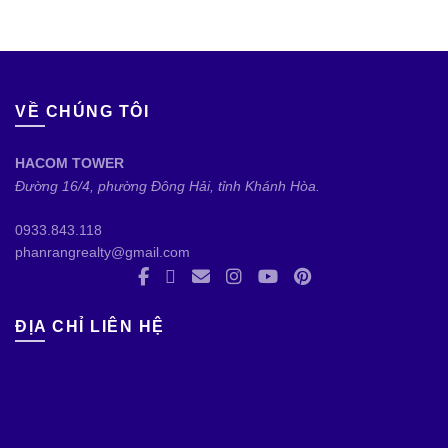
VỀ CHÚNG TÔI
HACOM TOWER
Đường 16/4, phường Đông Hải, tỉnh Khánh Hòa.
0933.843.118
phanrangrealty@gmail.com
ĐỊA CHỈ LIÊN HỆ