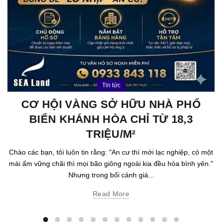
Tin tức
CƠ HỘI VÀNG SỞ HỮU NHÀ PHỐ
BIỂN KHÁNH HÒA CHỈ TỪ 18,3
TRIỆU/M²
Chào các bạn, tôi luôn tin rằng: "An cư thì mới lạc nghiệp, có một
mái ấm vững chãi thì mọi bão giông ngoài kia đều hóa bình yên."
Nhưng trong bối cảnh giá...
Read More