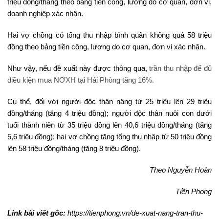
triệu đồng/tháng theo bảng tiền công, lương do cơ quan, đơn vị,
doanh nghiệp xác nhận.
Hai vợ chồng có tổng thu nhập bình quân không quá 58 triệu
đồng theo bảng tiền công, lương do cơ quan, đơn vị xác nhận.
Như vậy, nếu đề xuất này được thông qua,
trần thu nhập để đủ
điều kiện mua NƠXH tại Hải Phòng tăng 16%.
Cụ thể, đối với người độc thân nâng từ 25 triệu lên 29 triệu
đồng/tháng (tăng 4 triệu đồng); người độc thân nuôi con dưới
tuổi thành niên từ 35 triệu đồng lên 40,6 triệu đồng/tháng (tăng
5,6 triệu đồng); hai vợ chồng tăng tổng thu nhập từ 50 triệu đồng
lên 58 triệu đồng/tháng (tăng 8 triệu đồng).
Theo Nguyễn Hoàn
Tiền Phong
Link bài viết gốc:
https://tienphong.vn/de-xuat-nang-tran-thu-