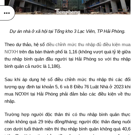
Dự án nhà ở xã hội tại Tổng kho 3 Lạc Viên, TP Hải Phòng.
Theo dự thảo, hệ số
điều chỉnh mức thu nhập đủ điều kiện mua
NƠXH
trên địa bàn thành phố là 1,16 (không vượt quá tỷ lệ giữa
thu nhập bình quân đầu người tại Hải Phòng so với thu nhập
bình quân cả nước là 1,186).
Sau khi áp dụng hệ số điều chỉnh mức thu nhập thì các đối
tượng quy định tại khoản 5, 6 và 8 Điều 76 Luật Nhà ở 2023 khi
mua NƠXH tại Hải Phòng phải đảm bảo các điều kiện về thu
nhập.
Trường hợp người độc thân thì có thu nhập bình quân thực
nhận không quá 29 triệu đồng/tháng; người độc thân đang nuôi
con dưới tuổi thành niên thì thu nhập bình quân không quá 40,6