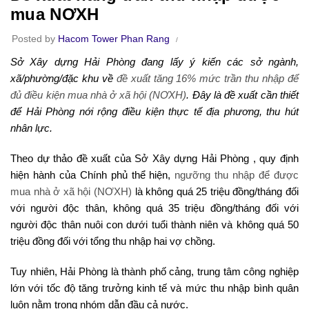
mua NƠXH
Posted by
Hacom Tower Phan Rang
Sở Xây dựng Hải Phòng đang lấy ý kiến các sở ngành,
xã/phường/đặc khu về
đề xuất tăng 16% mức trần thu nhập để
đủ điều kiện mua nhà ở xã hội (NƠXH)
. Đây là đề xuất cần thiết
để Hải Phòng nới rộng điều kiện thực tế địa phương, thu hút
nhân lực.
Theo dự thảo đề xuất của Sở Xây dựng Hải Phòng , quy định
hiện hành của Chính phủ thể hiện,
ngưỡng thu nhập để được
mua nhà ở xã hội (NƠXH)
là không quá 25 triệu đồng/tháng đối
với người độc thân, không quá 35 triệu đồng/tháng đối với
người độc thân nuôi con dưới tuổi thành niên và không quá 50
triệu đồng đối với tổng thu nhập hai vợ chồng.
Tuy nhiên, Hải Phòng là thành phố cảng, trung tâm công nghiệp
lớn với tốc độ tăng trưởng kinh tế và mức thu nhập bình quân
luôn nằm trong nhóm dẫn đầu cả nước.