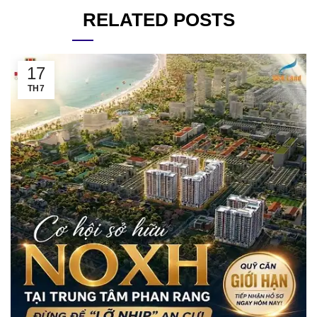
RELATED POSTS
17
TH7