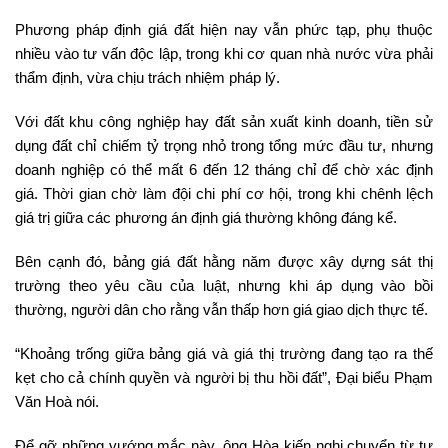
Phương pháp định giá đất hiện nay vẫn phức tạp, phụ thuộc
nhiều vào tư vấn độc lập, trong khi cơ quan nhà nước vừa phải
thẩm định, vừa chịu trách nhiệm pháp lý.
Với đất khu công nghiệp hay đất sản xuất kinh doanh, tiền sử
dụng đất chỉ chiếm tỷ trọng nhỏ trong tổng mức đầu tư, nhưng
doanh nghiệp có thể mất 6 đến 12 tháng chỉ để chờ xác định
giá. Thời gian chờ làm đội chi phí cơ hội, trong khi chênh lệch
giá trị giữa các phương án định giá thường không đáng kể.
Bên cạnh đó, bảng giá đất hằng năm được xây dựng sát thị
trường theo yêu cầu của luật, nhưng khi áp dụng vào bồi
thường, người dân cho rằng vẫn thấp hơn giá giao dịch thực tế.
“Khoảng trống giữa bảng giá và giá thị trường đang tạo ra thế
kẹt cho cả chính quyền và người bị thu hồi đất”, Đại biểu Phạm
Văn Hoà nói.
Để gỡ những vướng mắc này, ông Hòa kiến nghị chuyển từ tư