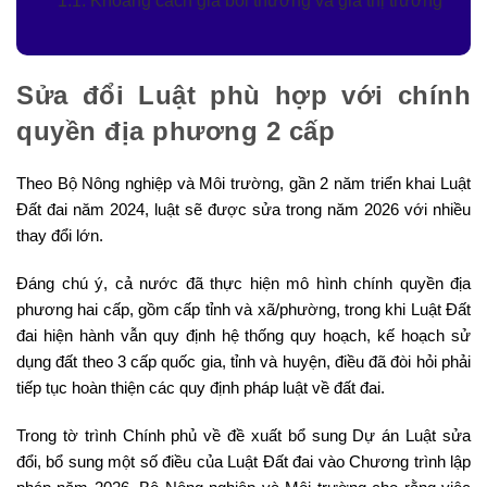
1.1. Khoảng cách giá bồi thường và giá thị trường
Sửa đổi Luật phù hợp với chính
quyền địa phương 2 cấp
Theo Bộ Nông nghiệp và Môi trường, gần 2 năm triển khai Luật
Đất đai năm 2024, luật sẽ được sửa trong năm 2026 với nhiều
thay đổi lớn.
Đáng chú ý, cả nước đã thực hiện mô hình chính quyền địa
phương hai cấp, gồm cấp tỉnh và xã/phường, trong khi Luật Đất
đai hiện hành vẫn quy định hệ thống quy hoạch, kế hoạch sử
dụng đất theo 3 cấp quốc gia, tỉnh và huyện, điều đã đòi hỏi phải
tiếp tục hoàn thiện các quy định pháp luật về đất đai.
Trong tờ trình Chính phủ về đề xuất bổ sung Dự án Luật sửa
đổi, bổ sung một số điều của Luật Đất đai vào Chương trình lập