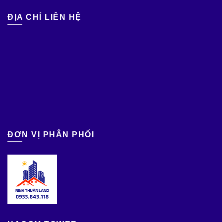
ĐỊA CHỈ LIÊN HỆ
ĐƠN VỊ PHÂN PHỐI