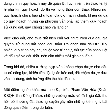
dùng chính quy hoạch này để quản lý. Tuy nhiên trên thực tế, tỷ
lệ phủ kín quy hoạch đô thị và nông thôn còn thấp. Nhiều nơi
quy hoạch chưa bao phủ toàn địa giới hành chính, khiến dù đã
có quy hoạch nhưng địa phương vẫn phải lập thêm quy hoạch
sử dụng đất, gây chồng chéo và lãng phí.
Việc giao đất, cho thuê đất hiện chủ yếu thực hiện qua đấu giá
quyền sử dụng đất hoặc đấu thầu lựa chọn nhà đầu tư. Tuy
nhiên, quy trình này phụ thuộc vào trình tự, thủ tục của pháp luật
về đấu giá và đấu thầu nên cần nhiều thời gian chuẩn bị.
Trong khi đó, nhiều trường hợp vẫn không chọn được nhà đầu
tư đủ năng lực, khiến tiến độ dự án kéo dài, đất chậm được đưa
vào sử dụng, ảnh hưởng đến thu hút đầu tư.
Một điểm nghẽn khác mà theo Đại biểu Phạm Văn Hòa (Đoàn
ĐBQH tỉnh Đồng Tháp), những vướng mắc về định giá đất, thu
hồi, bồi thường đất thường xuyên gây nên những kiến nghị, bất
đồng quan điểm trong dư luận.