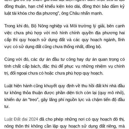
đồng thuận, hạn chế khiếu kiện kéo dài, đồng thời bảo đảm kỷ
luật tài khóa cho địa phương”, ông Châu nhấn mạnh.
Trong khi đó, Bộ Nông nghiệp và Môi trường lý giải, bên cạnh
việc chưa phù hợp với mô hình chính quyền địa phương hai
cấp thì quy hoạch sử dụng đất và các quy hoạch ngành, lĩnh
vực có sử dụng đất cũng chưa thống nhất, đồng bộ.
Cùng với đó, các dự án đầu tư công hay dự án quan trọng có
tính chất cấp bách, đặc thù để phục vụ những nhiệm vụ chính
trị, đối ngoại chưa có hoặc chưa phù hợp quy hoạch.
Luật hiện hành cũng khuyết quy định về thu hồi đất khi nhà đầu
tư không thỏa thuận được phần diện tích còn lại (quy mô nhỏ),
khiến dự án “treo”, gây lãng phí nguồn lực và chậm tiến độ đầu
tư.
Luật Đất đai 2024
đã cho phép những nơi có quy hoạch đô thị,
nông thôn thì không cần lập quy hoạch sử dụng đất riêng, mà