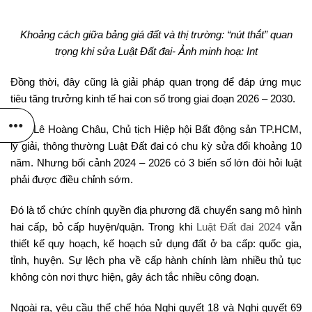
Khoảng cách giữa bảng giá đất và thị trường: “nút thắt” quan
trọng khi sửa Luật Đất đai- Ảnh minh hoạ: Int
Đồng thời, đây cũng là giải pháp quan trọng để đáp ứng mục
tiêu tăng trưởng kinh tế hai con số trong giai đoạn 2026 – 2030.
Ông Lê Hoàng Châu, Chủ tịch Hiệp hội Bất động sản TP.HCM,
lý giải, thông thường Luật Đất đai có chu kỳ sửa đổi khoảng 10
năm. Nhưng bối cảnh 2024 – 2026 có 3 biến số lớn đòi hỏi luật
phải được điều chỉnh sớm.
Đó là tổ chức chính quyền địa phương đã chuyển sang mô hình
hai cấp, bỏ cấp huyện/quận. Trong khi
Luật Đất đai 2024
vẫn
thiết kế quy hoạch, kế hoạch sử dụng đất ở ba cấp: quốc gia,
tỉnh, huyện. Sự lệch pha về cấp hành chính làm nhiều thủ tục
không còn nơi thực hiện, gây ách tắc nhiều công đoạn.
Ngoài ra, yêu cầu thể chế hóa Nghị quyết 18 và Nghị quyết 69