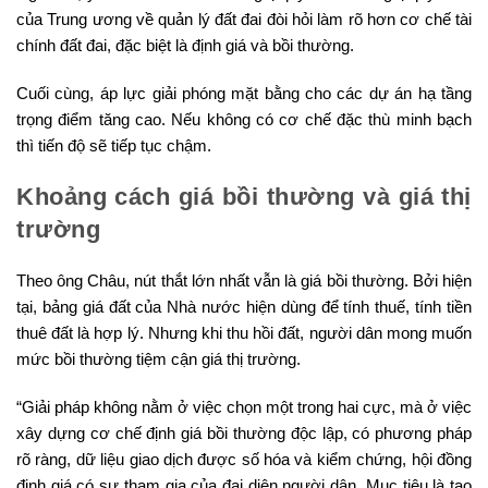
của Trung ương về quản lý đất đai đòi hỏi làm rõ hơn cơ chế tài
chính đất đai, đặc biệt là định giá và bồi thường.
Cuối cùng, áp lực giải phóng mặt bằng cho các dự án hạ tầng
trọng điểm tăng cao. Nếu không có cơ chế đặc thù minh bạch
thì tiến độ sẽ tiếp tục chậm.
Khoảng cách giá bồi thường và giá thị
trường
Theo ông Châu, nút thắt lớn nhất vẫn là giá bồi thường. Bởi hiện
tại, bảng giá đất của Nhà nước hiện dùng để tính thuế, tính tiền
thuê đất là hợp lý. Nhưng khi thu hồi đất, người dân mong muốn
mức bồi thường tiệm cận giá thị trường.
“Giải pháp không nằm ở việc chọn một trong hai cực, mà ở việc
xây dựng cơ chế định giá bồi thường độc lập, có phương pháp
rõ ràng, dữ liệu giao dịch được số hóa và kiểm chứng, hội đồng
định giá có sự tham gia của đại diện người dân. Mục tiêu là tạo