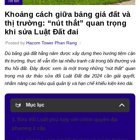
Tin tức
Khoảng cách giữa bảng giá đất và
thị trường: “nút thắt” quan trọng
khi sửa Luật Đất đai
Posted by
Hacom Tower Phan Rang
Dù bảng giá đất hằng năm được xây dựng theo hướng tiệm cận
thị trường, thực tế vẫn tồn tại nhiều tranh cãi trong bồi thường và
thu hồi đất. Đây được xem là một trong những “nút thắt” quan
trọng mà dự thảo sửa đổi Luật Đất đai 2024 cần giải quyết,
nhằm nâng cao hiệu quả quản lý và hạn chế khiếu kiện kéo dài.
Mục lục
1. Sửa đổi Luật phù hợp với chính quyền địa
phương 2 cấp