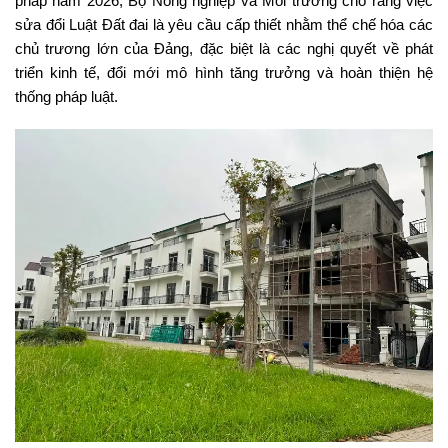
pháp năm 2026, Bộ Nông nghiệp và Môi trường cho rằng việc
sửa đổi Luật Đất đai là yêu cầu cấp thiết nhằm thể chế hóa các
chủ trương lớn của Đảng, đặc biệt là các nghị quyết về phát
triển kinh tế, đổi mới mô hình tăng trưởng và hoàn thiện hệ
thống pháp luật.