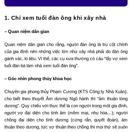
1. Chỉ xem tuổi đàn ông khi xây nhà
– Quan niệm dân gian
Quan niệm dân gian cho rằng, người đàn ông là trụ cột chính
của gia đình nên những việc lớn như xây nhà phải do đàn ông
gánh vác, lo liệu. Vì thế, các cụ xưa thường có câu “lấy vợ xem
tuổi đàn bà làm nhà xem tuổi đàn ông”.
– Góc nhìn phong thủy khoa học
Chuyên gia phong thủy Phạm Cương (KTS Công ty Nhà Xuân),
cho biết theo thuyết Âm dương Ngũ hành thì “âm thuận tòng
dương”. Quy chiếu với thực thể là con người trong một gia đình,
người vợ đại diện cho tính âm (mềm mại, nhu hòa…); người
chồng đại diện cho tính dương (cứng rắn, quyết đoán), âm
thuận theo dương, tức vợ thuận theo chồng thì mọi thứ sẽ suôn