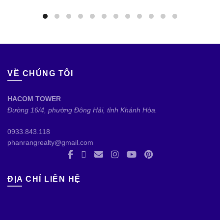
VỀ CHÚNG TÔI
HACOM TOWER
Đường 16/4, phường Đông Hải, tỉnh Khánh Hòa.
0933.843.118
phanrangrealty@gmail.com
ĐỊA CHỈ LIÊN HỆ