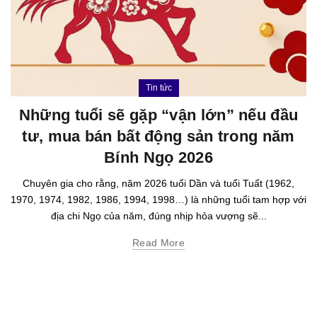
Tin tức
Những tuổi sẽ gặp “vận lớn” nếu đầu
tư, mua bán bất động sản trong năm
Bính Ngọ 2026
Chuyên gia cho rằng, năm 2026 tuổi Dần và tuổi Tuất (1962,
1970, 1974, 1982, 1986, 1994, 1998…) là những tuổi tam hợp với
địa chi Ngọ của năm, đúng nhịp hỏa vượng sẽ...
Read More