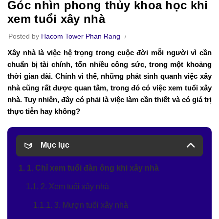
Góc nhìn phong thủy khoa học khi
xem tuổi xây nhà
Posted by
Hacom Tower Phan Rang
Xây nhà là việc hệ trọng trong cuộc đời mỗi người vì cần
chuẩn bị tài chính, tốn nhiều công sức, trong một khoảng
thời gian dài. Chính vì thế, những phát sinh quanh việc xây
nhà cũng rất được quan tâm, trong đó có việc xem tuổi xây
nhà. Tuy nhiên, đây có phải là việc làm cần thiết và có giá trị
thực tiễn hay không?
Mục lục
1. 1. Chỉ xem tuổi đàn ông khi xây nhà
1.1. 2. Xem tuổi xây nhà
1.1.1. 3. Mượn tuổi xây nhà