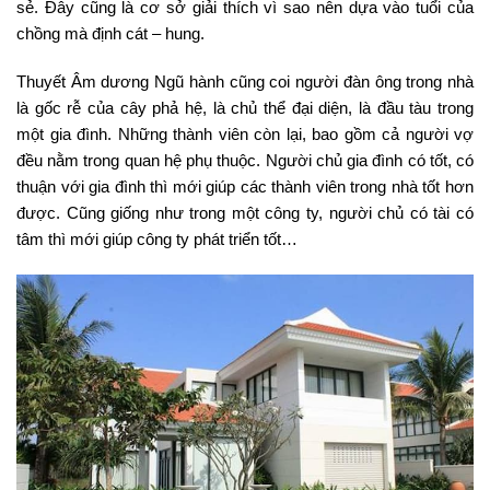
sẻ. Đây cũng là cơ sở giải thích vì sao nên dựa vào tuổi của
chồng mà định cát – hung.
Thuyết Âm dương Ngũ hành cũng coi người đàn ông trong nhà
là gốc rễ của cây phả hệ, là chủ thể đại diện, là đầu tàu trong
một gia đình. Những thành viên còn lại, bao gồm cả người vợ
đều nằm trong quan hệ phụ thuộc. Người chủ gia đình có tốt, có
thuận với gia đình thì mới giúp các thành viên trong nhà tốt hơn
được. Cũng giống như trong một công ty, người chủ có tài có
tâm thì mới giúp công ty phát triển tốt…