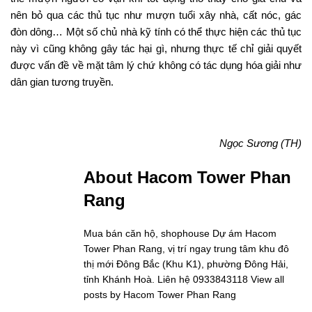
nên bỏ qua các thủ tục như mượn tuổi xây nhà, cất nóc, gác
đòn dông… Một số chủ nhà kỹ tính có thể thực hiện các thủ tục
này vì cũng không gây tác hại gì, nhưng thực tế chỉ giải quyết
được vấn đề về mặt tâm lý chứ không có tác dụng hóa giải như
dân gian tương truyền.
Ngọc Sương (TH)
About Hacom Tower Phan
Rang
Mua bán căn hộ, shophouse Dự ám Hacom
Tower Phan Rang, vị trí ngay trung tâm khu đô
thị mới Đông Bắc (Khu K1), phường Đông Hải,
tỉnh Khánh Hoà. Liên hệ 0933843118
View all
posts by Hacom Tower Phan Rang