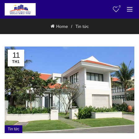
0
Home
Tin tức
11
TH1
Tin tức