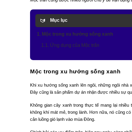
Mục lục
1. Mộc trong xu hướng sống xanh
1.1. Ứng dụng của Mộc trấn
Mộc trong xu hướng sống xanh
Khi xu hướng sống xanh lên ngôi, những ngôi nhà 
Đây cũng là sản phẩm dự án nhận được nhiều sự qu
Không gian cây xanh trong thực tế mang lại nhiều
không khí mát mẻ, trong lành. Hơn nữa, nó cũng có t
cản luồng gió lạnh vào mùa Đông.