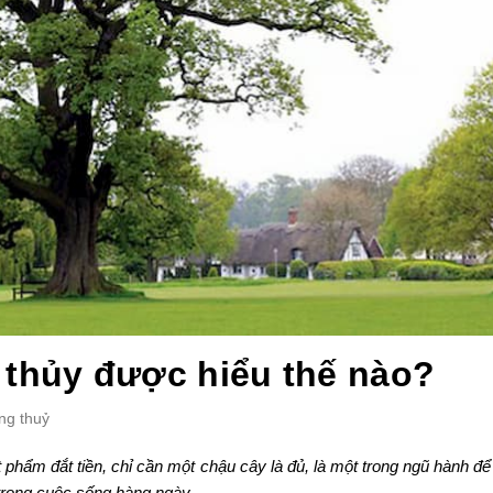
 thủy được hiểu thế nào?
ng thuỷ
 phẩm đắt tiền, chỉ cần một chậu cây là đủ, là một trong ngũ hành để
trong cuộc sống hàng ngày.