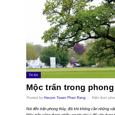
Tin tức
Mộc trấn trong phong
Posted by
Hacom Tower Phan Rang
Kiến thức pho
Nói đến trấn phong thủy, đôi khi không cần những vật
Mộc trấn cũng được nhiều người chú ý để vận dụng 