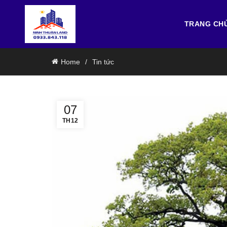
TRANG CH
Home
Tin tức
07
TH12