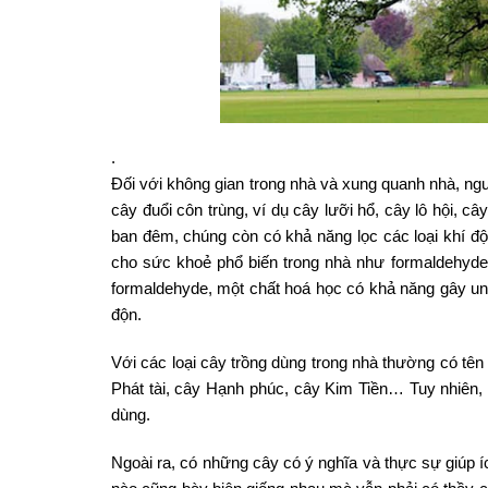
.
Đối với không gian trong nhà và xung quanh nhà, ngư
cây đuổi côn trùng, ví dụ cây lưỡi hổ, cây lô hội, 
ban đêm, chúng còn có khả năng lọc các loại khí độ
cho sức khoẻ phổ biến trong nhà như formaldehyde
formaldehyde, một chất hoá học có khả năng gây ung
độn.
Với các loại cây trồng dùng trong nhà thường có tên 
Phát tài, cây Hạnh phúc, cây Kim Tiền… Tuy nhiên, 
dùng.
Ngoài ra, có những cây có ý nghĩa và thực sự giúp í