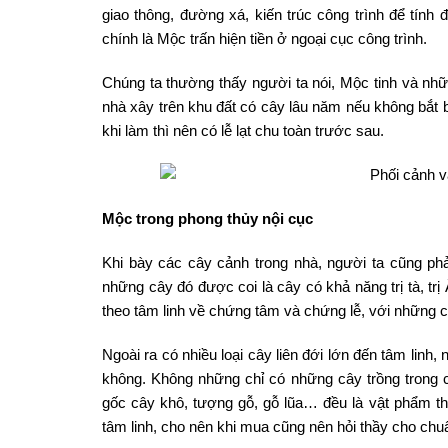
giao thông, đường xá, kiến trúc công trình để tính 
chính là Mộc trấn hiện tiền ở ngoại cục công trình.
Chúng ta thường thấy người ta nói, Mộc tinh và nhữ
nhà xây trên khu đất có cây lâu năm nếu không bắt bu
khi làm thì nên có lễ lạt chu toàn trước sau.
Mộc trong phong thủy nội cục
Khi bày các cây cảnh trong nhà, người ta cũng phải
những cây đó được coi là cây có khả năng trị tà, trị
theo tâm linh về chứng tâm và chứng lễ, với những cây 
Ngoài ra có nhiều loại cây liên đới lớn đến tâm lin
không. Không những chỉ có những cây trồng trong 
gốc cây khô, tượng gỗ, gỗ lũa… đều là vật phẩm thu
tâm linh, cho nên khi mua cũng nên hỏi thầy cho chu