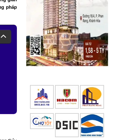
ng pháp