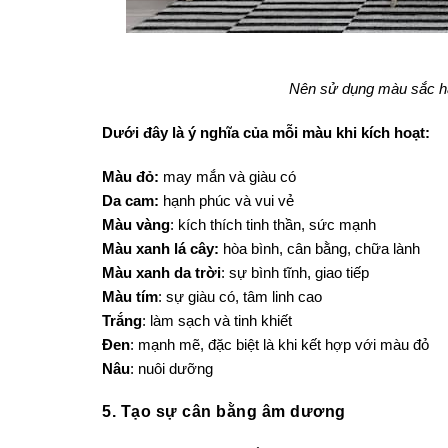
Nên sử dụng màu sắc h
Dưới đây là ý nghĩa của mỗi màu khi kích hoạt:
Màu đỏ:
may mắn và giàu có
Da cam:
hạnh phúc và vui vẻ
Màu vàng
: kích thích tinh thần, sức mạnh
Màu xanh lá cây:
hòa bình, cân bằng, chữa lành
Màu xanh da trời
: sự bình tĩnh, giao tiếp
Màu tím
: sự giàu có, tâm linh cao
Trắng
: làm sạch và tinh khiết
Đen
: mạnh mẽ, đặc biệt là khi kết hợp với màu đỏ
Nâu
: nuôi dưỡng
5. Tạo sự cân bằng âm dương