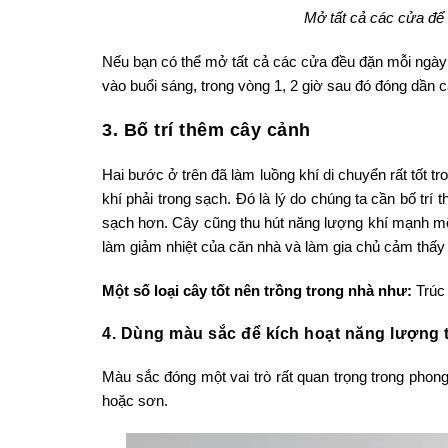
Mở tất cả các cửa để 
Nếu bạn có thể mở tất cả các cửa đều đặn mỗi ngày
vào buổi sáng, trong vòng 1, 2 giờ sau đó đóng dần c
3. Bố trí thêm cây cảnh
Hai bước ở trên đã làm luồng khí di chuyển rất tốt t
khí phải trong sạch. Đó là lý do chúng ta cần bố trí 
sạch hơn. Cây cũng thu hút năng lượng khí mạnh mẽ
làm giảm nhiệt của căn nhà và làm gia chủ cảm thấy
Một số loại cây tốt nên trồng trong nhà như:
Trúc 
4. Dùng màu sắc để kích hoạt năng lượng 
Màu sắc đóng một vai trò rất quan trọng trong phong
hoặc sơn.