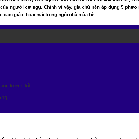
của người cư ngụ. Chính vì vậy, gia chủ nên áp dụng 5 phươ
o cảm giác thoải mái trong ngôi nhà mùa hè:
năng lượng tốt
ương