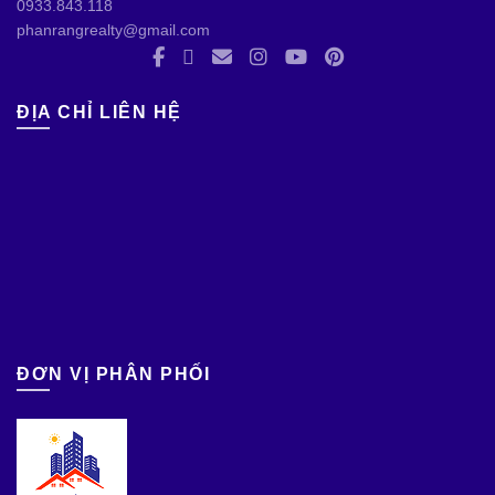
0933.843.118
phanrangrealty@gmail.com
ĐỊA CHỈ LIÊN HỆ
ĐƠN VỊ PHÂN PHỐI