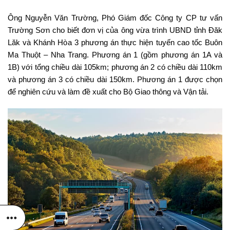
Ông Nguyễn Văn Trường, Phó Giám đốc Công ty CP tư vấn
Trường Sơn cho biết đơn vị của ông vừa trình UBND tỉnh Đăk
Lăk và Khánh Hòa 3 phương án thực hiện tuyến cao tốc Buôn
Ma Thuột – Nha Trang. Phương án 1 (gồm phương án 1A và
1B) với tổng chiều dài 105km; phương án 2 có chiều dài 110km
và phương án 3 có chiều dài 150km. Phương án 1 được chọn
để nghiên cứu và làm đề xuất cho Bộ Giao thông và Vận tải.