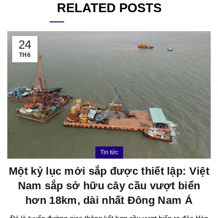
RELATED POSTS
24
TH6
Tin tức
Một kỷ lục mới sắp được thiết lập: Việt
Nam sắp sở hữu cây cầu vượt biển
hơn 18km, dài nhất Đông Nam Á