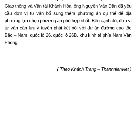
Giao thông và Vận tải Khánh Hòa, ông Nguyễn Văn Dần đã yêu
cầu đơn vị tư vấn bổ sung thêm phương án cụ thể để địa
phương lựa chọn phương án phù hợp nhất. Bên cạnh đó, đơn vị
tư vấn cần lưu ý tuyến phải kết nối với dự án đường cao tốc
Bắc – Nam, quốc lộ 26, quốc lộ 26B, khu kinh tế phía Nam Vân
Phong.
( Theo Khánh Trang – Thanhnienviet )