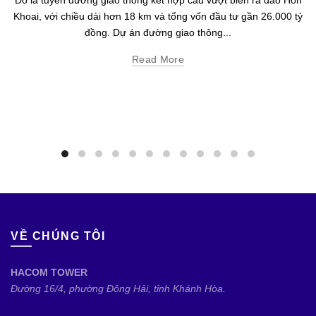
Đó là tuyến đường giao thông kết hợp cầu vượt biển ra đảo Hòn
Khoai, với chiều dài hơn 18 km và tổng vốn đầu tư gần 26.000 tỷ
đồng. Dự án đường giao thông...
Read More
VỀ CHÚNG TÔI
HACOM TOWER
Đường 16/4, phường Đông Hải, tỉnh Khánh Hòa.