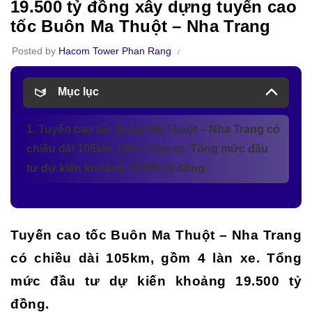
19.500 tỷ đồng xây dựng tuyến cao
tốc Buôn Ma Thuột – Nha Trang
Posted by
Hacom Tower Phan Rang
Mục lục
1. Tuyến cao tốc Buôn Ma Thuột – Nha Trang có
chiều dài 105km, gồm 4 làn xe. Tổng mức đầu
tư dự kiến khoảng 19.500 tỷ đồng.
Tuyến cao tốc Buôn Ma Thuột – Nha Trang
có chiều dài 105km, gồm 4 làn xe. Tổng
mức đầu tư dự kiến khoảng 19.500 tỷ
đồng.