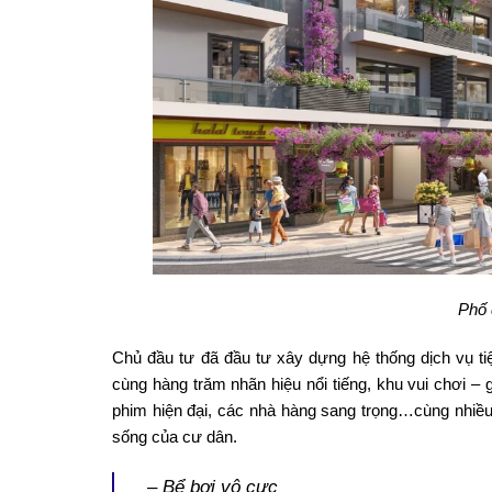
Phố 
Chủ đầu tư đã đầu tư xây dựng hệ thống dịch vụ ti
cùng hàng trăm nhãn hiệu nổi tiếng, khu vui chơi – 
phim hiện đại, các nhà hàng sang trọng…cùng nhiề
sống của cư dân.
– Bể bơi vô cực