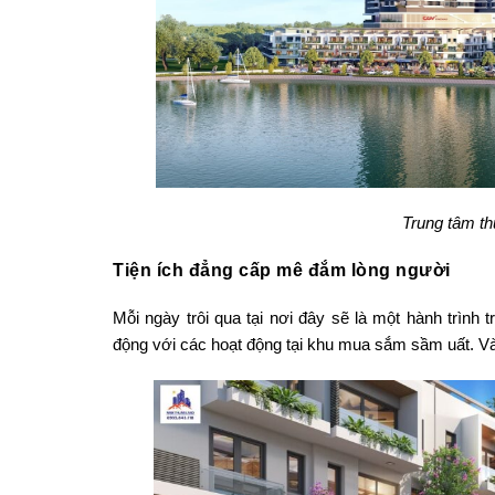
Trung tâm t
Tiện ích đẳng cấp mê đắm lòng người
Mỗi ngày trôi qua tại nơi đây sẽ là một hành trình 
động với các hoạt động tại khu mua sắm sầm uất. Và 