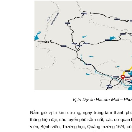
Vị trí Dự án Hacom Mall – Ph
Nắm giữ
vị trí kim cương
, ngay trung tâm thành 
thông hiện đại, các tuyến phố sầm uất, các cơ quan 
viên, Bệnh viện, Trường học, Quảng trường 16/4, c