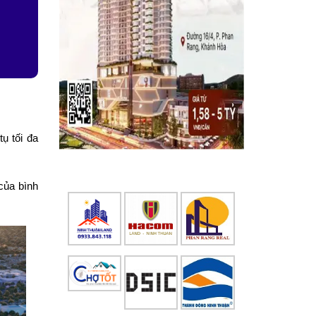
ụ tối đa
của bình