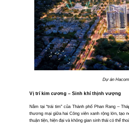
Dự án Hacom M
Vị trí kim cương – Sinh khí thịnh vượng
Nằm tại “trái tim” của Thành phố Phan Rang – T
thương mại giữa hai Công viên xanh rộng lớn, tạo
thuận tiện, hiện đại và không gian sinh thái có thể t