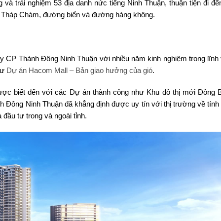
và trải nghiệm 53 địa danh nức tiếng Ninh Thuận, thuận tiện đi đế
ga Tháp Chàm, đường biển và đường hàng không.
y CP Thành Đông Ninh Thuận với nhiều năm kinh nghiệm trong lĩnh
tư
Dự án Hacom Mall – Bản giao hưởng của gió
.
ược biết đến với các Dự án thành công như Khu đô thị mới Đông 
̀nh Đông Ninh Thuận đã khẳng định được uy tín với thị trường về tín
đầu tư trong và ngoài tỉnh.