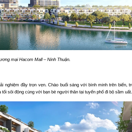
hương mại Hacom Mall – Ninh Thuận.
trải nghiệm đầy trọn vẹn. Chào buổi sáng với bình minh trên biển, t
tối sôi động cùng với bạn bè người thân tại tuyến phố đi bộ sầm uất.