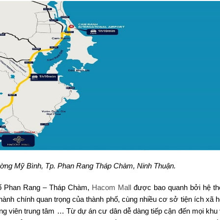
ường Mỹ Bình, Tp. Phan Rang Tháp Chàm, Ninh Thuận.
phố Phan Rang – Tháp Chàm,
Hacom Mall
được bao quanh bởi hệ th
hành chính quan trọng của thành phố, cùng nhiều cơ sở tiện ích xã h
ông viên trung tâm … Từ dự án cư dân dễ dàng tiếp cận đến mọi khu