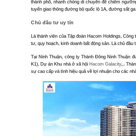
thành phố, nhanh chóng di chuyển để chiêm ngưỡng 
tuyến giao thông đường bộ quốc lộ 1A, đường sắt 
Chủ đầu tư uy tín
Là thành viên của Tập đoàn Hacom Holdings, Công t
tư, quy hoạch, kinh doanh bất động sản. Là chủ đầu 
Tại Ninh Thuận, công ty Thành Đông Ninh Thuận đ
K1), Dự án Khu nhà ở xã hội
Hacom Galacity
,.. Tha
sự cao cấp và tính hiệu quả về lợi nhuận cho các nhà 