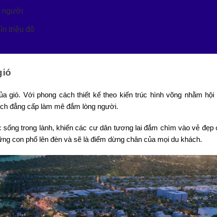
g người
ìn triệu đô
gió
gió. Với phong cách thiết kế theo kiến trúc hình võng nhằm hội t
 ích đẳng cấp làm mê đắm lòng người.
sống trong lành, khiến các cư dân tương lai đắm chìm vào vẻ đẹp 
ững con phố lên đèn và sẽ là điểm dừng chân của mọi du khách.