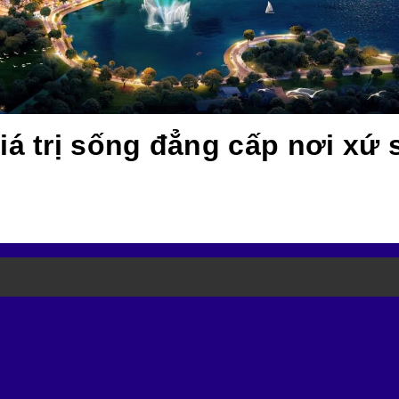
iá trị sống đẳng cấp nơi xứ 
g