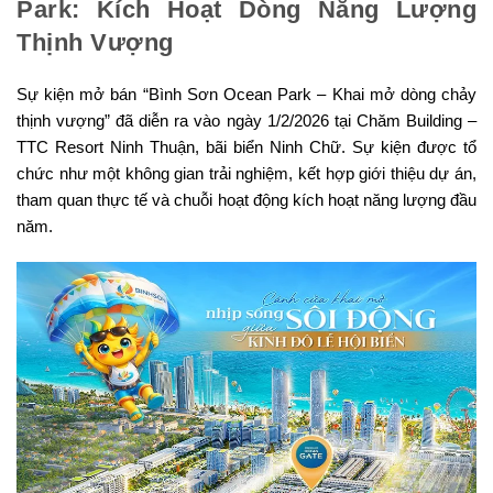
Park: Kích Hoạt Dòng Năng Lượng
Thịnh Vượng
Sự kiện mở bán “Bình Sơn Ocean Park – Khai mở dòng chảy
thịnh vượng” đã diễn ra vào ngày 1/2/2026 tại Chăm Building –
TTC Resort Ninh Thuận, bãi biển Ninh Chữ. Sự kiện được tổ
chức như một không gian trải nghiệm, kết hợp giới thiệu dự án,
tham quan thực tế và chuỗi hoạt động kích hoạt năng lượng đầu
năm.