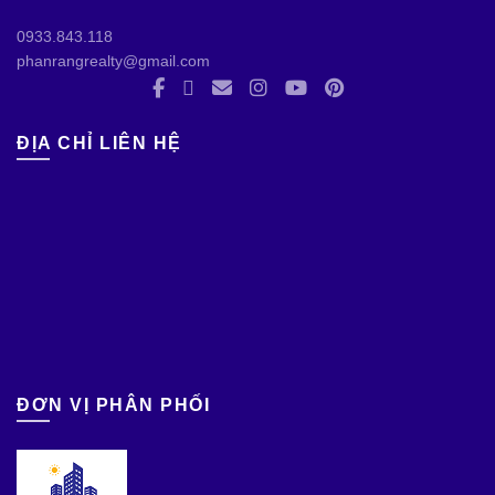
0933.843.118
phanrangrealty@gmail.com
ĐỊA CHỈ LIÊN HỆ
ĐƠN VỊ PHÂN PHỐI