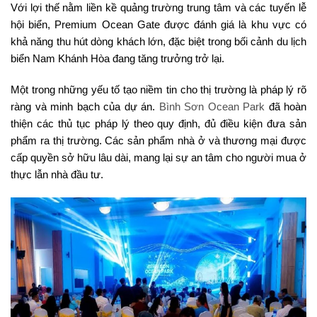
Với lợi thế nằm liền kề quảng trường trung tâm và các tuyến lễ
hội biển, Premium Ocean Gate được đánh giá là khu vực có
khả năng thu hút dòng khách lớn, đặc biệt trong bối cảnh du lịch
biển Nam Khánh Hòa đang tăng trưởng trở lại.
Một trong những yếu tố tạo niềm tin cho thị trường là pháp lý rõ
ràng và minh bạch của dự án.
Bình Sơn Ocean Park
đã hoàn
thiện các thủ tục pháp lý theo quy định, đủ điều kiện đưa sản
phẩm ra thị trường. Các sản phẩm nhà ở và thương mại được
cấp quyền sở hữu lâu dài, mang lại sự an tâm cho người mua ở
thực lẫn nhà đầu tư.