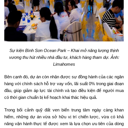
Sự kiện Bình Sơn Ocean Park – Khai mở năng lượng thịnh
vương thu hút nhiều nhà đầu tư, khách hàng tham dự. Ảnh:
Limahomes
Bên cạnh đó, dự án còn nhận được sự đồng hành của các ngân
hàng với chính sách hỗ trợ vay vốn, lãi suất 0% trong giai đoạn
đầu, giúp giảm áp lực tài chính và tạo điều kiện để người mua
có thời gian chuẩn bị kế hoạch khai thác hiệu quả.
Trong bối cảnh quỹ đất ven biển trung tâm ngày càng khan
hiếm, những dự án vừa sở hữu vị trí chiến lược, vừa có khả
năng vận hành thực tế được xem là lựa chọn ưu tiên của dòng