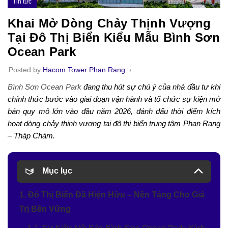
Tin tức
Khai Mở Dòng Chảy Thịnh Vượng
Tại Đô Thị Biển Kiểu Mẫu Bình Sơn
Ocean Park
Posted by
Hacom Tower Phan Rang
Bình Sơn Ocean Park
đang thu hút sự chú ý của nhà đầu tư khi
chính thức bước vào giai đoạn vận hành và tổ chức sự kiện mở
bán quy mô lớn vào đầu năm 2026, đánh dấu thời điểm kích
hoạt dòng chảy thịnh vượng tại đô thị biển trung tâm Phan Rang
– Tháp Chàm.
Mục lục
1. Đô Thị Biển Đã Hiện Hữu – Nền Tảng Cho Giá
Trị Bền Vững