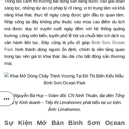
Trong bối cảnh thị trường bất động sản đang bước vào giai đoạn
sàng lọc, những dự án có pháp lý rõ ràng, vị trí trung tâm và khả
năng khai thác thực tế ngày càng được giới đầu tư quan tâm.
Nhịp sống tại đây không phụ thuộc vào mùa cao điểm du lịch
mà được duy trì xuyên suốt ngày đêm với hệ thống quảng
trường, công viên biển, tuyến phố lễ hội và chuỗi tiện ích dịch vụ
vận hành liên tục. Đây cũng là yếu tố giúp
Bình Sơn Ocean
Park
hình thành dòng người ổn định, chính là nền tảng quan
trọng tạo nên giá trị khai thác lâu dài cho bất động sản thương
mại.
Ông Nguyễn Bá Huy – Giám đốc CN Ninh Thuận, đại diện Tổng
Đại lý Kinh doanh – Tiếp thị Limahomes phát biểu tại sự kiện.
Ảnh: Limahomes.
Sự Kiện Mở Bán Bình Sơn Ocean