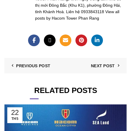
thị mới Đông Bắc (Khu K1), phường Đông Hải,
tỉnh Khánh Hoà. Liên hệ 0933843118
View all
posts by Hacom Tower Phan Rang
PREVIOUS POST
NEXT POST
RELATED POSTS
22
TH5