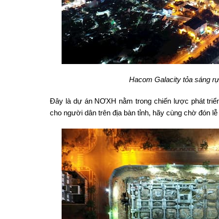
Hacom Galacity tỏa sáng rự
Đây là dự án NƠXH nằm trong chiến lược phát triển
cho người dân trên địa bàn tỉnh, hãy cùng chờ đón lễ