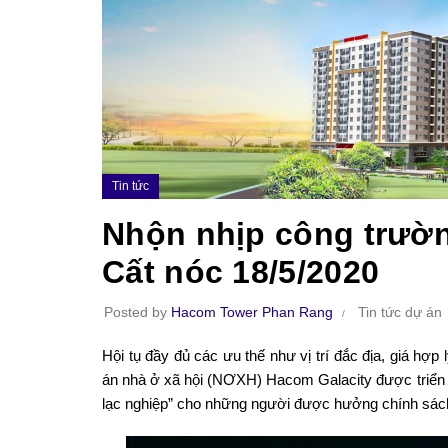
Tin tức
Nhộn nhịp công trườn
Cất nóc 18/5/2020
Posted by
Hacom Tower Phan Rang
Tin tức dự án
Hội tụ đầy đủ các ưu thế như vị trí đắc địa, giá hợp 
án nhà ở xã hội (NƠXH) Hacom Galacity được triển 
lạc nghiệp” cho những người được hưởng chính sách x