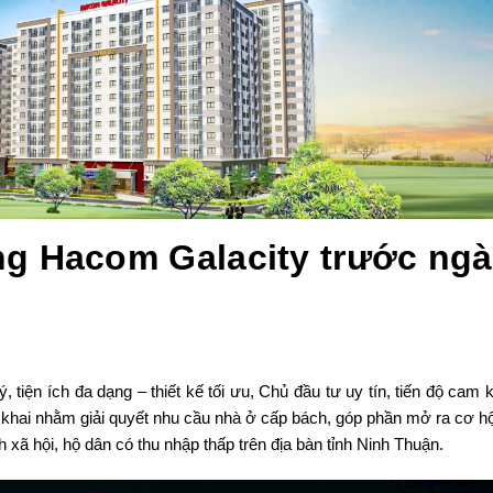
g Hacom Galacity trước ng
lý, tiện ích đa dạng – thiết kế tối ưu, Chủ đầu tư uy tín, tiến độ ca
khai nhằm giải quyết nhu cầu nhà ở cấp bách, góp phần mở ra cơ hộ
ã hội, hộ dân có thu nhập thấp trên địa bàn tỉnh Ninh Thuận.