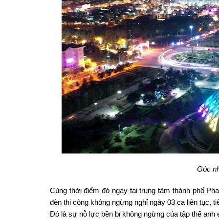
Góc nh
Cùng thời điểm đó ngay tại trung tâm thành phố P
đèn thi công không ngừng nghỉ ngày 03 ca liên tục, ti
Đó là sự nỗ lực bền bỉ không ngừng của tập thể anh