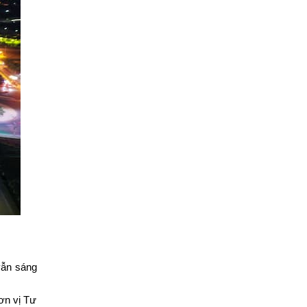
vẫn sáng
ơn vị Tư