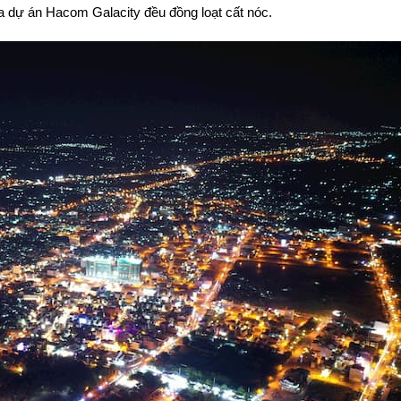
a dự án Hacom Galacity đều đồng loạt cất nóc.