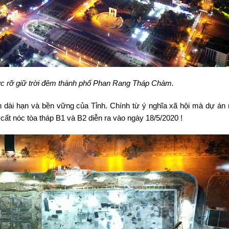
c rỡ giữ trời đêm thành phố Phan Rang Tháp Chàm.
 dài hạn và bền vững của Tỉnh. Chính từ ý nghĩa xã hội mà dự án 
 cất nóc tòa tháp B1 và B2 diễn ra vào ngày 18/5/2020 !