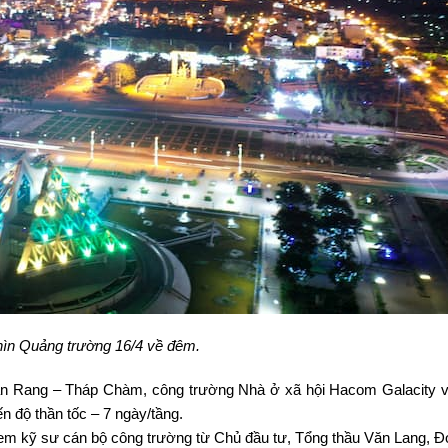
ìn Quảng trường 16/4 về đêm.
han Rang – Tháp Chàm, công trường Nhà ở xã hội Hacom Galacity 
ến độ thần tốc – 7 ngày/tầng.
 em kỹ sư cán bộ công trường từ Chủ đầu tư, Tổng thầu Văn Lang, Đ