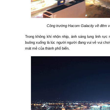
Công trường Hacom Galacity về đêm vẫn 
Trong không khí nhộn nhịp, ánh sáng lung linh rự
buông xuống là lúc người người đang vui vẻ vui chơi
mát mẻ của thành phố biển.