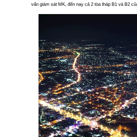
vấn giám sát MK, đến nay cả 2 tòa tháp B1 và B2 củ