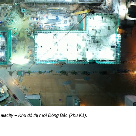
acity – Khu đô thị mới Đông Bắc (khu K1).