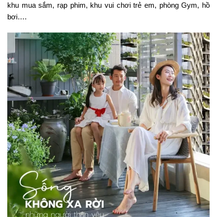
khu mua sắm, rạp phim, khu vui chơi trẻ em, phòng Gym, hồ
bơi….