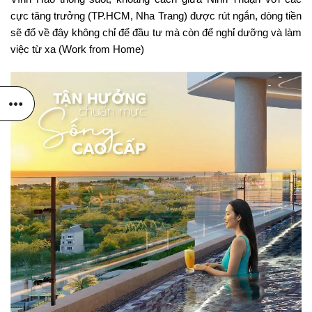
cực tăng trưởng (TP.HCM, Nha Trang) được rút ngắn, dòng tiền
sẽ đổ về đây không chỉ để đầu tư mà còn để nghỉ dưỡng và làm
việc từ xa (Work from Home)