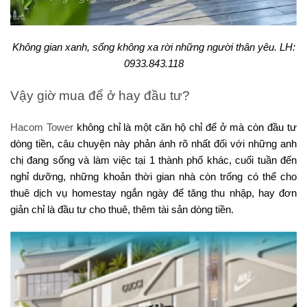
Không gian xanh, sống không xa rời những người thân yêu. LH:
0933.843.118
Vậy giờ mua để ở hay đầu tư?
Hacom Tower
không chỉ là một căn hộ chỉ để ở mà còn đầu tư
dòng tiền, câu chuyện này phản ánh rõ nhất đối với những anh
chị đang sống và làm việc tại 1 thành phố khác, cuối tuần đến
nghỉ dưỡng, những khoản thời gian nhà còn trống có thể cho
thuê dịch vụ homestay ngắn ngày để tăng thu nhập, hay đơn
giản chỉ là đầu tư cho thuê, thêm tài sản dòng tiền.