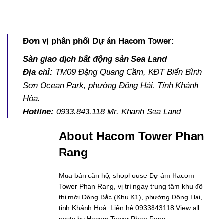
Đơn vị phân phối Dự án Hacom Tower:
Sàn giao dịch bất động sản Sea Land
Địa chỉ:
TM09 Đặng Quang Cầm, KĐT Biển Bình
Sơn Ocean Park, phường Đông Hải, Tỉnh Khánh
Hòa.
Hotline:
0933.843.118 Mr. Khanh Sea Land
About Hacom Tower Phan
Rang
Mua bán căn hộ, shophouse Dự ám Hacom
Tower Phan Rang, vị trí ngay trung tâm khu đô
thị mới Đông Bắc (Khu K1), phường Đông Hải,
tỉnh Khánh Hoà. Liên hệ 0933843118
View all
posts by Hacom Tower Phan Rang