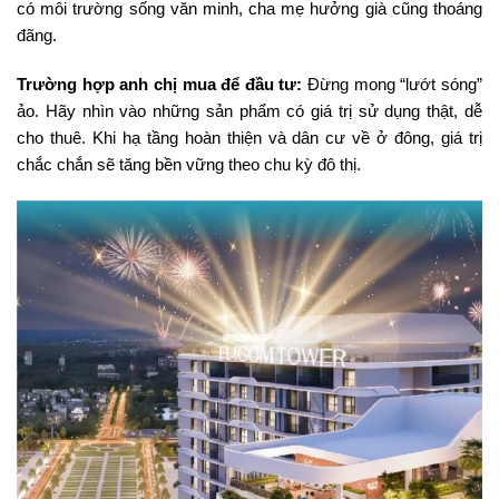
có môi trường sống văn minh, cha mẹ hưởng già cũng thoáng
đãng.
Trường hợp anh chị mua để đầu tư:
Đừng mong “lướt sóng”
ảo. Hãy nhìn vào những sản phẩm có giá trị sử dụng thật, dễ
cho thuê. Khi hạ tầng hoàn thiện và dân cư về ở đông, giá trị
chắc chắn sẽ tăng bền vững theo chu kỳ đô thị.