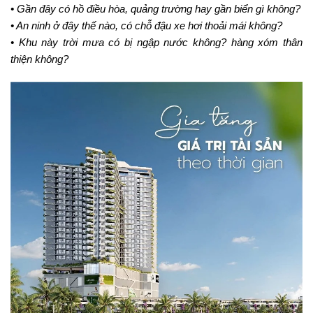
• Gần đây có hồ điều hòa, quảng trường hay gần biển gì không?
• An ninh ở đây thế nào, có chỗ đậu xe hơi thoải mái không?
• Khu này trời mưa có bị ngập nước không? hàng xóm thân
thiện không?