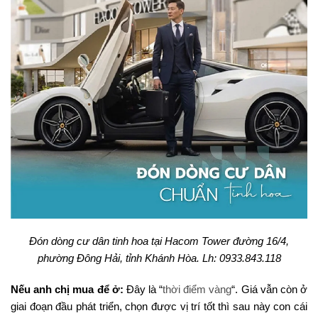
Đón dòng cư dân tinh hoa tại Hacom Tower đường 16/4,
phường Đông Hải, tỉnh Khánh Hòa. Lh: 0933.843.118
Nếu anh chị mua để ở:
Đây là “
thời điểm vàng
“. Giá vẫn còn ở
giai đoạn đầu phát triển, chọn được vị trí tốt thì sau này con cái