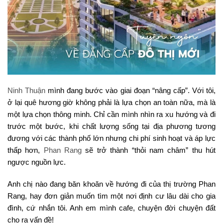
Ninh Thuận
mình đang bước vào giai đoạn “nâng cấp”. Với tôi,
ở lại quê hương giờ không phải là lựa chọn an toàn nữa, mà là
một lựa chọn thông minh. Chỉ cần mình nhìn ra xu hướng và đi
trước một bước, khi chất lượng sống tại địa phương tương
đương với các thành phố lớn nhưng chi phí sinh hoạt và áp lực
thấp hơn,
Phan Rang
sẽ trở thành “thỏi nam châm” thu hút
ngược nguồn lực.
Anh chị nào đang băn khoăn về hướng đi của thị trường Phan
Rang, hay đơn giản muốn tìm một nơi định cư lâu dài cho gia
đình, cứ nhắn tôi. Anh em mình cafe, chuyện đời chuyện đất
cho ra vấn đề!