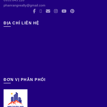
0933.843.118
phanrangrealty@gmail.com
ĐỊA CHỈ LIÊN HỆ
ĐƠN VỊ PHÂN PHỐI