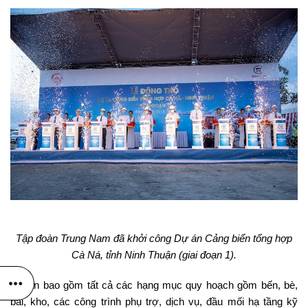
Tập đoàn Trung Nam đã khởi công Dự án Cảng biển tổng hợp
Cà Ná, tỉnh Ninh Thuận (giai đoạn 1).
Dự án bao gồm tất cả các hạng mục quy hoạch gồm bến, bè,
bãi, kho, các công trình phụ trợ, dịch vụ, đầu mối hạ tầng kỹ