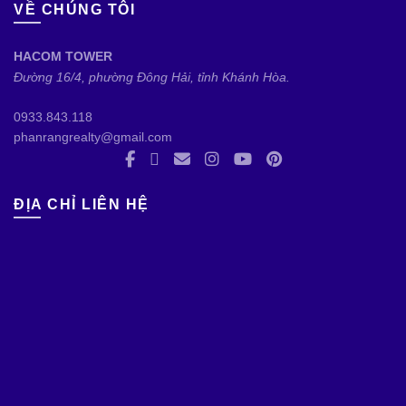
VỀ CHÚNG TÔI
HACOM TOWER
Đường 16/4, phường Đông Hải, tỉnh Khánh Hòa.
0933.843.118
phanrangrealty@gmail.com
ĐỊA CHỈ LIÊN HỆ