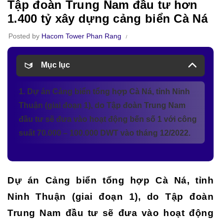
Tập đoàn Trung Nam đầu tư hơn
1.400 tỷ xây dựng cảng biển Cà Ná
Posted by
Hacom Tower Phan Rang
Mục lục
1. Dự án Cảng biển tổng hợp Cà Ná, tỉnh Ninh
Thuận (giai đoạn 1), do Tập đoàn Trung Nam
đầu tư sẽ đưa vào hoạt động bến số 1 với công
suất 70.000 – 100.000 DWT vào tháng 12/2022.
Dự án Cảng biển tổng hợp Cà Ná, tỉnh
Ninh Thuận (giai đoạn 1), do Tập đoàn
Trung Nam đầu tư sẽ đưa vào hoạt động