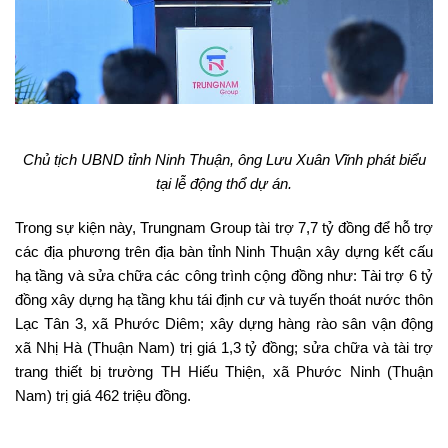
Chủ tịch UBND tỉnh Ninh Thuận, ông Lưu Xuân Vĩnh phát biểu
tại lễ động thổ dự án.
Trong sự kiện này, Trungnam Group tài trợ 7,7 tỷ đồng để hỗ trợ
các địa phương trên địa bàn tỉnh Ninh Thuận xây dựng kết cấu
hạ tầng và sửa chữa các công trình cộng đồng như: Tài trợ 6 tỷ
đồng xây dựng hạ tầng khu tái định cư và tuyến thoát nước thôn
Lạc Tân 3, xã Phước Diêm; xây dựng hàng rào sân vận động
xã Nhị Hà (Thuận Nam) trị giá 1,3 tỷ đồng; sửa chữa và tài trợ
trang thiết bị trường TH Hiếu Thiện, xã Phước Ninh (Thuận
Nam) trị giá 462 triệu đồng.