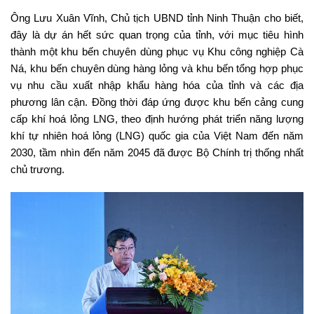
Ông Lưu Xuân Vĩnh, Chủ tịch UBND tỉnh Ninh Thuận cho biết,
đây là dự án hết sức quan trọng của tỉnh, với mục tiêu hình
thành một khu bến chuyên dùng phục vụ Khu công nghiệp Cà
Ná, khu bến chuyên dùng hàng lỏng và khu bến tổng hợp phục
vụ nhu cầu xuất nhập khẩu hàng hóa của tỉnh và các địa
phương lân cận. Đồng thời đáp ứng được khu bến cảng cung
cấp khí hoá lỏng LNG, theo định hướng phát triển năng lượng
khí tự nhiên hoá lỏng (LNG) quốc gia của Việt Nam đến năm
2030, tầm nhìn đến năm 2045 đã được Bộ Chính trị thống nhất
chủ trương.