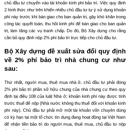
chủ đầu tư chuyển vào tài khoản kinh phí bảo trì. Việc quy định
2 hình thức như trên khiến nhiều chủ đầu tư tự ý sử dụng khoản
phí này trước khi bàn giao cho ban quản trị, gây khó khăn trong
công tác quyết toán, thu hồi kinh phí để bàn giao cho ban quản
trị, làm tăng các vụ tranh chấp. Do đó, Bộ Xây dựng cho rằng
cần bỏ quy định nộp 2% phí bảo trì trực tiếp cho chủ đầu tư.
Bộ Xây dựng đề xuất sửa đổi quy định
về 2% phí bảo trì nhà chung cư như
sau:
Thứ nhất, người mua, thuê mua nhà ở, chủ đầu tư phải đóng
2% phí bảo trì phần sở hữu chung của nhà chung cư theo quy
định tại điều 108 của luật Nhà ở; khoản kinh phí này được tính
trước thuế để nộp (Nhà nước không thu thuế đối với khoản kinh
phí này). Chủ đầu tư phải mở một tài khoản vốn chuyên dùng
có kỳ hạn tại một tổ chức tín dụng đang hoạt động tại Việt Nam
để nhận tiền bảo trì do người mua, thuê mua, chủ đầu tư nộp