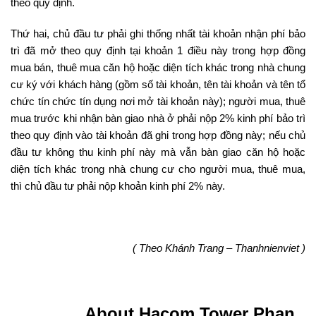
theo quy định.
Thứ hai, chủ đầu tư phải ghi thống nhất tài khoản nhận phí bảo
trì đã mở theo quy định tại khoản 1 điều này trong hợp đồng
mua bán, thuê mua căn hộ hoặc diện tích khác trong nhà chung
cư ký với khách hàng (gồm số tài khoản, tên tài khoản và tên tổ
chức tín chức tín dụng nơi mở tài khoản này); người mua, thuê
mua trước khi nhận bàn giao nhà ở phải nộp 2% kinh phí bảo trì
theo quy định vào tài khoản đã ghi trong hợp đồng này; nếu chủ
đầu tư không thu kinh phí này mà vẫn bàn giao căn hộ hoặc
diện tích khác trong nhà chung cư cho người mua, thuê mua,
thì chủ đầu tư phải nộp khoản kinh phí 2% này.
( Theo Khánh Trang – Thanhnienviet )
About Hacom Tower Phan