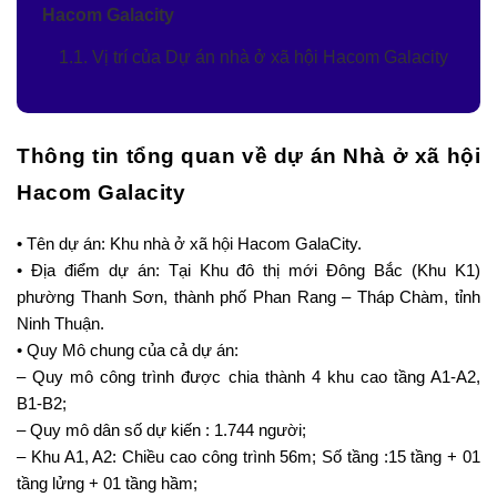
Hacom Galacity
1.1. Vị trí của Dự án nhà ở xã hội Hacom Galacity
Thông tin tổng quan về dự án Nhà ở xã hội
Hacom Galacity
• Tên dự án: Khu nhà ở xã hội Hacom GalaCity.
• Địa điểm dự án: Tại Khu đô thị mới Đông Bắc (Khu K1)
phường Thanh Sơn, thành phố Phan Rang – Tháp Chàm, tỉnh
Ninh Thuận.
• Quy Mô chung của cả dự án:
– Quy mô công trình được chia thành 4 khu cao tầng A1-A2,
B1-B2;
– Quy mô dân số dự kiến : 1.744 người;
– Khu A1, A2: Chiều cao công trình 56m; Số tầng :15 tầng + 01
tầng lửng + 01 tầng hầm;