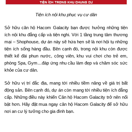
Tiện ích nội khu phục vụ cư dân
Sở hữu căn hộ Hacom Galacity bạn được hưởng những tiện
ích nội khu đẳng cấp và tiện nghi. Với 1 tầng trung tâm thương
mại – Shophouse, dự án này sẽ hứa hẹn sẽ là nơi hội tụ những
tiện ích sống hàng đầu. Bên cạnh đó, trong nội khu còn được
thiết kế đài phun nước, công viên, khu vui chơi cho trẻ em,
phòng Spa, Gym…đáp ứng nhu cầu làm đẹp và chăm sóc sức
khỏe của cư dân.
Sở hữu vị trí đắc địa, mang tới nhiều tiềm năng về giá trị bất
động sản. Bên cạnh đó, dự án còn mang tới nhiều tiện ích đẳng
cấp. Những điều này khiến Căn hộ Hacom Galacity trở nên nổi
bật hơn. Hãy đặt mua ngay căn hộ Hacom Galacity để sở hữu
nơi an cư lý tưởng cho gia đình bạn.