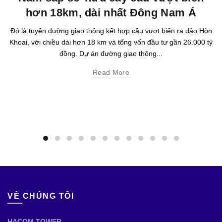
hơn 18km, dài nhất Đông Nam Á
Đó là tuyến đường giao thông kết hợp cầu vượt biển ra đảo Hòn
Khoai, với chiều dài hơn 18 km và tổng vốn đầu tư gần 26.000 tỷ
đồng. Dự án đường giao thông...
Read More
VỀ CHÚNG TÔI
HACOM TOWER