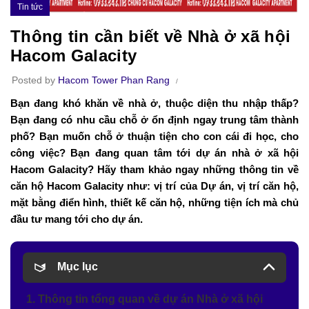
Tin tức
Thông tin cần biết về Nhà ở xã hội
Hacom Galacity
Posted by
Hacom Tower Phan Rang
Bạn đang khó khăn về nhà ở, thuộc diện thu nhập thấp?
Bạn đang có nhu cầu chỗ ở ổn định ngay trung tâm thành
phố? Bạn muốn chỗ ở thuận tiện cho con cái đi học, cho
công việc? Bạn đang quan tâm tới dự án nhà ở xã hội
Hacom Galacity? Hãy tham khảo ngay những thông tin về
căn hộ Hacom Galacity như: vị trí của Dự án, vị trí căn hộ,
mặt bằng điển hình, thiết kế căn hộ, những tiện ích mà chủ
đầu tư mang tới cho dự án.
Mục lục
1. Thông tin tổng quan về dự án Nhà ở xã hội