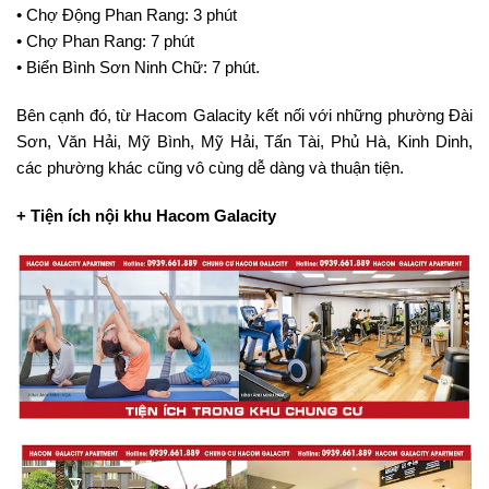
• Chợ Động Phan Rang: 3 phút
• Chợ Phan Rang: 7 phút
• Biển Bình Sơn Ninh Chữ: 7 phút.
Bên cạnh đó, từ Hacom Galacity kết nối với những phường Đài
Sơn, Văn Hải, Mỹ Bình, Mỹ Hải, Tấn Tài, Phủ Hà, Kinh Dinh,
các phường khác cũng vô cùng dễ dàng và thuận tiện.
+ Tiện ích nội khu Hacom Galacity