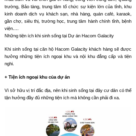
trường, Bảo tàng, trung tâm tổ chức sự kiện lớn của tỉnh, khu
kinh doanh dịch vụ khách sạn, nhà hàng, quán café, karaok,
gần chợ, siêu thị, trường học, trung tâm hành chính tỉnh, bệnh
viện….
Những tiện ích khi sinh sống tại Dự án Hacom Galacity
Khi sinh sống tại căn hộ Hacom Galacity khách hàng sẽ được
hưởng những tiện ích ngoại khu và nội khu đẳng cấp và tiện
nghi.
+ Tiện ích ngoại khu của dự án
Vì sở hữu vị trí đắc địa, nên khi sinh sống tại đây cư dân có thể
tận hưởng đầy đủ những tiện ích mà không cần phải đi xa.