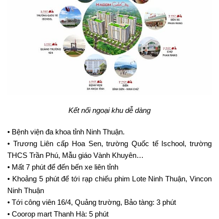
Kết nối ngoại khu dễ dàng
• Bệnh viện đa khoa tỉnh Ninh Thuận.
• Trương Liên cấp Hoa Sen, trường Quốc tế Ischool, trường
THCS Trần Phú, Mẫu giáo Vành Khuyên…
• Mất 7 phút để đến bến xe liên tỉnh
• Khoảng 5 phút để tới rạp chiếu phim Lote Ninh Thuận, Vincon
Ninh Thuận
• Tới công viên 16/4, Quảng trường, Bảo tàng: 3 phút
• Coorop mart Thanh Hà: 5 phút