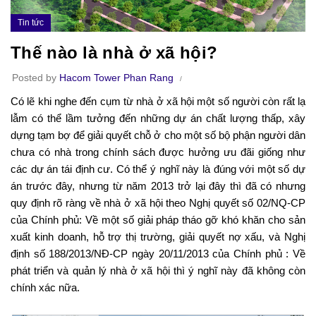
Tin tức
Thế nào là nhà ở xã hội?
Posted by
Hacom Tower Phan Rang
Có lẽ khi nghe đến cụm từ nhà ở xã hội một số người còn rất lạ
lẫm có thể lầm tưởng đến những dự án chất lượng thấp, xây
dựng tạm bợ để giải quyết chỗ ở cho một số bộ phận người dân
chưa có nhà trong chính sách được hưởng ưu đãi giống như
các dự án tái định cư. Có thể ý nghĩ này là đúng với một số dự
án trước đây, nhưng từ năm 2013 trở lại đây thì đã có nhưng
quy định rõ ràng về nhà ở xã hội theo Nghị quyết số 02/NQ-CP
của Chính phủ: Về một số giải pháp tháo gỡ khó khăn cho sản
xuất kinh doanh, hỗ trợ thị trường, giải quyết nợ xấu, và Nghị
định số 188/2013/NĐ-CP ngày 20/11/2013 của Chính phủ : Về
phát triển và quản lý nhà ở xã hội thì ý nghĩ này đã không còn
chính xác nữa.