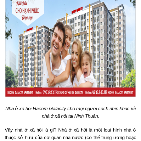
Nhà ở xã hội Hacom Galacity cho mọi người cách nhìn khác về
nhà ở xã hội tại Ninh Thuận.
Vậy nhà ở xã hội là gì? Nhà ở xã hội là một loại hình nhà ở
thuộc sở hữu của cơ quan nhà nước (có thể trung ương hoặc