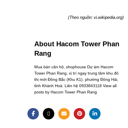
(Theo nguồn: vi.wikipedia.org)
About Hacom Tower Phan
Rang
Mua bán căn hộ, shophouse Dự ám Hacom
Tower Phan Rang, vị trí ngay trung tâm khu đô
thị mới Đông Bắc (Khu K1), phường Đông Hải,
tỉnh Khánh Hoà. Liên hệ 0933843118
View all
posts by Hacom Tower Phan Rang