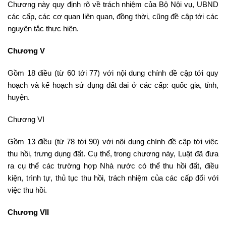
Chương này quy định rõ về trách nhiệm của Bộ Nội vụ, UBND
các cấp, các cơ quan liên quan, đồng thời, cũng đề cập tới các
nguyên tắc thực hiện.
Chương V
Gồm 18 điều (từ 60 tới 77) với nội dung chính đề cập tới quy
hoạch và kế hoạch sử dụng đất đai ở các cấp: quốc gia, tỉnh,
huyện.
Chương VI
Gồm 13 điều (từ 78 tới 90) với nội dung chính đề cập tới việc
thu hồi, trưng dụng đất. Cụ thể, trong chương này, Luật đã đưa
ra cụ thể các trường hợp Nhà nước có thể thu hồi đất, điều
kiện, trình tự, thủ tục thu hồi, trách nhiệm của các cấp đối với
việc thu hồi.
Chương VII