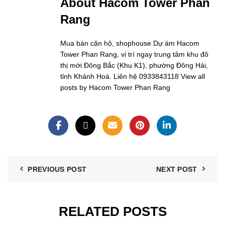
About Hacom Tower Phan
Rang
Mua bán căn hộ, shophouse Dự ám Hacom
Tower Phan Rang, vị trí ngay trung tâm khu đô
thị mới Đông Bắc (Khu K1), phường Đông Hải,
tỉnh Khánh Hoà. Liên hệ 0933843118
View all
posts by Hacom Tower Phan Rang
PREVIOUS POST
NEXT POST
RELATED POSTS