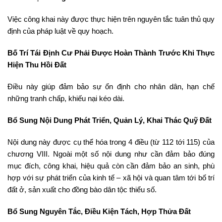
Việc công khai này được thực hiện trên nguyên tắc tuân thủ quy
định của pháp luật về quy hoạch.
Bố Trí Tái Định Cư Phải Được Hoàn Thành Trước Khi Thực
Hiện Thu Hồi Đất
Điều này giúp đảm bảo sự ổn định cho nhân dân, hạn chế
những tranh chấp, khiếu nại kéo dài.
Bổ Sung Nội Dung Phát Triển, Quản Lý, Khai Thác Quỹ Đất
Nội dung này được cụ thể hóa trong 4 điều (từ 112 tới 115) của
chương VIII. Ngoài một số nội dung như cần đảm bảo đúng
mục đích, công khai, hiệu quả còn cần đảm bảo an sinh, phù
hợp với sự phát triển của kinh tế – xã hội và quan tâm tới bố trí
đất ở, sản xuất cho đồng bào dân tộc thiểu số.
Bổ Sung Nguyên Tắc, Điều Kiện Tách, Hợp Thửa Đất