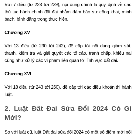
Với 7 điều (từ 223 tới 229), nội dung chính là quy định về các
thủ tục hành chính đất đai nhằm đảm bảo sự công khai, minh
bạch, bình đẳng trong thực hiện.
Chương XV
Với 13 điều (từ 230 tới 242), đề cập tới nội dung giám sát,
thanh, kiểm tra và giải quyết các tố cáo, tranh chấp, khiếu nại
cũng như xử lý các vi phạm liên quan tới lĩnh vực đất đai.
Chương XVI
Với 18 điều (từ 243 tới 260), đề cập tới các điều khoản thi hành
luật.
2. Luật Đất Đai Sửa Đổi 2024 Có Gì
Mới?
So với luật cũ, luật Đất đai sửa đổi 2024 có một số điểm mới nổi