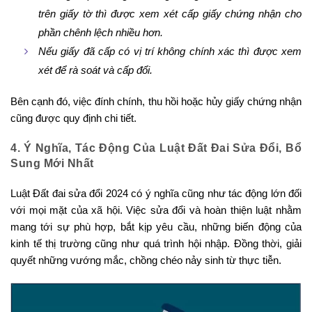
trên giấy tờ thì được xem xét cấp giấy chứng nhận cho
phần chênh lệch nhiều hơn.
Nếu giấy đã cấp có vị trí không chính xác thì được xem
xét để rà soát và cấp đổi.
Bên cạnh đó, việc đính chính, thu hồi hoặc hủy giấy chứng nhận
cũng được quy định chi tiết.
4. Ý Nghĩa, Tác Động Của Luật Đất Đai Sửa Đổi, Bổ
Sung Mới Nhất
Luật Đất đai sửa đổi 2024 có ý nghĩa cũng như tác động lớn đối
với mọi mặt của xã hội. Việc sửa đổi và hoàn thiện luật nhằm
mang tới sự phù hợp, bắt kịp yêu cầu, những biến động của
kinh tế thị trường cũng như quá trình hội nhập. Đồng thời, giải
quyết những vướng mắc, chồng chéo nảy sinh từ thực tiễn.