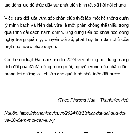
tạo động lực để thúc đẩy sự phát triển kinh tế, xã hội nói chung.
Việc sửa đổi luật vừa góp phần giúp thiết lập một hệ thống quản
lý minh bạch và hiện đại, vừa là một phần không thể thiếu trong
quá trình cải cách hành chính, ứng dụng tiến bộ khoa học công
nghệ trong quản lý, chuyển đổi số, phát huy tính dân chủ của
một nhà nước pháp quyền.
Có thể nói luật Đất đai sửa đổi 2024 với những nội dung mang
tính đột phá đã đáp ứng mong mỏi, nguyện vọng của nhân dân,
mang tới những lợi ích lớn cho quá trình phát triển đất nước.
(Theo Phương Nga – Thanhnienviet)
Nguồn: https://thanhnienviet.vn/2024/08/19/luat-dat-dai-sua-doi-
va-10-diem-moi-can-luu-y