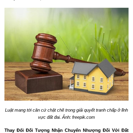
Luật mang tới căn cứ chặt chẽ trong giải quyết tranh chấp ở lĩnh
vực đất đai. Ảnh: freepik.com
Thay Đổi Đối Tượng Nhận Chuyển Nhượng Đối Với Đất