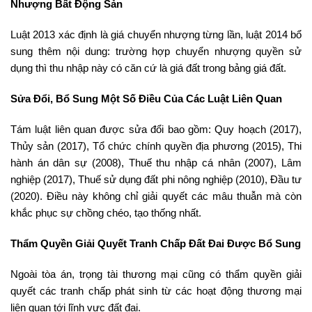
Nhượng Bất Động Sản
Luật 2013 xác định là giá chuyển nhượng từng lần, luật 2014 bổ
sung thêm nội dung: trường hợp chuyển nhượng quyền sử
dụng thì thu nhập này có căn cứ là giá đất trong bảng giá đất.
Sửa Đổi, Bổ Sung Một Số Điều Của Các Luật Liên Quan
Tám luật liên quan được sửa đổi bao gồm: Quy hoạch (2017),
Thủy sản (2017), Tổ chức chính quyền địa phương (2015), Thi
hành án dân sự (2008), Thuế thu nhập cá nhân (2007), Lâm
nghiệp (2017), Thuế sử dụng đất phi nông nghiệp (2010), Đầu tư
(2020). Điều này không chỉ giải quyết các mâu thuẫn mà còn
khắc phục sự chồng chéo, tạo thống nhất.
Thẩm Quyền Giải Quyết Tranh Chấp Đất Đai Được Bổ Sung
Ngoài tòa án, trọng tài thương mại cũng có thẩm quyền giải
quyết các tranh chấp phát sinh từ các hoạt động thương mại
liên quan tới lĩnh vực đất đai.