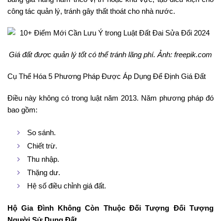
công tác quản lý, tránh gây thất thoát cho nhà nước.
Giá đất được quản lý tốt có thể tránh lãng phí. Ảnh: freepik.com
Cụ Thể Hóa 5 Phương Pháp Được Áp Dụng Để Định Giá Đất
Điều này không có trong luật năm 2013. Năm phương pháp đó
bao gồm:
So sánh.
Chiết trừ.
Thu nhập.
Thặng dư.
Hệ số điều chỉnh giá đất.
Hộ Gia Đình Không Còn Thuộc Đối Tượng Đối Tượng
Người Sử Dụng Đất