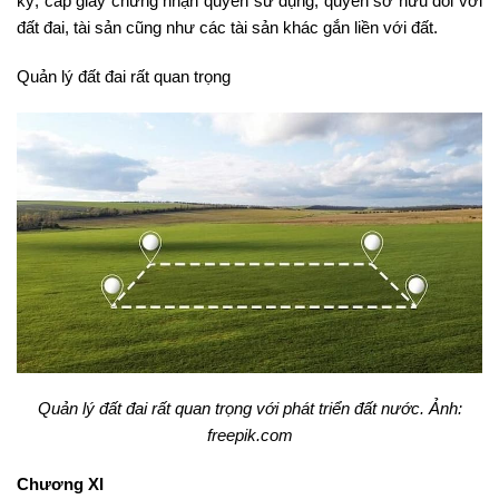
ký, cấp giấy chứng nhận quyền sử dụng, quyền sở hữu đối với
đất đai, tài sản cũng như các tài sản khác gắn liền với đất.
Quản lý đất đai rất quan trọng
Quản lý đất đai rất quan trọng với phát triển đất nước. Ảnh:
freepik.com
Chương XI