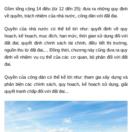
Gồm tổng cộng 14 điều (từ 12 đến 25): đưa ra những quy định
về quyền, trách nhiệm của nhà nước, công dân với đất đai.
Quyền của nhà nước có thể kể tới như: quyết định về quy
hoạch, kế hoạch, mục đích, hạn mức, thời gian sử dụng đối với
đất đai; quyết định chính sách tài chính, điều tiết thị trường,
nguồn thu từ đất đai,… Đồng thời, chương này cũng đưa ra quy
định về nhiệm vụ cụ thể của các cơ quan, bộ phận đối với đất
đai.
Quyền của công dân có thể kể tới như: tham gia xây dựng và
phản biện các chính sách, quy hoạch, kế hoạch sử dụng, giải
quyết tranh chấp đối với đất đai…