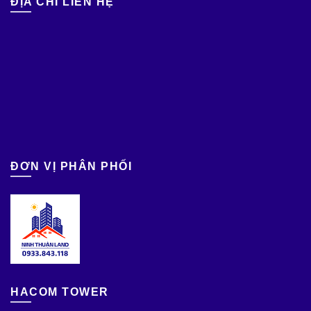
ĐỊA CHỈ LIÊN HỆ
ĐƠN VỊ PHÂN PHỐI
HACOM TOWER