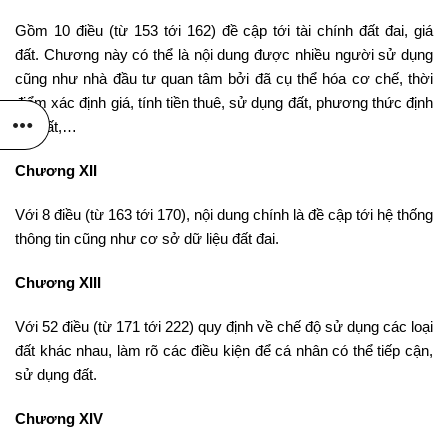
Gồm 10 điều (từ 153 tới 162) đề cập tới tài chính đất đai, giá
đất. Chương này có thể là nội dung được nhiều người sử dụng
cũng như nhà đầu tư quan tâm bởi đã cụ thể hóa cơ chế, thời
điểm xác định giá, tính tiền thuê, sử dụng đất, phương thức định
giá đất,…
Chương XII
Với 8 điều (từ 163 tới 170), nội dung chính là đề cập tới hệ thống
thông tin cũng như cơ sở dữ liệu đất đai.
Chương XIII
Với 52 điều (từ 171 tới 222) quy định về chế độ sử dụng các loại
đất khác nhau, làm rõ các điều kiện để cá nhân có thể tiếp cận,
sử dụng đất.
Chương XIV