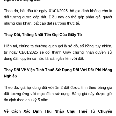
Theo đó, bắt đầu từ ngày 01/01/2025, hộ gia đình không còn là
đối tượng được cấp đất. Điều này có thể góp phần giải quyết
những khó khăn, bất cập đặt ra trong thực tế.
Thay Đổi, Thống Nhất Tên Gọi Của Giấy Tờ
Hiện tại, chúng ta thường quen gọi là sổ đỏ, sổ hồng, tuy nhiên,
từ ngày 01/01/2025 sẽ đổi thành Giấy chứng nhận quyền sử
dụng đất, quyền sở hữu tài sản gắn liền với đất.
Thay Đổi Về Việc Tính Thuế Sử Dụng Đối Với Đất Phi Nông
Nghiệp
Theo đó, giá áp dụng đối với 1m2 đất được tính theo bảng giá
đất tương ứng với mục đích sử dụng. Bảng giá này được giữ
ổn định theo chu kỳ 5 năm.
Về Cách Xác Định Thu Nhập Chịu Thuế Từ Chuyển