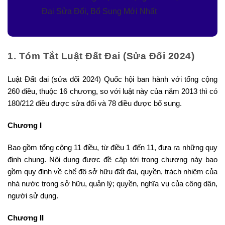
Đai Sửa Đổi, Bổ Sung Mới Nhất
1. Tóm Tắt Luật Đất Đai (Sửa Đổi 2024)
Luật Đất đai (sửa đổi 2024) Quốc hội ban hành với tổng cộng
260 điều, thuộc 16 chương, so với luật này của năm 2013 thì có
180/212 điều được sửa đổi và 78 điều được bổ sung.
Chương I
Bao gồm tổng cộng 11 điều, từ điều 1 đến 11, đưa ra những quy
định chung. Nội dung được đề cập tới trong chương này bao
gồm quy định về chế độ sở hữu đất đai, quyền, trách nhiệm của
nhà nước trong sở hữu, quản lý; quyền, nghĩa vụ của công dân,
người sử dụng.
Chương II