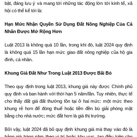
bật, đáng lưu ý và mang tới những tác động lớn tới kinh tế, xã
hội có thể kể tới là:
Hạn Mức Nhận Quyền Sử Dụng Đất Nông Nghiệp Của Cá
Nhân Được Mở Rộng Hơn
Luật 2013 là không quá 10 lần, trong khi đó, luật 2024 quy định
là không quá 15 lần hạn mức giao đất nông nghiệp của hộ gia
đình, cá nhân.
Khung Giá Đất Như Trong Luật 2013 Được Bãi Bỏ
Theo quy định trong luật 2013, khung giá này được Chính phủ
quy định và ban hành với thời hạn 5 năm/lần. Tuy nhiên, thực tế
cho thấy đất giá đất thường tồn tại ở hai mức: một mức theo
khung rẻ hơn để đóng thuế hoặc tiền đền bù giải phóng mặt
bằng cho nhà nước; mức đắt hơn là giá thị trường.
Bởi vậy, luật 2024 đã bỏ quy định khung giá mà thay vào đó là
bảng giá hàng năm theo vị trí hoặc khu vực, tạo điều kiện cho