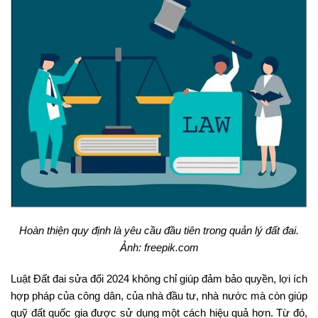
Hoàn thiện quy định là yêu cầu đầu tiên trong quản lý đất đai.
Ảnh: freepik.com
Luật Đất đai sửa đổi 2024 không chỉ giúp đảm bảo quyền, lợi ích
hợp pháp của công dân, của nhà đầu tư, nhà nước mà còn giúp
quỹ đất quốc gia được sử dụng một cách hiệu quả hơn. Từ đó,