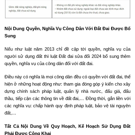
Nội Dung Quyền, Nghĩa Vụ Công Dân Với Đất Đai Được Bổ
Sung
Nếu như luật năm 2013 chỉ đề cập tới quyền, nghĩa vụ của
người sử dụng đất thì luật Đất đai sửa đổi 2024 bổ sung thêm
quyền, nghĩa vụ của công dân đối với đất đai.
Điều này có nghĩa là mọi công dân đều có quyền với đất đai, thể
hiện ở những hoạt động như: tham gia đóng góp ý kiến cho xây
dựng chính sách pháp luật, quản lý nhà nước, đấu giá, đấu
thầu, tiếp cận các thông tin về đất đai,… Đồng thời, gắn liền với
các nghĩa vụ: chấp hành quy định pháp luật, bảo vệ tài nguyên
đất,…
Tất Cả Nội Dung Về Quy Hoạch, Kế Hoạch Sử Dụng Đất
Phải Được Công Khai