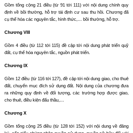
Gồm tổng cộng 21 điều (từ 91 tới 111) với nội dung chính quy
định về bồi thường, hỗ trợ tái định cư sau thu hồi. Chương đã
cụ thể hóa các nguyên tắc, hình thức,… bồi thường, hỗ trợ.
Chương VIII
Gồm 4 điều (từ 112 tới 115) đề cập tới nội dung phát triển quỹ
đất, cụ thể hóa nguyên tắc, nguồn phát triển.
Chương IX
Gồm 12 điều (từ 116 tới 127), đề cập tới nội dung giao, cho thuê
đất, chuyển mục đích sử dụng đất. Nội dung của chương đưa
ra những quy định về đối tượng, các trường hợp được giao,
cho thuê, điều kiện đấu thầu,…
Chương X
Gồm tổng cộng 25 điều (từ 128 tới 152) với nội dung về đăng