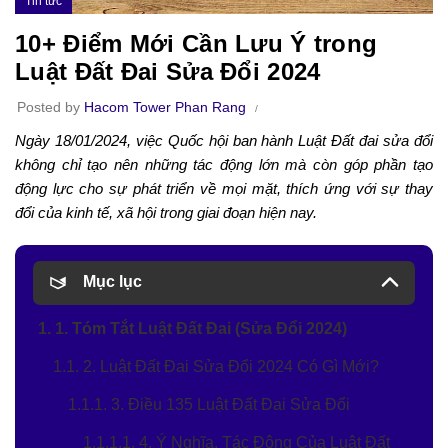
Tin tức
10+ Điểm Mới Cần Lưu Ý trong
Luật Đất Đai Sửa Đổi 2024
Posted by
Hacom Tower Phan Rang
Ngày 18/01/2024, việc Quốc hội ban hành Luật Đất đai sửa đổi
không chỉ tạo nên những tác động lớn mà còn góp phần tạo
động lực cho sự phát triển về mọi mặt, thích ứng với sự thay
đổi của kinh tế, xã hội trong giai đoạn hiện nay.
Mục lục
1. 1. Tóm Tắt Luật Đất Đai (Sửa Đổi 2024)
1.1. 2. Luật Đất Đai Sửa Đổi 2024 Có Gì Mới?
1.1.1. 3. Điều 135 Luật Đất Đai Sửa Đổi
1.1.1.1. 4. Ý Nghĩa, Tác Động Của Luật Đất