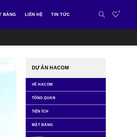
0
T BẰNG
LIÊN HỆ
TIN TỨC
DỰ ÁN HACOM
VỀ HACOM
TỔNG QUAN
TIỆN ÍCH
MẶT BẰNG