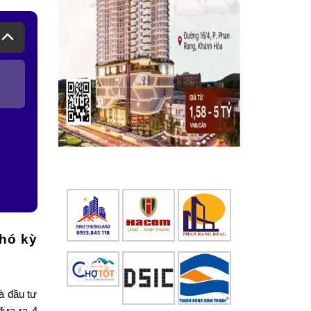
khó kỳ
à đầu tư
đưa ra 4