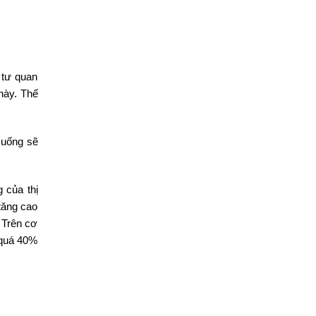
 tư quan
này. Thế
xuống sẽ
 của thị
 tăng cao
 Trên cơ
 quá 40%