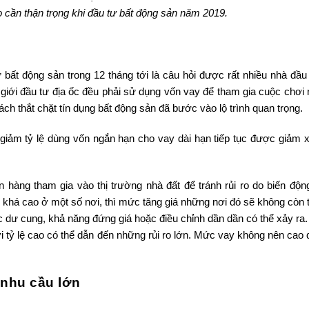
 cần thận trọng khi đầu tư bất động sản năm 2019.
 bất động sản trong 12 tháng tới là câu hỏi được rất nhiều nhà đầu
giới đầu tư địa ốc đều phải sử dụng vốn vay để tham gia cuộc chơi 
ch thắt chặt tín dụng bất động sản đã bước vào lộ trình quan trọng.
 giảm tỷ lệ dùng vốn ngắn hạn cho vay dài hạn tiếp tục được giảm 
hàng tham gia vào thị trường nhà đất để tránh rủi ro do biến động
ên khá cao ở một số nơi, thì mức tăng giá những nơi đó sẽ không còn
dư cung, khả năng đứng giá hoặc điều chỉnh dần dần có thể xảy ra.
 tỷ lệ cao có thể dẫn đến những rủi ro lớn. Mức vay không nên cao
 nhu cầu lớn