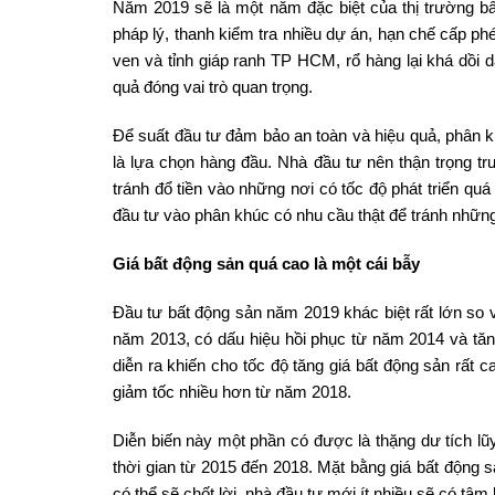
Năm 2019 sẽ là một năm đặc biệt của thị trường bất 
pháp lý, thanh kiểm tra nhiều dự án, hạn chế cấp p
ven và tỉnh giáp ranh TP HCM, rổ hàng lại khá dồi 
quả đóng vai trò quan trọng.
Để suất đầu tư đảm bảo an toàn và hiệu quả, phân 
là lựa chọn hàng đầu. Nhà đầu tư nên thận trọng tr
tránh đổ tiền vào những nơi có tốc độ phát triển q
đầu tư vào phân khúc có nhu cầu thật để tránh những
Giá bất động sản quá cao là một cái bẫy
Đầu tư bất động sản năm 2019 khác biệt rất lớn so 
năm 2013, có dấu hiệu hồi phục từ năm 2014 và tăng 
diễn ra khiến cho tốc độ tăng giá bất động sản rất c
giảm tốc nhiều hơn từ năm 2018.
Diễn biến này một phần có được là thặng dư tích l
thời gian từ 2015 đến 2018. Mặt bằng giá bất động
có thể sẽ chốt lời, nhà đầu tư mới ít nhiều sẽ có tâm 