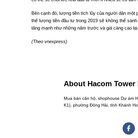
Bên cạnh đó, lượng tiền tích lũy của người dân một 
thế lượng tiền đầu tư trong 2019 sẽ không thể sá
tăng mạnh như những năm trước và giá càng cao lại 
(Theo vnexpress)
About Hacom Tower
Mua bán căn hộ, shophouse Dự ám Hac
K1), phường Đông Hải, tỉnh Khánh H