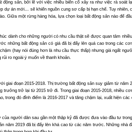
động sản, bởi lẽ với việc nhiều biến cố xảy ra như việc rà soát lại
hép dự án mới… sẽ khiến nguồn cung sơ cấp bị hạn chế. Tuy nhiên, 
dào. Giữa một rừng hàng hóa, lựa chọn loại bất động sản nào để đầu
khúc dành cho những người có nhu cầu thật sẽ được quan tâm nhiều
ước những bất động sản có giá đã bị đẩy lên quá cao trong các cơn
uá chậm (hay nói đúng hơn là nhu cầu thực thấp) nhưng giá ngất ngư
 rủi ro ngoài ý muốn về thanh khoản.
với giai đoạn 2015-2018. Thị trường bất động sản suy giảm từ năm 
trưởng trở lại từ 2015 trở đi. Trong giai đoạn 2015-2018, nhiều cơn
ao, trong đó đỉnh điểm là 2016-2017 và tăng chậm lại, xuất hiện các
ũy của người dân sau gần một thập kỷ đã được đưa vào đầu tư tron
 sản năm 2019 đã bị đẩy lên khá cao từ các năm trước. Những nhà đ
lý thận trọng hơn khi đầu tư.