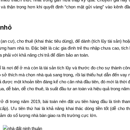
 và thận trọng hơn khi quyết định “chọn mặt gửi vàng” vào kênh đầ
 nhỏ
n cư), cho thuê (khai thác tiêu dùng), để dành (tích lũy tài sản) hoặ
ng ham nhà to. Đặc biệt là các gia đình trẻ thu nhập chưa cao, tích
a phải với khả năng chi trả để đảm bảo an toàn.
 là nơi để ở mà còn là tài sản tích lũy và thước đo cho sự thành cô
sở thích mà chọn nhà quá sang trọng, rồi lại thiếu hụt dẫn đến vay 
rả được một khoản tiền đáng kể cho căn nhà đầu tiên, đó mới là thời
ua, dễ bán, dễ cho thuê, là suất đầu tư an toàn và hiệu quả trong năm
ở đi trong năm 2019, bài toán nên đặt ưu tiên hàng đầu là tính tha
cấp). Ưu tiên thứ hai là khả năng khai thác dòng tiền tốt (dễ cho t
giảm do số lượng nhà bàn giao ra thị trường cực lớn.