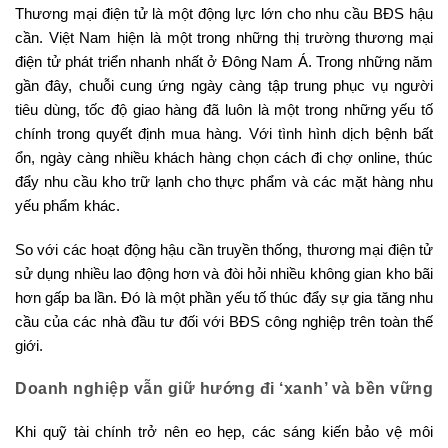
Thương mại điện tử là một động lực lớn cho nhu cầu BĐS hậu
cần. Việt Nam hiện là một trong những thị trường thương mại
điện tử phát triển nhanh nhất ở Đông Nam Á. Trong những năm
gần đây, chuỗi cung ứng ngày càng tập trung phục vụ người
tiêu dùng, tốc độ giao hàng đã luôn là một trong những yếu tố
chính trong quyết định mua hàng. Với tình hình dịch bệnh bất
ổn, ngày càng nhiều khách hàng chọn cách đi chợ online, thúc
đẩy nhu cầu kho trữ lạnh cho thực phẩm và các mặt hàng nhu
yếu phẩm khác.
So với các hoạt động hậu cần truyền thống, thương mại điện tử
sử dụng nhiều lao động hơn và đòi hỏi nhiều không gian kho bãi
hơn gấp ba lần. Đó là một phần yếu tố thúc đẩy sự gia tăng nhu
cầu của các nhà đầu tư đối với BĐS công nghiệp trên toàn thế
giới.
Doanh nghiệp vẫn giữ hướng đi ‘xanh’ và bền vững
Khi quỹ tài chính trở nên eo hẹp, các sáng kiến bảo vệ môi