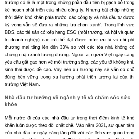
trường có lẽ là một trong những phần đầu tiên bị gạch bỏ trong
kế hoạch phát triển của nhiều công ty. Nhưng bất chấp những
thời điểm khó khăn phía trước, các công ty và nhà đầu tư được
kỳ vọng vẫn sẽ đưa ra những lựa chọn ‘xanh’. Trong lĩnh vực
BĐS, các tài sản có xếp hạng ESG (môi trường, xã hội và quản
trị doanh nghiệp) cao có thể đạt được mức ưu ái và chi phí
thương mại tăng lên đến 33% so với các tòa nhà không có
chứng nhận xanh tương đương. Ngoài ra, người Việt ngày càng
yêu cầu gắt gao hơn về môi trường sống, các yếu tố không khí,
sinh thái được đề cao. Vậy nên xu hướng này sẽ vẫn có chỗ
đứng bền vững trong xu hướng phát triển tương lai của thị
trường Việt Nam.
Nhà đầu tư hướng về ngành y tế và chăm sóc sức
khỏe
Mỗi nước đi của các nhà đầu tư trong thời điểm kinh tế khó
khăn luôn được theo dõi chặt chẽ. Vào năm 2021, sự quan tâm
của nhà đầu tư ngày càng tăng đối với các lĩnh vực quan trọng