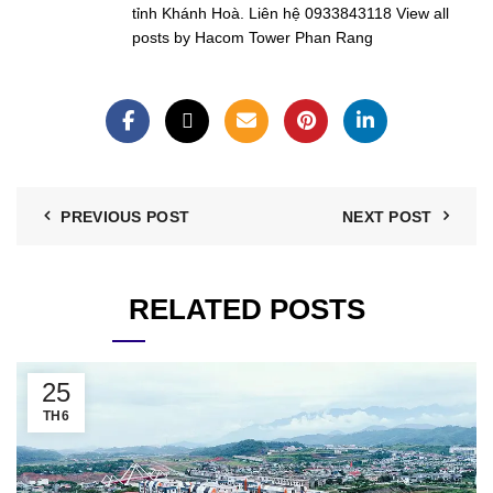
tỉnh Khánh Hoà. Liên hệ 0933843118
View all
posts by Hacom Tower Phan Rang
PREVIOUS POST
NEXT POST
RELATED POSTS
25
TH6