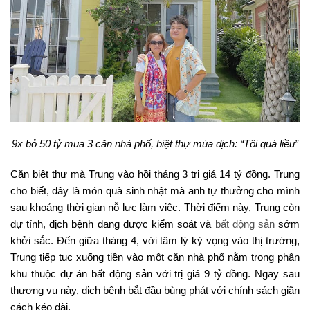
9x bỏ 50 tỷ mua 3 căn nhà phố, biệt thự mùa dịch: “Tôi quá liều”
Căn biệt thự mà Trung vào hồi tháng 3 trị giá 14 tỷ đồng. Trung
cho biết, đây là món quà sinh nhật mà anh tự thưởng cho mình
sau khoảng thời gian nỗ lực làm việc. Thời điểm này, Trung còn
dự tính, dịch bệnh đang được kiểm soát và
bất động sản
sớm
khởi sắc. Đến giữa tháng 4, với tâm lý kỳ vọng vào thị trường,
Trung tiếp tục xuống tiền vào một căn nhà phố nằm trong phân
khu thuộc dự án bất động sản với trị giá 9 tỷ đồng. Ngay sau
thương vụ này, dịch bệnh bắt đầu bùng phát với chính sách giãn
cách kéo dài.