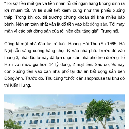
“Tôi sợ tiền mất giá và tiền nhàn rỗi để ngân hàng không sinh ra
lợi nhuận tốt. Vì lãi suất tiết kiệm cũng như trái phiếu xuống
thấp. Trong khi đó, thị trường chứng khoán thì khá nhiều bấp
bênh. Nên an toàn nhất vẫn là đổ tiền vào
bất động sản
. Tôi may
mắn vì các bất động sản của tôi hiện đều tăng giá”, Trung nói.
Cũng là một nhà đầu tư trẻ tuổi, Hoàng Hải Thu (Sn 1995, Hà
Nội) sẵn sàng xuống hàng chục tỷ vào nhà phố. Trước đó vào
tháng 3, nhà đầu tư này đã lựa chọn căn nhà phố trên đường Tố
Hữu với mức giá hơn 14 tỷ đồng, 2 mặt tiền. Sau đó, 9x này
còn xuống tiền vào căn nhà phố tại dự án bất động sản bên
Đông Anh. Trước đó, Thu cũng “chốt” căn shophouse tại khu đô
thị Kiến Hưng.