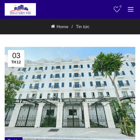
0
Home
Tin tức
03
TH12