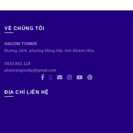
VỀ CHÚNG TÔI
HACOM TOWER
Đường 16/4, phường Đông Hải, tỉnh Khánh Hòa.
0933.843.118
phanrangrealty@gmail.com
ĐỊA CHỈ LIÊN HỆ