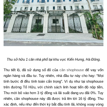
Thu sở hữu 1 căn nhà phố tại khu vực Kiến Hưng, Hà Đông.
Thu tiết lộ, đã sử dụng sổ đỏ của
căn shophouse
để vay vốn
ngân hàng và đầu tư. Tuy nhiên, nhà đầu tư này cho hay: “Mọi
tính bước đi đều tính toán cẩn trọng”. Ví dụ như tại shophouse
trên đường Tố Hữu, với chính sách linh hoạt tiến độ nộp tiền,
Thu mới bỏ vào hơn 3 tỷ đồng và lãi suất đang ưu đãi 0%. Tuy
nhiên, căn shophouse này đã được trả lên tới 16 tỷ đồng. Thu
xác định, nếu như đến thời kỳ bắt đầu tính lãi, không xoay vòng