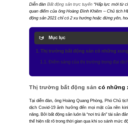
Diễn đàn
Bất động sản trực tuyến
“Hấp lực mới từ c
quan điểm của ông Hoàng Đình Khiêm – Chủ tịch HĐQ
động sản 2021 chỉ có 2 xu hướng hoặc đứng yên, hoặ
Mục lục
1. Thị trường bất động sản có những xung
1.1. Điểm sáng của thị trường trong đại dịc
Thị trường bất động sản
có những 
Tại diễn đàn, ông Hoàng Quang Phòng, Phó Chủ tịc
dịch Covid-19 ảnh hưởng đến mọi mặt của nền kinh
năng. Bởi bất động sản luôn là “nơi trú ẩn” tài sản đ
thể hiện rất rõ trong thời gian qua khi so sánh mức 