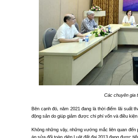
Các chuyên gia th
Bên cạnh đó, năm 2021 đang là thời điểm lãi suất thấ
động sản do giúp giảm được chi phí vốn và điều kiện 
Không những vậy, những vướng mắc liên quan đến ph
án sửa đổi toàn diện Luật đất đai 2013 đang được ti