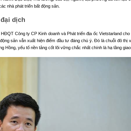
các nhà phát triển bất động sản.
đại dịch
 HĐQT Công ty CP Kinh doanh và Phát triển địa ốc Vietstarland cho 
 động sản vẫn xuất hiện điểm đầu tư đáng chú ý. Đó là chuỗi đô thị 
g Hồng, yếu tố nền tảng cốt lõi vững chắc nhất chính là hạ tầng giao