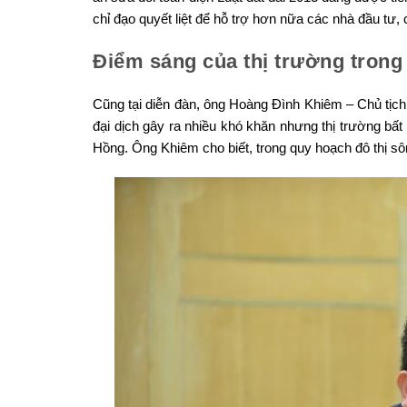
chỉ đạo quyết liệt để hỗ trợ hơn nữa các nhà đầu tư, 
Điểm sáng của thị trường trong 
Cũng tại diễn đàn, ông Hoàng Đình Khiêm – Chủ tịch
đại dịch gây ra nhiều khó khăn nhưng thị trường bất
Hồng. Ông Khiêm cho biết, trong quy hoạch đô thị sôn