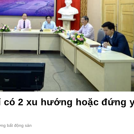
ỉ có 2 xu hướng hoặc đứng 
ường bất động sản