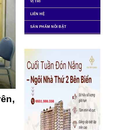
VỊ TRÍ
LIÊN HỆ
SẢN PHẨM NỖI BẬT
yên,