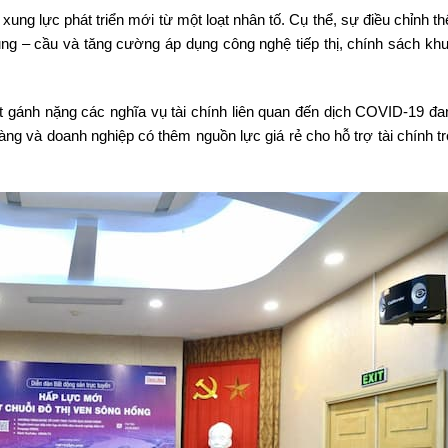
xung lực phát triển mới từ một loạt nhân tố. Cụ thể, sự điều chỉnh t
ng – cầu và tăng cường áp dụng công nghệ tiếp thị, chính sách kh
bớt gánh nặng các nghĩa vụ tài chính liên quan đến dịch COVID-19 đ
g và doanh nghiệp có thêm nguồn lực giá rẻ cho hỗ trợ tài chính tr