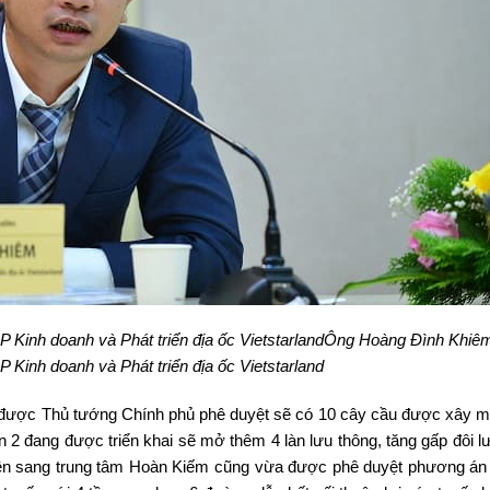
 Kinh doanh và Phát triển địa ốc VietstarlandÔng Hoàng Đình Khiê
 Kinh doanh và Phát triển địa ốc Vietstarland
i được Thủ tướng Chính phủ phê duyệt sẽ có 10 cây cầu được xây m
 2 đang được triển khai sẽ mở thêm 4 làn lưu thông, tăng gấp đôi l
iên sang trung tâm Hoàn Kiếm cũng vừa được phê duyệt phương án t