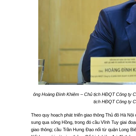
ông Hoàng Đình Khiêm – Chủ tịch HĐQT Công ty CP
tịch HĐQT Công ty CP
Theo quy hoạch phát triển giao thông Thủ đô Hà Nộ
sung qua sông Hồng, trong đó cầu Vĩnh Tuy giai đoạn
giao thông; cầu Trần Hưng Đạo nối từ quận Long B