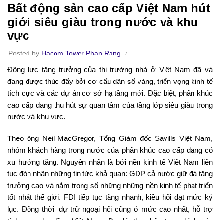
Bất động sản cao cấp Việt Nam hút
giới siêu giàu trong nước và khu
vực
Posted by
Hacom Tower Phan Rang
Động lực tăng trưởng của thị trường nhà ở Việt Nam đã và
đang được thúc đẩy bởi cơ cấu dân số vàng, triển vọng kinh tế
tích cực và các dự án cơ sở hạ tầng mới. Đặc biệt, phân khúc
cao cấp đang thu hút sự quan tâm của tầng lớp siêu giàu trong
nước và khu vực.
Theo ông Neil MacGregor, Tổng Giám đốc Savills Việt Nam,
nhóm khách hàng trong nước của phân khúc cao cấp đang có
xu hướng tăng. Nguyên nhân là bởi nền kinh tế Việt Nam liên
tục đón nhận những tin tức khả quan: GDP cả nước giữ đà tăng
trưởng cao và nằm trong số những những nền kinh tế phát triển
tốt nhất thế giới. FDI tiếp tục tăng nhanh, kiều hối đạt mức kỷ
lục. Đồng thời, dự trữ ngoại hối cũng ở mức cao nhất, hỗ trợ