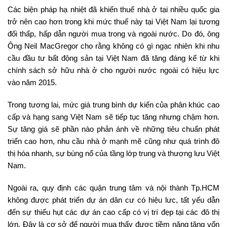
Các biện pháp hạ nhiệt đã khiến thuế nhà ở tại nhiều quốc gia
trở nên cao hơn trong khi mức thuế này tại Việt Nam lại tương
đối thấp, hấp dẫn người mua trong và ngoài nước. Do đó, ông
Ông Neil MacGregor cho rằng không có gì ngạc nhiên khi nhu
cầu đầu tư bất động sản tại Việt Nam đã tăng đáng kể từ khi
chính sách sở hữu nhà ở cho người nước ngoài có hiệu lực
vào năm 2015.
Trong tương lai, mức giá trung bình dự kiến của phân khúc cao
cấp và hạng sang Việt Nam sẽ tiếp tục tăng nhưng chậm hơn.
Sự tăng giá sẽ phần nào phản ánh về những tiêu chuẩn phát
triển cao hơn, nhu cầu nhà ở mạnh mẽ cũng như quá trình đô
thị hóa nhanh, sự bùng nổ của tầng lớp trung và thượng lưu Việt
Nam.
Ngoài ra, quy định các quận trung tâm và nội thành Tp.HCM
không được phát triển dự án dân cư có hiệu lưc, tất yếu dẫn
đến sự thiếu hụt các dự án cao cấp có vị trí đẹp tại các đô thị
lớn. Đây là cơ sở để người mua thấy được tiềm năng tăng vốn