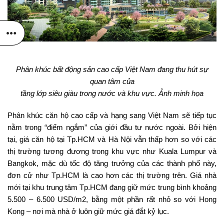
Phân khúc bất động sản cao cấp Việt Nam đang thu hút sự
quan tâm của
tầng lớp siêu giàu trong nước và khu vực. Ảnh minh họa
Phân khúc căn hộ cao cấp và hạng sang Việt Nam sẽ tiếp tục
nằm trong “điểm ngắm” của giới đầu tư nước ngoài. Bởi hiện
tại, giá căn hộ tại Tp.HCM và Hà Nội vẫn thấp hơn so với các
thị trường tương đương trong khu vực như Kuala Lumpur và
Bangkok, mặc dù tốc độ tăng trưởng của các thành phố này,
đơn cử như Tp.HCM là cao hơn các thị trường trên. Giá nhà
mới tại khu trung tâm Tp.HCM đang giữ mức trung bình khoảng
5.500 – 6.500 USD/m2, bằng một phần rất nhỏ so với Hong
Kong – nơi mà nhà ở luôn giữ mức giá đắt kỷ lục.