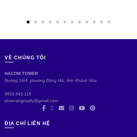
VỀ CHÚNG TÔI
HACOM TOWER
Đường 16/4, phường Đông Hải, tỉnh Khánh Hòa.
0933.843.118
phanrangrealty@gmail.com
ĐỊA CHỈ LIÊN HỆ