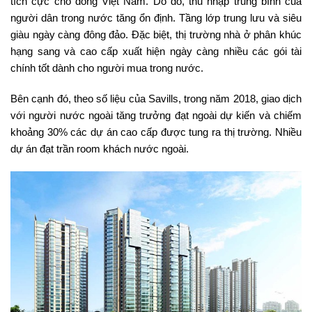
tích cực cho đồng Việt Nam. Do đó, thu nhập trung bình của
người dân trong nước tăng ổn định. Tầng lớp trung lưu và siêu
giàu ngày càng đông đảo. Đặc biệt, thị trường nhà ở phân khúc
hạng sang và cao cấp xuất hiện ngày càng nhiều các gói tài
chính tốt dành cho người mua trong nước.
Bên cạnh đó, theo số liệu của Savills, trong năm 2018, giao dịch
với người nước ngoài tăng trưởng đạt ngoài dự kiến và chiếm
khoảng 30% các dự án cao cấp được tung ra thị trường. Nhiều
dự án đạt trần room khách nước ngoài.