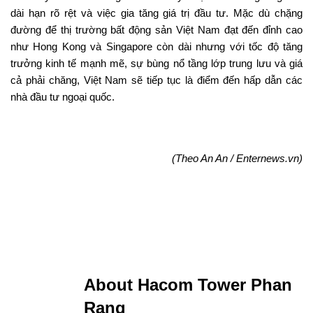
dài hạn rõ rệt và việc gia tăng giá trị đầu tư. Mặc dù chặng
đường để thị trường bất động sản Việt Nam đạt đến đỉnh cao
như Hong Kong và Singapore còn dài nhưng với tốc độ tăng
trưởng kinh tế mạnh mẽ, sự bùng nổ tầng lớp trung lưu và giá
cả phải chăng, Việt Nam sẽ tiếp tục là điểm đến hấp dẫn các
nhà đầu tư ngoại quốc.
(Theo An An / Enternews.vn)
About Hacom Tower Phan
Rang