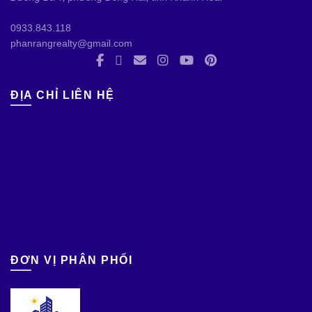
0933.843.118
phanrangrealty@gmail.com
ĐỊA CHỈ LIÊN HỆ
ĐƠN VỊ PHÂN PHỐI