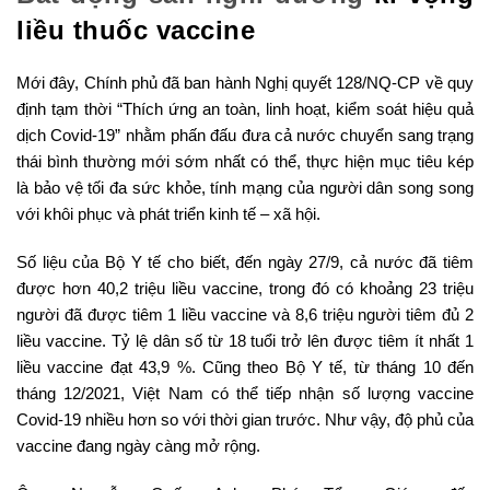
liều thuốc vaccine
Mới đây, Chính phủ đã ban hành Nghị quyết 128/NQ-CP về quy
định tạm thời “Thích ứng an toàn, linh hoạt, kiểm soát hiệu quả
dịch Covid-19” nhằm phấn đấu đưa cả nước chuyển sang trạng
thái bình thường mới sớm nhất có thể, thực hiện mục tiêu kép
là bảo vệ tối đa sức khỏe, tính mạng của người dân song song
với khôi phục và phát triển kinh tế – xã hội.
Số liệu của Bộ Y tế cho biết, đến ngày 27/9, cả nước đã tiêm
được hơn 40,2 triệu liều vaccine, trong đó có khoảng 23 triệu
người đã được tiêm 1 liều vaccine và 8,6 triệu người tiêm đủ 2
liều vaccine. Tỷ lệ dân số từ 18 tuổi trở lên được tiêm ít nhất 1
liều vaccine đạt 43,9 %. Cũng theo Bộ Y tế, từ tháng 10 đến
tháng 12/2021, Việt Nam có thể tiếp nhận số lượng vaccine
Covid-19 nhiều hơn so với thời gian trước. Như vậy, độ phủ của
vaccine đang ngày càng mở rộng.