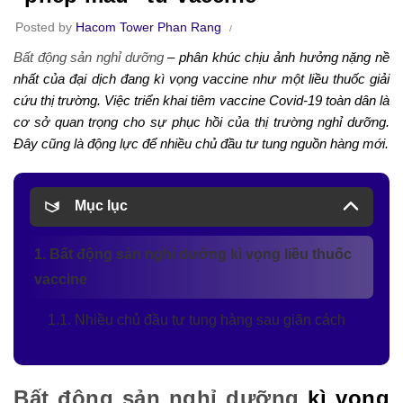
Posted by
Hacom Tower Phan Rang
Bất động sản nghỉ dưỡng
– phân khúc chịu ảnh hưởng nặng nề
nhất của đại dịch đang kì vọng vaccine như một liều thuốc giải
cứu thị trường. Việc triển khai tiêm vaccine Covid-19 toàn dân là
cơ sở quan trọng cho sự phục hồi của thị trường nghỉ dưỡng.
Đây cũng là động lực để nhiều chủ đầu tư tung nguồn hàng mới.
Mục lục
1. Bất động sản nghỉ dưỡng kì vọng liều thuốc
vaccine
1.1. Nhiều chủ đầu tư tung hàng sau giãn cách
Bất động sản nghỉ dưỡng
kì vọng