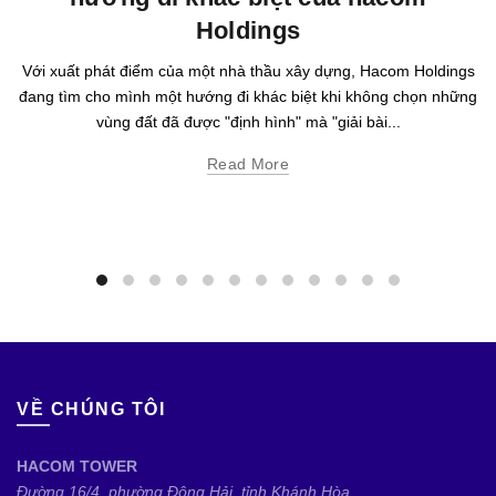
Holdings
Với xuất phát điểm của một nhà thầu xây dựng, Hacom Holdings
đang tìm cho mình một hướng đi khác biệt khi không chọn những
vùng đất đã được "định hình" mà "giải bài...
Read More
VỀ CHÚNG TÔI
HACOM TOWER
Đường 16/4, phường Đông Hải, tỉnh Khánh Hòa.