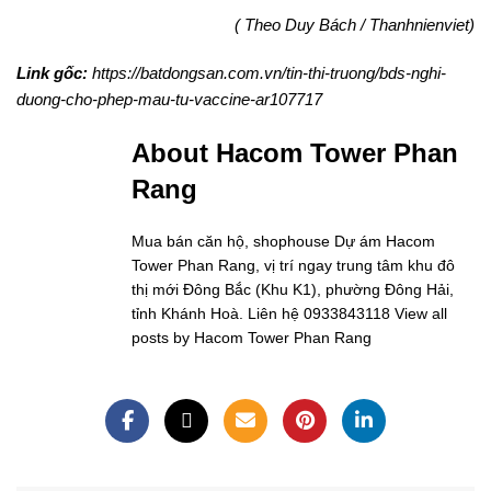
( Theo Duy Bách / Thanhnienviet)
Link gốc:
https://batdongsan.com.vn/tin-thi-truong/bds-nghi-
duong-cho-phep-mau-tu-vaccine-ar107717
About Hacom Tower Phan
Rang
Mua bán căn hộ, shophouse Dự ám Hacom
Tower Phan Rang, vị trí ngay trung tâm khu đô
thị mới Đông Bắc (Khu K1), phường Đông Hải,
tỉnh Khánh Hoà. Liên hệ 0933843118
View all
posts by Hacom Tower Phan Rang