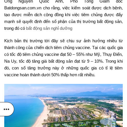
Ông Nguyễn Quốc Anh, Phó Tổng Giám đốc
Batdongsan.com.vn cho rằng, việc kiểm soát được dịch bệnh,
tạo được miễn dịch cộng đồng khi việc tiêm chủng được đẩy
mạnh sẽ quyết định đến số phận của thị trường bất động sản,
trong đó có
bất động sản nghỉ dưỡng
Kịch bản thị trường tới đây sẽ chịu sự ảnh hưởng nhiều từ
thành công của chiến dịch tiêm chủng vaccine. Tại các quốc gia
có tốc độ tiêm chủng vaccine đạt 50 – 55% như Mỹ, Thụy Điển,
Na Uy, tốc độ tăng giá bất động sản đạt từ 9 – 10%. Trong khi
đó, con số tăng trưởng này ở những quốc gia có tỉ lệ tiêm
vaccine hoàn thành dưới 50% thấp hơn rất nhiều.