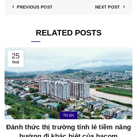
PREVIOUS POST
NEXT POST
RELATED POSTS
25
TH6
Tin tức
Đánh thức thị trường tỉnh lẻ tiềm năng
hướng đi khác biệt của hacom