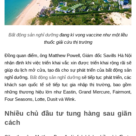
Bất động sản nghỉ dưỡng
đang kì vọng vaccine như một liều
thuốc giải cứu thị trường
Đồng quan điểm, ông Matthew Powell, Giám đốc Savills Hà Nội
nhận định khi việc triển khai vắc xin được triển khai rộng rãi sẽ
giúp du lịch mở cửa, tạo đà cho sự phát triển của bất động sản
nghỉ dưỡng.
Bất động sản nghỉ dưỡng
sẽ tiếp tục phát triển, các
khách sạn quốc tế sẽ tiếp tục gia nhập thị trường, bao gồm
những thương hiệu lớn như Eastin, Grand Mercure, Fairmont,
Four Seasons, Lotte, Dusit và Wink.
Nhiều chủ đầu tư tung hàng sau giãn
cách