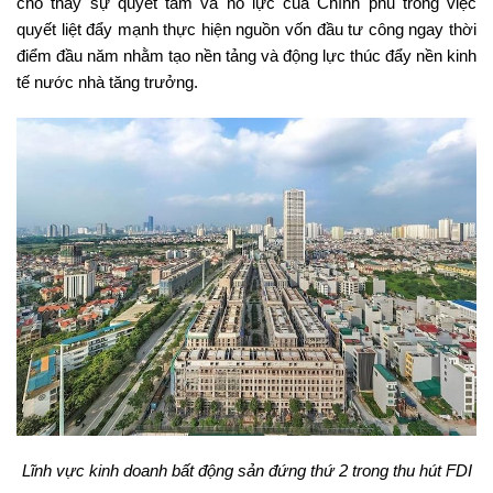
cho thấy sự quyết tâm và nỗ lực của Chính phủ trong việc
quyết liệt đẩy mạnh thực hiện nguồn vốn đầu tư công ngay thời
điểm đầu năm nhằm tạo nền tảng và động lực thúc đẩy nền kinh
tế nước nhà tăng trưởng.
Lĩnh vực kinh doanh bất động sản đứng thứ 2 trong thu hút FDI