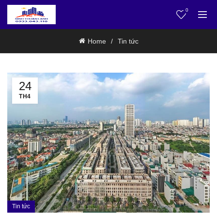
0
Home
Tin tức
24
TH4
Tin tức