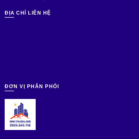
ĐỊA CHỈ LIÊN HỆ
ĐƠN VỊ PHÂN PHỐI