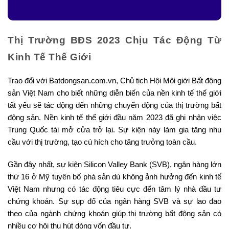
Thị Trường BĐS 2023 Chịu Tác Động Từ
Kinh Tế Thế Giới
Trao đổi với Batdongsan.com.vn, Chủ tịch Hội Môi giới Bất động
sản Việt Nam cho biết những diễn biến của nền kinh tế thế giới
tất yếu sẽ tác động đến những chuyển động của thị trường bất
động sản. Nền kinh tế thế giới đầu năm 2023 đã ghi nhận việc
Trung Quốc tái mở cửa trở lại. Sự kiện này làm gia tăng nhu
cầu với thị trường, tạo cú hích cho tăng trưởng toàn cầu.
Gần đây nhất, sự kiện Silicon Valley Bank (SVB), ngân hàng lớn
thứ 16 ở Mỹ tuyên bố phá sản dù không ảnh hưởng đến kinh tế
Việt Nam nhưng có tác động tiêu cực đến tâm lý nhà đầu tư
chứng khoán. Sự sụp đổ của ngân hàng SVB và sự lao đao
theo của ngành chứng khoán giúp thị trường bất động sản có
nhiều cơ hội thu hút dòng vốn đầu tư.