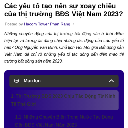
Các yếu tố tạo nên sự xoay chiều
của thị trường BĐS Việt Nam 2023?
Posted by
Hacom Tower Phan Rang
Những chuyển động của t
hị trường bất động sản
ở thời điểm
hiện tại và tương lai đang chịu những tác động của các yếu tố
nào? Ông Nguyễn Văn Đính, Chủ tịch Hội Môi giới Bất động sản
Việt Nam đã chỉ rõ những yếu tố tác động đến diện mạo thị
trường bất động sản năm 2023.
Mục lục
1. Thị Trường BĐS 2023 Chịu Tác Động Từ Kinh
Tế Thế Giới
1.1. Những Chuyển Biến Trong Nước Tác Động
Đến BĐS Việt Nam Năm 2023