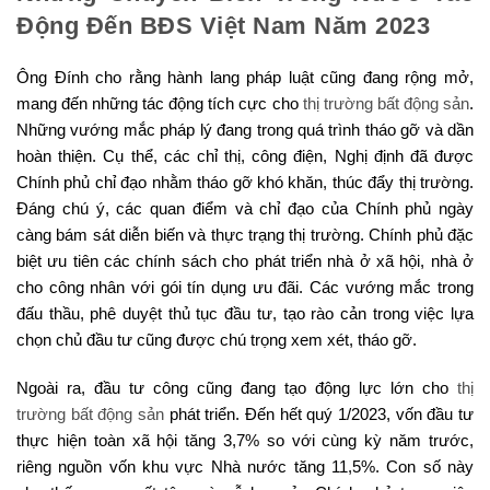
Động Đến BĐS Việt Nam Năm 2023
Ông Đính cho rằng hành lang pháp luật cũng đang rộng mở,
mang đến những tác động tích cực cho
thị trường bất động sản
.
Những vướng mắc pháp lý đang trong quá trình tháo gỡ và dần
hoàn thiện. Cụ thể, các chỉ thị, công điện, Nghị định đã được
Chính phủ chỉ đạo nhằm tháo gỡ khó khăn, thúc đẩy thị trường.
Đáng chú ý, các quan điểm và chỉ đạo của Chính phủ ngày
càng bám sát diễn biến và thực trạng thị trường. Chính phủ đặc
biệt ưu tiên các chính sách cho phát triển nhà ở xã hội, nhà ở
cho công nhân với gói tín dụng ưu đãi. Các vướng mắc trong
đấu thầu, phê duyệt thủ tục đầu tư, tạo rào cản trong việc lựa
chọn chủ đầu tư cũng được chú trọng xem xét, tháo gỡ.
Ngoài ra, đầu tư công cũng đang tạo động lực lớn cho
thị
trường bất động sản
phát triển. Đến hết quý 1/2023, vốn đầu tư
thực hiện toàn xã hội tăng 3,7% so với cùng kỳ năm trước,
riêng nguồn vốn khu vực Nhà nước tăng 11,5%. Con số này