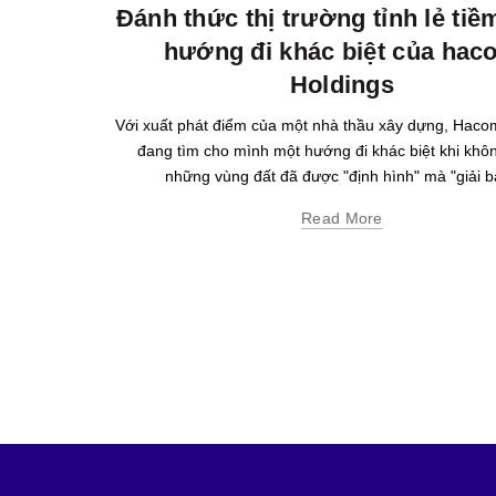
Đánh thức thị trường tỉnh lẻ ti
hướng đi khác biệt của hac
Holdings
Với xuất phát điểm của một nhà thầu xây dựng, Haco
đang tìm cho mình một hướng đi khác biệt khi khô
những vùng đất đã được "định hình" mà "giải bà
Read More