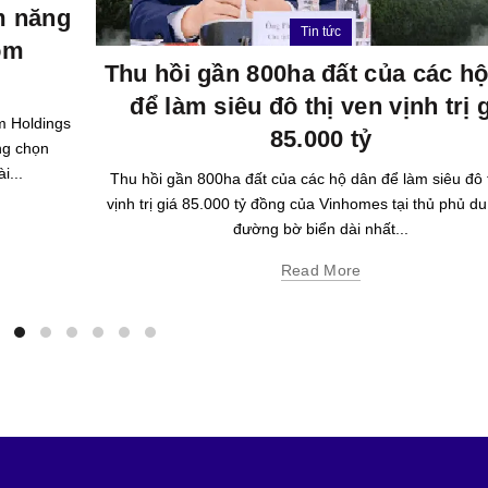
ềm năng
Tin tức
om
Thu hồi gần 800ha đất của các h
để làm siêu đô thị ven vịnh trị 
m Holdings
85.000 tỷ
ng chọn
i...
Thu hồi gần 800ha đất của các hộ dân để làm siêu đô 
vịnh trị giá 85.000 tỷ đồng của Vinhomes tại thủ phủ du 
đường bờ biển dài nhất...
Read More