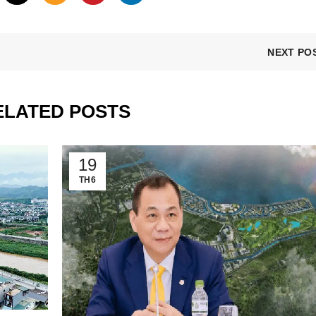
NEXT PO
ELATED POSTS
19
TH6