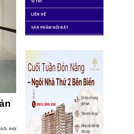
VỊ TRÍ
LIÊN HỆ
SẢN PHẨM NỖI BẬT
sản
ích, môi