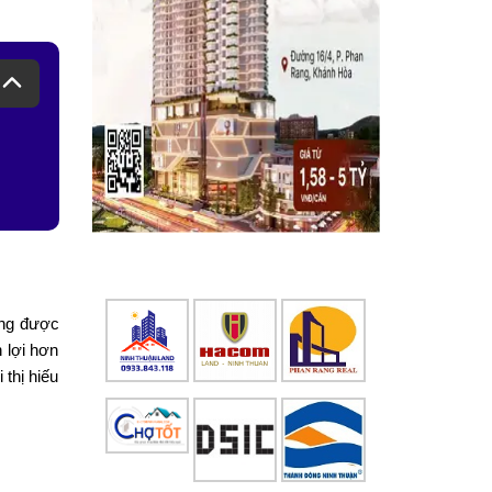
ứng được
 lợi hơn
 thị hiếu