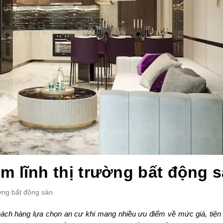
m lĩnh thị trường bất động 
ường bất động sản
ch hàng lựa chọn an cư khi mang nhiều ưu điểm về mức giá, tiện 