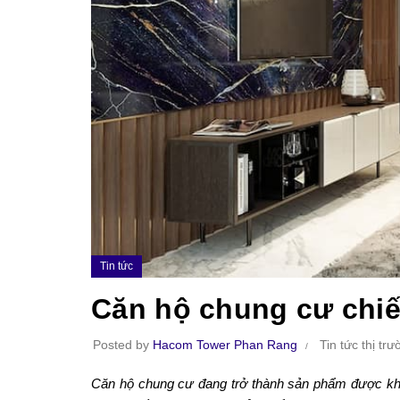
Tin tức
Căn hộ chung cư chiế
Posted by
Hacom Tower Phan Rang
Tin tức thị tr
Căn hộ chung cư đang trở thành sản phẩm được khá