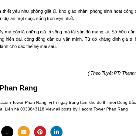
 thiết yếu như phòng giặt ủi, kho giao nhận, phòng sinh hoạt cộng 
n dự án một cuộc sống trọn vẹn nhất.
 lũy mà còn là những giá trị sống mà tài sản đó mang lại. Sở hữu că
g hiện đại, cộng đồng dân cư văn minh. Từ đó khẳng định giá trị 
dành cho các thế hệ mai sau.
( Theo Tuyết PT/ Thanhn
 Phan Rang
om Tower Phan Rang, vị trí ngay trung tâm khu đô thị mới Đông Bắc
oà. Liên hệ 0933843118
View all posts by Hacom Tower Phan Rang