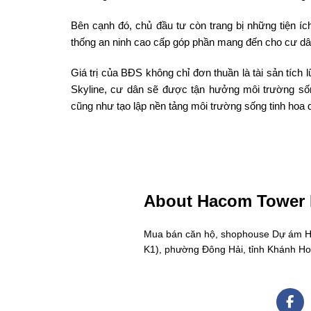
Bên cạnh đó, chủ đầu tư còn trang bị những tiện ích
thống an ninh cao cấp góp phần mang đến cho cư dâ
Giá trị của BĐS không chỉ đơn thuần là tài sản tích
Skyline, cư dân sẽ được tận hưởng môi trường sốn
cũng như tạo lập nền tảng môi trường sống tinh hoa 
About Hacom Tower
Mua bán căn hộ, shophouse Dự ám Hac
K1), phường Đông Hải, tỉnh Khánh H