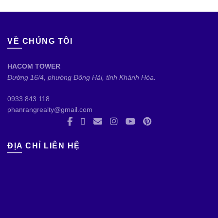
VỀ CHÚNG TÔI
HACOM TOWER
Đường 16/4, phường Đông Hải, tỉnh Khánh Hòa.
0933.843.118
phanrangrealty@gmail.com
ĐỊA CHỈ LIÊN HỆ