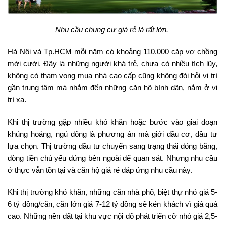
Nhu cầu chung cư giá rẻ là rất lớn.
Hà Nội và Tp.HCM mỗi năm có khoảng 110.000 cặp vợ chồng
mới cưới. Đây là những người khá trẻ, chưa có nhiều tích lũy,
không có tham vọng mua nhà cao cấp cũng không đòi hỏi vị trí
gần trung tâm mà nhắm đến những căn hộ bình dân, nằm ở vị
trí xa.
Khi thị trường gặp nhiều khó khăn hoặc bước vào giai đoạn
khủng hoảng, ngủ đông là phương án mà giới đầu cơ, đầu tư
lựa chọn. Thị trường đầu tư chuyển sang trạng thái đóng băng,
dòng tiền chủ yếu đứng bên ngoài để quan sát. Nhưng nhu cầu
ở thực vẫn tồn tại và căn hộ giá rẻ đáp ứng nhu cầu này.
Khi thị trường khó khăn, những căn nhà phố, biệt thự nhỏ giá 5-
6 tỷ đồng/căn, căn lớn giá 7-12 tỷ đồng sẽ kén khách vì giá quá
cao. Những nền đất tại khu vực nội đô phát triển cỡ nhỏ giá 2,5-