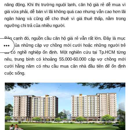
năng động. Khi thị trường nguội lạnh, căn hộ giá rẻ dễ mua vì
giá vừa phải, dễ bán vì lãi không quá cao nhưng vẫn cao hơn lãi
ngân hàng và cũng dễ cho thuê vì giá thuê thấp, nằm trong
ngưỡng chi trả của nhiều người.
Bên cạnh đó, nguồn cầu căn hộ giá rẻ vẫn rất lớn. Đây là mục
tiêu của những cặp vợ chồng mới cưới hoặc những người trẻ
đã có nghề nghiệp ổn định. Một nghiên cứu tại Tp.HCM từng
nêu, trung bình có khoảng 55.000-60.000 cặp vợ chồng mới
cưới hằng năm có nhu cầu mua căn nhà đầu tiên để ổn định
cuộc sống.