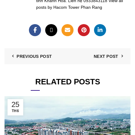
tỉnh Khánh Hoà. Liên hệ 0933843118
View all
posts by Hacom Tower Phan Rang
PREVIOUS POST
NEXT POST
RELATED POSTS
25
TH6