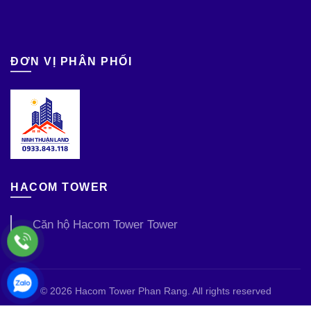
ĐƠN VỊ PHÂN PHỐI
HACOM TOWER
Căn hộ Hacom Tower Tower
© 2026
Hacom Tower Phan Rang
. All rights reserved