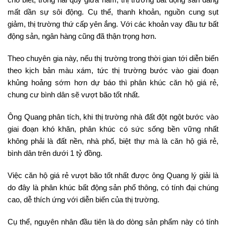
mất dần sự sôi động. Cụ thể, thanh khoản, nguồn cung sụt
giảm, thị trường thứ cấp yên ắng. Với các khoản vay đầu tư bất
động sản, ngân hàng cũng đã thận trọng hơn.
Theo chuyên gia này, nếu thị trường trong thời gian tới diễn biến
theo kịch bản màu xám, tức thị trường bước vào giai đoạn
khủng hoảng sớm hơn dự báo thì phân khúc căn hộ giá rẻ,
chung cư bình dân sẽ vượt bão tốt nhất.
Ông Quang phân tích, khi thị trường nhà đất đột ngột bước vào
giai đoạn khó khăn, phân khúc có sức sống bền vững nhất
không phải là đất nền, nhà phố, biệt thự mà là căn hộ giá rẻ,
bình dân trên dưới 1 tỷ đồng.
Việc căn hộ giá rẻ vượt bão tốt nhất được ông Quang lý giải là
do đây là phân khúc bất động sản phổ thông, có tính đại chúng
cao, dễ thích ứng với diễn biến của thị trường.
Cụ thể, nguyên nhân đầu tiên là do dòng sản phẩm này có tính