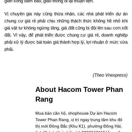
gian sống đảm bảo, giao thông đi lại thuận tiện.
Vị chuyên gia này cũng thừa nhận, các nhà phát triển dự án
chung cư giá rẻ phải chịu những thách thức không hề nhỏ khi
giá vật tư không ngừng tăng, giá đất cũng bị đội lên sau cơn sốt
đất. Vì vậy, để phát triển được chung cư giá rẻ, doanh nghiệp
phải xử lý được bài toán giá thành hợp lý, lợi nhuận ở mức vừa
phải.
(Theo Vnexpress)
About Hacom Tower Phan
Rang
Mua bán căn hộ, shophouse Dự ám Hacom
Tower Phan Rang, vị trí ngay trung tâm khu đô
thị mới Đông Bắc (Khu K1), phường Đông Hải,