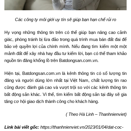
Các công ty môi giới uy tín sẽ giúp bạn hạn chế rủi ro
Hy vọng những thông tin trên có thể giúp bạn nâng cao cảnh
giác, phòng tránh bị lừa đảo trong quá trình mua bán đất đai để
bảo vệ quyền lợi của chính mình. Nếu đang tìm kiếm một một
mảnh đất để xây nhà hay đầu tư kiếm lời, bạn có thể tham khảo
nguồn tin đăng khổng lồ trên Batdongsan.com.vn.
Hiện tại, Batdongsan.com.vn là kênh thông tin có số lượng tin
đăng và người dùng lớn nhất tại Việt Nam, chất lượng tin rao
cũng được đánh giá cao và vượt trội so với các kênh thông tin
bất động sản khác. Vì thế, tìm kiếm bất động sản tại đây sẽ gia
tăng cơ hội giao dịch thành công cho khách hàng.
( Theo Hà Linh – Thanhnienviet)
Link bài viết gốc:
https://thanhnienviet.vn/2023/01/04/dat-coc-