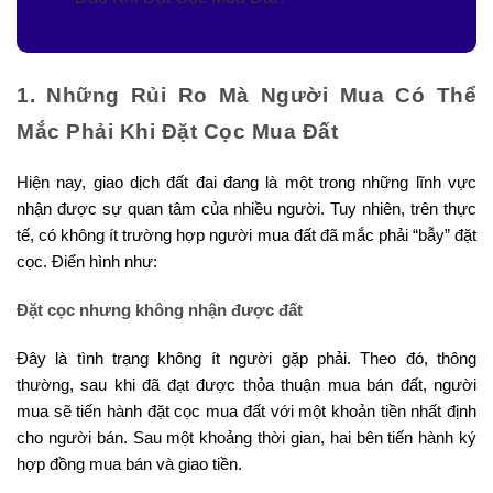
1. Những Rủi Ro Mà Người Mua Có Thể
Mắc Phải Khi Đặt Cọc Mua Đất
Hiện nay, giao dịch đất đai đang là một trong những lĩnh vực
nhận được sự quan tâm của nhiều người. Tuy nhiên, trên thực
tế, có không ít trường hợp người mua đất đã mắc phải “bẫy” đặt
cọc. Điển hình như:
Đặt cọc nhưng không nhận được đất
Đây là tình trạng không ít người gặp phải. Theo đó, thông
thường, sau khi đã đạt được thỏa thuận mua bán đất, người
mua sẽ tiến hành đặt cọc mua đất với một khoản tiền nhất định
cho người bán. Sau một khoảng thời gian, hai bên tiến hành ký
hợp đồng mua bán và giao tiền.