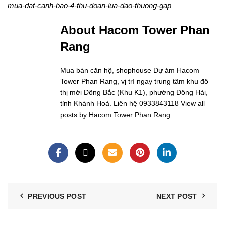
mua-dat-canh-bao-4-thu-doan-lua-dao-thuong-gap
About Hacom Tower Phan
Rang
Mua bán căn hộ, shophouse Dự ám Hacom
Tower Phan Rang, vị trí ngay trung tâm khu đô
thị mới Đông Bắc (Khu K1), phường Đông Hải,
tỉnh Khánh Hoà. Liên hệ 0933843118
View all
posts by Hacom Tower Phan Rang
PREVIOUS POST
NEXT POST