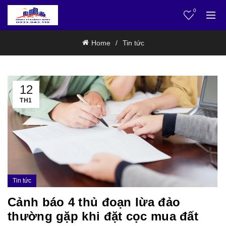
0
Home
Tin tức
12
TH1
Tin tức
Cảnh báo 4 thủ đoạn lừa đảo
thường gặp khi đặt cọc mua đất