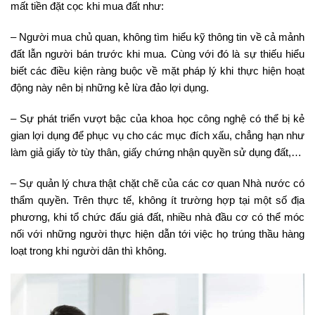
mất tiền đặt cọc khi mua đất như:
– Người mua chủ quan, không tìm hiểu kỹ thông tin về cả mảnh
đất lẫn người bán trước khi mua. Cùng với đó là sự thiếu hiểu
biết các điều kiện ràng buộc về mặt pháp lý khi thực hiện hoạt
động này nên bị những kẻ lừa đảo lợi dụng.
– Sự phát triển vượt bậc của khoa học công nghệ có thể bị kẻ
gian lợi dụng để phục vụ cho các mục đích xấu, chẳng hạn như
làm giả giấy tờ tùy thân, giấy chứng nhận quyền sử dụng đất,…
– Sự quản lý chưa thật chặt chẽ của các cơ quan Nhà nước có
thẩm quyền. Trên thực tế, không ít trường hợp tại một số địa
phương, khi tổ chức đấu giá đất, nhiều nhà đầu cơ có thể móc
nối với những người thực hiện dẫn tới việc họ trúng thầu hàng
loạt trong khi người dân thì không.