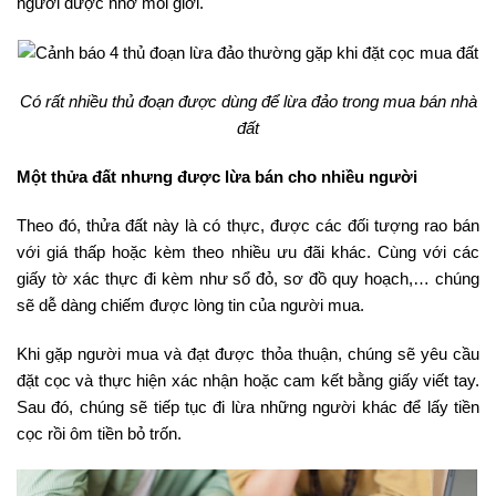
người được nhờ môi giới.
Có rất nhiều thủ đoạn được dùng để lừa đảo trong mua bán nhà
đất
Một thửa đất nhưng được lừa bán cho nhiều người
Theo đó, thửa đất này là có thực, được các đối tượng rao bán
với giá thấp hoặc kèm theo nhiều ưu đãi khác. Cùng với các
giấy tờ xác thực đi kèm như sổ đỏ, sơ đồ quy hoạch,… chúng
sẽ dễ dàng chiếm được lòng tin của người mua.
Khi gặp người mua và đạt được thỏa thuận, chúng sẽ yêu cầu
đặt cọc và thực hiện xác nhận hoặc cam kết bằng giấy viết tay.
Sau đó, chúng sẽ tiếp tục đi lừa những người khác để lấy tiền
cọc rồi ôm tiền bỏ trốn.