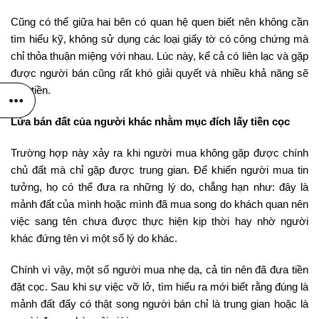
Cũng có thể giữa hai bên có quan hệ quen biết nên không cần
tìm hiểu kỹ, không sử dụng các loại giấy tờ có công chứng mà
chỉ thỏa thuận miệng với nhau. Lúc này, kể cả có liên lạc và gặp
được người bán cũng rất khó giải quyết và nhiều khả năng sẽ
mất tiền.
Lừa bán đất của người khác nhằm mục đích lấy tiền cọc
Trường hợp này xảy ra khi người mua không gặp được chính
chủ đất mà chỉ gặp được trung gian. Để khiến người mua tin
tưởng, họ có thể đưa ra những lý do, chẳng hạn như: đây là
mảnh đất của mình hoặc mình đã mua song do khách quan nên
việc sang tên chưa được thực hiện kịp thời hay nhờ người
khác đứng tên vì một số lý do khác.
Chính vì vậy, một số người mua nhẹ dạ, cả tin nên đã đưa tiền
đặt cọc. Sau khi sự việc vỡ lở, tìm hiểu ra mới biết rằng đúng là
mảnh đất đấy có thật song người bán chỉ là trung gian hoặc là