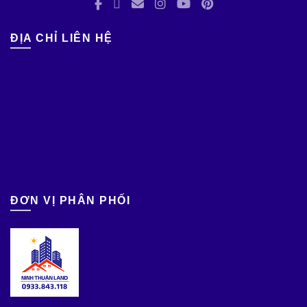
ĐỊA CHỈ LIÊN HỆ
ĐƠN VỊ PHÂN PHỐI