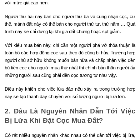
với mức giá cao hơn.
Người thứ hai này bán cho người thứ ba và cũng nhận cọc, cứ
thế, mảnh đất này có thể bán cho người thứ tư, thứ năm,… Quá
trình này sẽ chỉ dừng lại khi giá đất chững hoặc sụt giảm.
Với kiểu mua bán này, chỉ cần một người phá vỡ thỏa thuận là
toàn bộ các hợp đồng cọc sau theo đó cũng bị hủy. Trường hợp
người chủ sở hữu không muốn bán nữa và chấp nhận việc đền
bù tiền cọc cho người mua thứ nhất thì chính bản thân người ấy
những người sau cũng phải đền cọc tương tự như vậy.
Điều này khiến cho việc lừa đảo nếu xảy ra trong trường hợp
này sẽ tạo thành dây chuyền với số lượng người bị lừa lớn.
2. Đâu Là Nguyên Nhân Dẫn Tới Việc
Bị Lừa Khi Đặt Cọc Mua Đất?
Có rất nhiều nguyên nhân khác nhau có thể dẫn tới việc bị lừa,