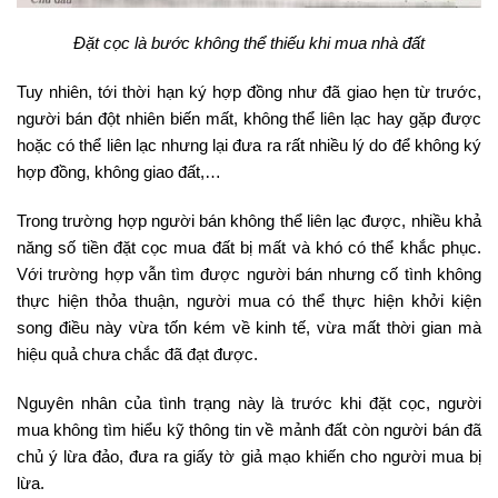
Đặt cọc là bước không thể thiếu khi mua nhà đất
Tuy nhiên, tới thời hạn ký hợp đồng như đã giao hẹn từ trước,
người bán đột nhiên biến mất, không thể liên lạc hay gặp được
hoặc có thể liên lạc nhưng lại đưa ra rất nhiều lý do để không ký
hợp đồng, không giao đất,…
Trong trường hợp người bán không thể liên lạc được, nhiều khả
năng số tiền đặt cọc mua đất bị mất và khó có thể khắc phục.
Với trường hợp vẫn tìm được người bán nhưng cố tình không
thực hiện thỏa thuận, người mua có thể thực hiện khởi kiện
song điều này vừa tốn kém về kinh tế, vừa mất thời gian mà
hiệu quả chưa chắc đã đạt được.
Nguyên nhân của tình trạng này là trước khi đặt cọc, người
mua không tìm hiểu kỹ thông tin về mảnh đất còn người bán đã
chủ ý lừa đảo, đưa ra giấy tờ giả mạo khiến cho người mua bị
lừa.