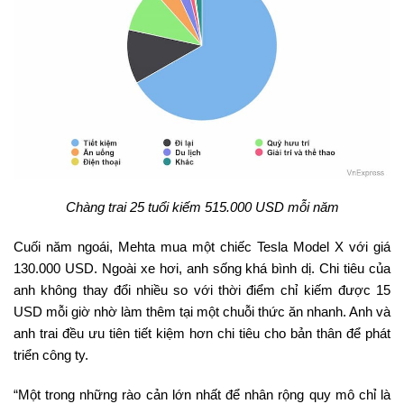
Chàng trai 25 tuổi kiếm 515.000 USD mỗi năm
Cuối năm ngoái, Mehta mua một chiếc Tesla Model X với giá
130.000 USD. Ngoài xe hơi, anh sống khá bình dị. Chi tiêu của
anh không thay đổi nhiều so với thời điểm chỉ kiếm được 15
USD mỗi giờ nhờ làm thêm tại một chuỗi thức ăn nhanh. Anh và
anh trai đều ưu tiên tiết kiệm hơn chi tiêu cho bản thân để phát
triển công ty.
“Một trong những rào cản lớn nhất để nhân rộng quy mô chỉ là