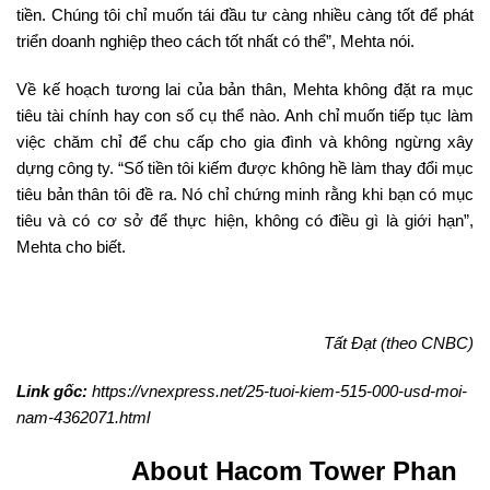
tiền. Chúng tôi chỉ muốn tái đầu tư càng nhiều càng tốt để phát
triển doanh nghiệp theo cách tốt nhất có thể”, Mehta nói.
Về kế hoạch tương lai của bản thân, Mehta không đặt ra mục
tiêu tài chính hay con số cụ thể nào. Anh chỉ muốn tiếp tục làm
việc chăm chỉ để chu cấp cho gia đình và không ngừng xây
dựng công ty. “Số tiền tôi kiếm được không hề làm thay đổi mục
tiêu bản thân tôi đề ra. Nó chỉ chứng minh rằng khi bạn có mục
tiêu và có cơ sở để thực hiện, không có điều gì là giới hạn”,
Mehta cho biết.
Tất Đạt (theo CNBC)
Link gốc:
https://vnexpress.net/25-tuoi-kiem-515-000-usd-moi-
nam-4362071.html
About Hacom Tower Phan