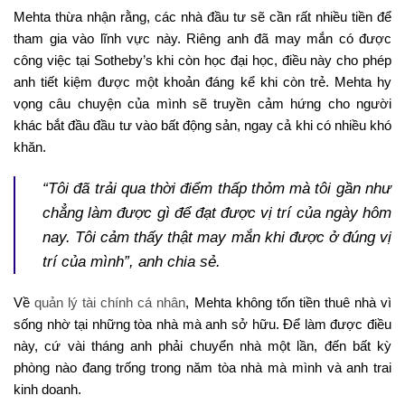
Mehta thừa nhận rằng, các nhà đầu tư sẽ cần rất nhiều tiền để
tham gia vào lĩnh vực này. Riêng anh đã may mắn có được
công việc tại Sotheby’s khi còn học đại học, điều này cho phép
anh tiết kiệm được một khoản đáng kể khi còn trẻ. Mehta hy
vọng câu chuyện của mình sẽ truyền cảm hứng cho người
khác bắt đầu đầu tư vào bất động sản, ngay cả khi có nhiều khó
khăn.
“Tôi đã trải qua thời điểm thấp thỏm mà tôi gần như
chẳng làm được gì để đạt được vị trí của ngày hôm
nay. Tôi cảm thấy thật may mắn khi được ở đúng vị
trí của mình”, anh chia sẻ.
Về
quản lý tài chính cá nhân
, Mehta không tốn tiền thuê nhà vì
sống nhờ tại những tòa nhà mà anh sở hữu. Để làm được điều
này, cứ vài tháng anh phải chuyển nhà một lần, đến bất kỳ
phòng nào đang trống trong năm tòa nhà mà mình và anh trai
kinh doanh.