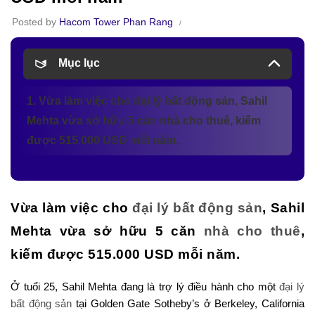
Posted by
Hacom Tower Phan Rang
Mục lục
1. Vừa làm việc cho đại lý bất động sản, Sahil
Mehta vừa sở hữu 5 căn nhà cho thuê, kiếm
được 515.000 USD mỗi năm.
Vừa làm việc cho
đại lý bất động sản
, Sahil
Mehta vừa sở hữu 5 căn
nhà cho thuê
,
kiếm được 515.000 USD mỗi năm.
Ở tuổi 25, Sahil Mehta đang là trợ lý điều hành cho một
đại lý
bất động sản
tại Golden Gate Sotheby’s ở Berkeley, California