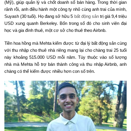
(Mỹ), giúp quản lý và chốt doanh số bán hàng. Trong thời gian
rảnh rỗi, anh điều hành một công ty nhỏ cùng anh trai của mình,
Suyash (30 tuổi). Họ đang sở hữu 5
bất động sản
trị giá 9,4 triệu
USD xung quanh Berkeley. Bốn trong số đó cho sinh viên đại
học và gia đình thuê, một cơ sở cho thuê theo Airbnb.
Tiền hoa hồng mà Mehta kiếm được từ đại lý bất động sản cùng
với thu nhập cho thuê nhà riêng mang lại cho chàng trai 25 tuổi
này khoảng 515.000 USD mỗi năm. Tùy thuộc vào số lượng
nhà mà Mehta hỗ trợ bán thành công và thu nhập Airbnb, anh
chàng có thể kiếm được nhiều hơn con số trên.