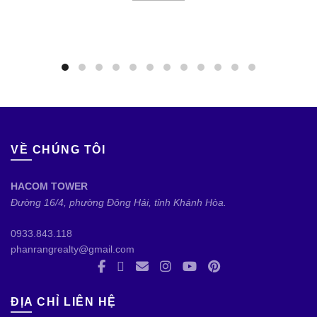
VỀ CHÚNG TÔI
HACOM TOWER
Đường 16/4, phường Đông Hải, tỉnh Khánh Hòa.
0933.843.118
phanrangrealty@gmail.com
ĐỊA CHỈ LIÊN HỆ