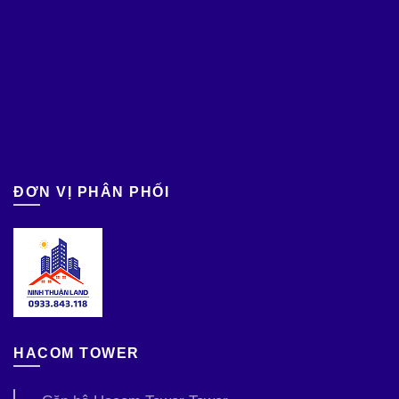
ĐƠN VỊ PHÂN PHỐI
HACOM TOWER