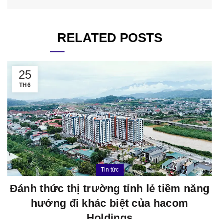
RELATED POSTS
25
TH6
Tin tức
Đánh thức thị trường tỉnh lẻ tiềm năng
hướng đi khác biệt của hacom
Holdings