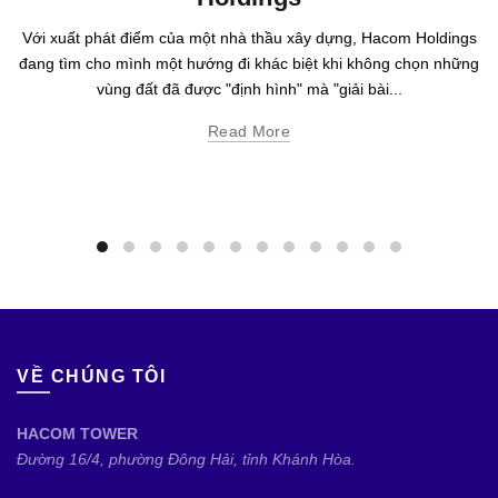
Với xuất phát điểm của một nhà thầu xây dựng, Hacom Holdings
đang tìm cho mình một hướng đi khác biệt khi không chọn những
vùng đất đã được "định hình" mà "giải bài...
Read More
VỀ CHÚNG TÔI
HACOM TOWER
Đường 16/4, phường Đông Hải, tỉnh Khánh Hòa.