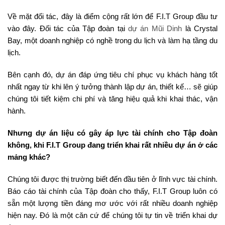
Về mặt đối tác, đây là điểm cộng rất lớn để F.I.T Group đầu tư
vào đây. Đối tác của Tập đoàn tại
dự án Mũi Dinh
là Crystal
Bay, một doanh nghiệp có nghề trong du lịch và làm hạ tầng du
lịch.
Bên cạnh đó, dự án đáp ứng tiêu chí phục vụ khách hàng tốt
nhất ngay từ khi lên ý tưởng thành lập dự án, thiết kế… sẽ giúp
chúng tôi tiết kiệm chi phí và tăng hiệu quả khi khai thác, vận
hành.
Nhưng dự án liệu có gây áp lực tài chính cho Tập đoàn
không, khi F.I.T Group đang triển khai rất nhiều dự án ở các
mảng khác?
Chúng tôi được thị trường biết đến đầu tiên ở lĩnh vực tài chính.
Báo cáo tài chính của Tập đoàn cho thấy, F.I.T Group luôn có
sẵn một lượng tiền đáng mơ ước với rất nhiều doanh nghiệp
hiện nay. Đó là một căn cứ để chúng tôi tự tin về triển khai dự