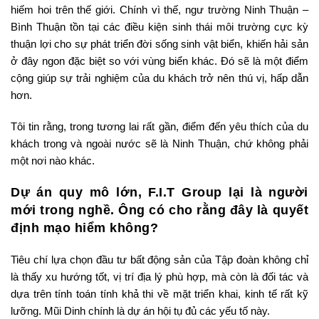
hiếm hoi trên thế giới. Chính vì thế, ngư trường Ninh Thuận –
Bình Thuận tồn tại các điều kiện sinh thái môi trường cực kỳ
thuận lợi cho sự phát triển đời sống sinh vật biển, khiến hải sản
ở đây ngon đặc biệt so với vùng biển khác. Đó sẽ là một điểm
cộng giúp sự trải nghiệm của du khách trở nên thú vị, hấp dẫn
hơn.
Tôi tin rằng, trong tương lai rất gần, điểm đến yêu thích của du
khách trong và ngoài nước sẽ là Ninh Thuận, chứ không phải
một nơi nào khác.
Dự án quy mô lớn, F.I.T Group lại là người
mới trong nghề. Ông có cho rằng đây là quyết
định mạo hiểm không?
Tiêu chí lựa chọn đầu tư bất động sản của Tập đoàn không chỉ
là thấy xu hướng tốt, vị trí địa lý phù hợp, mà còn là đối tác và
dựa trên tính toán tính khả thi về mặt triển khai, kinh tế rất kỹ
lưỡng. Mũi Dinh chính là dự án hội tụ đủ các yếu tố này.