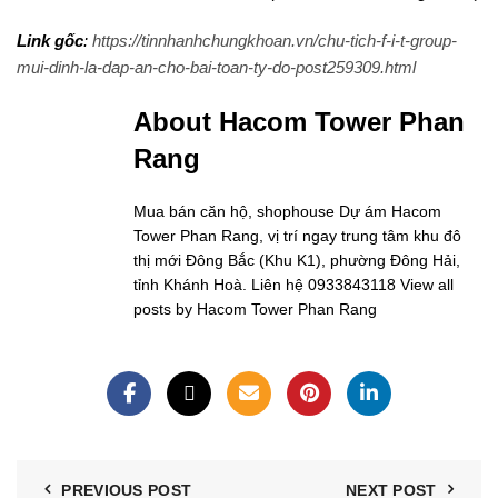
Link gốc
:
https://tinnhanhchungkhoan.vn/chu-tich-f-i-t-group-
mui-dinh-la-dap-an-cho-bai-toan-ty-do-post259309.html
About Hacom Tower Phan
Rang
Mua bán căn hộ, shophouse Dự ám Hacom
Tower Phan Rang, vị trí ngay trung tâm khu đô
thị mới Đông Bắc (Khu K1), phường Đông Hải,
tỉnh Khánh Hoà. Liên hệ 0933843118
View all
posts by Hacom Tower Phan Rang
PREVIOUS POST
NEXT POST