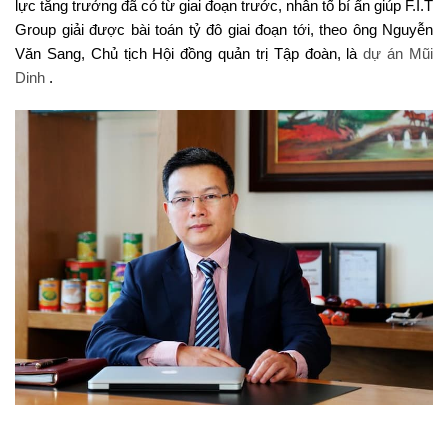
lực tăng trưởng đã có từ giai đoạn trước, nhân tố bí ẩn giúp F.I.T
Group giải được bài toán tỷ đô giai đoạn tới, theo ông Nguyễn
Văn Sang, Chủ tịch Hội đồng quản trị Tập đoàn, là
dự án Mũi
Dinh
.