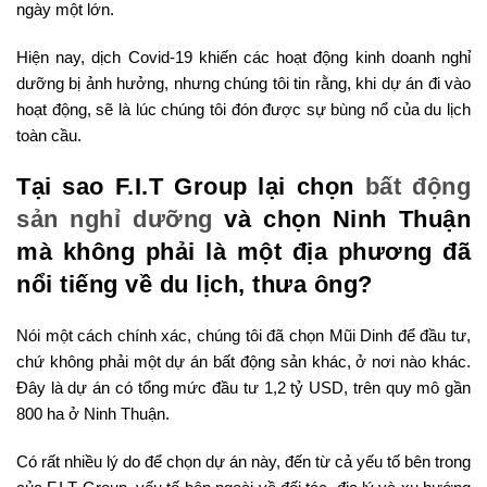
ngày một lớn.
Hiện nay, dịch Covid-19 khiến các hoạt động kinh doanh nghỉ
dưỡng bị ảnh hưởng, nhưng chúng tôi tin rằng, khi dự án đi vào
hoạt động, sẽ là lúc chúng tôi đón được sự bùng nổ của du lịch
toàn cầu.
Tại sao F.I.T Group lại chọn
bất động
sản nghỉ dưỡng
và chọn Ninh Thuận
mà không phải là một địa phương đã
nổi tiếng về du lịch, thưa ông?
Nói một cách chính xác, chúng tôi đã chọn Mũi Dinh để đầu tư,
chứ không phải một dự án bất động sản khác, ở nơi nào khác.
Đây là dự án có tổng mức đầu tư 1,2 tỷ USD, trên quy mô gần
800 ha ở Ninh Thuận.
Có rất nhiều lý do để chọn dự án này, đến từ cả yếu tố bên trong