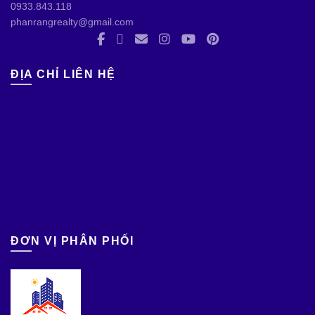
0933.843.118
phanrangrealty@gmail.com
ĐỊA CHỈ LIÊN HỆ
ĐƠN VỊ PHÂN PHỐI