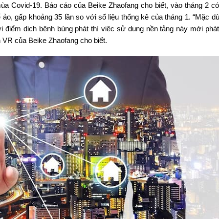
mùa Covid-19. Báo cáo của Beike Zhaofang cho biết, vào tháng 2 c
ảo, gấp khoảng 35 lần so với số liệu thống kê của tháng 1. “Mặc dù
 điểm dịch bệnh bùng phát thì việc sử dụng nền tảng này mới phát 
 VR của Beike Zhaofang cho biết.