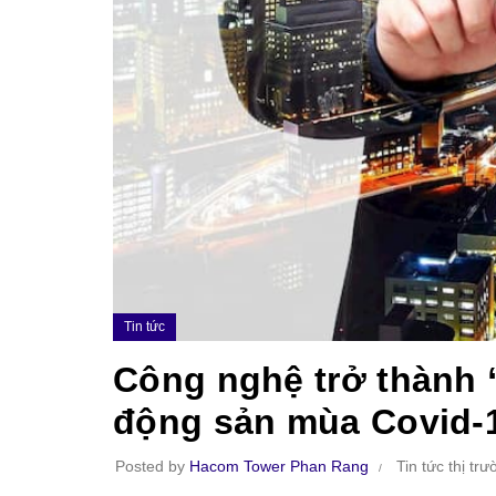
Tin tức
Công nghệ trở thành “
động sản mùa Covid-
Posted by
Hacom Tower Phan Rang
Tin tức thị tr