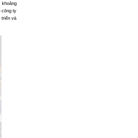
ó khoảng
 công ty
triển và