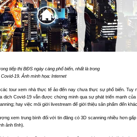
ong tiếp thị BĐS ngày càng phổ biến, nhất là trong
Covid-19. Ảnh minh họa: Internet
các tour xem nhà thực tế ảo đến nay chưa thực sự phổ biến. Tuy n
a dịch Covid-19 vẫn được chứng minh qua sự phát triển mạnh của
anning; hay việc môi giới livestream để giới thiệu sản phẩm đến khá
ượng xem trung bình đối với tin đăng có 3D scanning nhiều hơn gấp 
nh ảnh tĩnh).