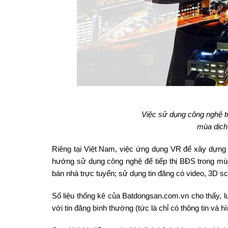
Việc sử dụng công nghệ tr
mùa dịch 
Riêng tại Việt Nam, việc ứng dụng VR để xây dựng 
hướng sử dụng công nghệ để tiếp thị BĐS trong mù
bán nhà trực tuyến; sử dụng tin đăng có video, 3D sc
Số liệu thống kê của Batdongsan.com.vn cho thấy, l
với tin đăng bình thường (tức là chỉ có thông tin và hì