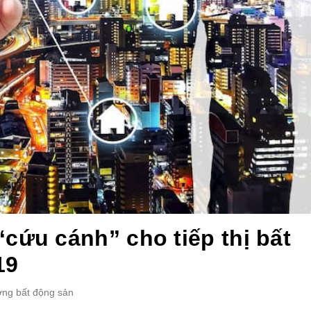
cứu cánh” cho tiếp thị bất
19
ường bất động sản