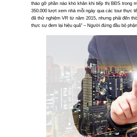
tháo gỡ phần nào khó khăn khi tiếp thị BĐS trong 
350.000 lượt xem nhà mỗi ngày qua các tour thực tế 
đã thử nghiệm VR từ năm 2015, nhưng phải đến thời
thực sự đem lại hiệu quả” – Người đứng đầu bộ phận