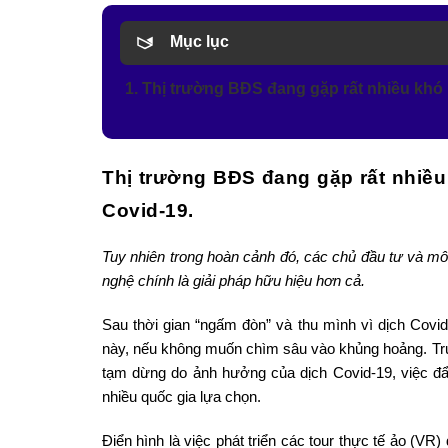
Mục lục
1. Thị trường BĐS đang gặp rất nhiều khó
Thị trường BĐS đang gặp rất nhiều
Covid-19.
Tuy nhiên trong hoàn cảnh đó, các chủ đầu tư và m
nghệ chính là giải pháp hữu hiệu hơn cả.
Sau thời gian “ngấm đòn” và thu mình vì dịch Covid
này, nếu không muốn chìm sâu vào khủng hoảng. Trước
tạm dừng do ảnh hưởng của dịch Covid-19, việc đ
nhiều quốc gia lựa chọn.
Điển hình là việc phát triển các tour thực tế ảo (V