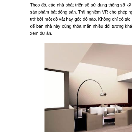
Theo đó, các nhà phát triển sẽ sử dụng thông số kỹ 
sản phẩm bất động sản. Trải nghiệm VR cho phép n
trở bởi một đồ vật hay góc độ nào. Không chỉ có tác d
để bán nhà này cũng thỏa mãn nhiều đối tượng khá
xem dự án.