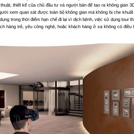
thuật, thiết kế của chủ đầu tư và người bán để tạo ra không gian 3
gười xem quan sát được toàn bộ không gian mà không bị che khuất
ụng trong thời điểm hạn chế đi lại vì dịch bệnh, việc sử dụng tour t
ch hàng trẻ, yêu công nghệ, hoặc khách hàng ở xa không có điều 