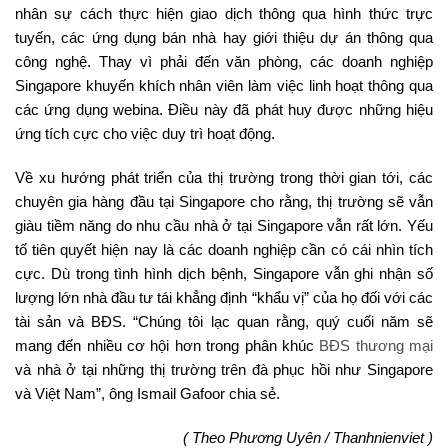
nhân sự cách thực hiện giao dịch thông qua hình thức trực
tuyến, các ứng dụng bán nhà hay giới thiệu dự án thông qua
công nghệ. Thay vì phải đến văn phòng, các doanh nghiệp
Singapore khuyến khích nhân viên làm việc linh hoạt thông qua
các ứng dụng webina. Điều này đã phát huy được những hiệu
ứng tích cực cho việc duy trì hoạt động.
Về xu hướng phát triển của thị trường trong thời gian tới, các
chuyên gia hàng đầu tại Singapore cho rằng, thị trường sẽ vẫn
giàu tiềm năng do nhu cầu nhà ở tại Singapore vẫn rất lớn. Yếu
tố tiên quyết hiện nay là các doanh nghiệp cần có cái nhìn tích
cực. Dù trong tình hình dịch bệnh, Singapore vẫn ghi nhận số
lượng lớn nhà đầu tư tái khẳng định “khẩu vị” của họ đối với các
tài sản và BĐS. “Chúng tôi lạc quan rằng, quý cuối năm sẽ
mang đến nhiều cơ hội hơn trong phân khúc
BĐS thương mại
và nhà ở tại những thị trường trên đà phục hồi như Singapore
và Việt Nam”, ông Ismail Gafoor chia sẻ.
( Theo Phương Uyên / Thanhnienviet )