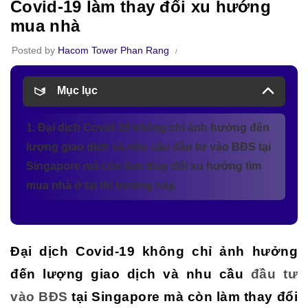
Covid-19 làm thay đổi xu hướng
mua nhà
Posted by
Hacom Tower Phan Rang
Mục lục
1. Đại dịch Covid-19 không chỉ ảnh hưởng đến
lượng giao dịch và nhu cầu đầu tư vào BĐS tại
Singapore mà còn làm thay đổi xu hướng tìm
mua nhà ở tại thị trường này.
Đại dịch Covid-19 không chỉ ảnh hưởng
đến lượng giao dịch và nhu cầu
đầu tư
vào BĐS
tại Singapore mà còn làm thay đổi