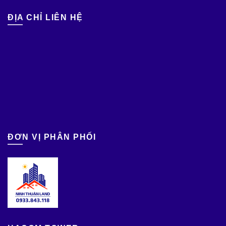
ĐỊA CHỈ LIÊN HỆ
ĐƠN VỊ PHÂN PHỐI