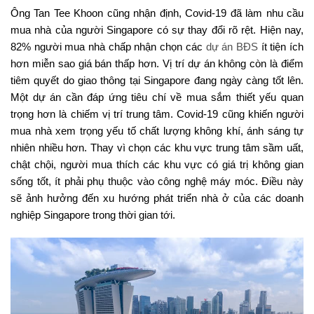
Ông Tan Tee Khoon cũng nhận định, Covid-19 đã làm nhu cầu
mua nhà của người Singapore có sự thay đổi rõ rệt. Hiện nay,
82% người mua nhà chấp nhận chọn các
dự án BĐS
ít tiện ích
hơn miễn sao giá bán thấp hơn. Vị trí dự án không còn là điểm
tiêm quyết do giao thông tại Singapore đang ngày càng tốt lên.
Một dự án cần đáp ứng tiêu chí về mua sắm thiết yếu quan
trọng hơn là chiếm vị trí trung tâm. Covid-19 cũng khiến người
mua nhà xem trọng yếu tố chất lượng không khí, ánh sáng tự
nhiên nhiều hơn. Thay vì chọn các khu vực trung tâm sầm uất,
chật chội, người mua thích các khu vực có giá trị không gian
sống tốt, ít phải phụ thuộc vào công nghệ máy móc. Điều này
sẽ ảnh hưởng đến xu hướng phát triển nhà ở của các doanh
nghiệp Singapore trong thời gian tới.