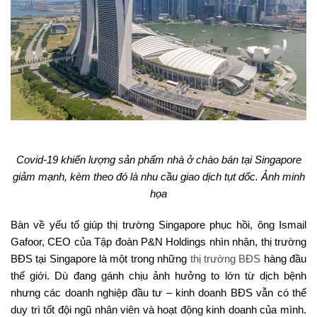
Covid-19 khiến lượng sản phẩm nhà ở chào bán tại Singapore
giảm mạnh, kèm theo đó là nhu cầu giao dịch tụt dốc. Ảnh minh
họa
Bàn về yếu tố giúp thị trường Singapore phục hồi, ông Ismail
Gafoor, CEO của Tập đoàn P&N Holdings nhìn nhận, thị trường
BĐS tại Singapore là một trong những
thị trường BĐS
hàng đầu
thế giới. Dù đang gánh chịu ảnh hưởng to lớn từ dịch bệnh
nhưng các doanh nghiệp đầu tư – kinh doanh BĐS vẫn có thể
duy trì tốt đội ngũ nhân viên và hoạt động kinh doanh của mình.