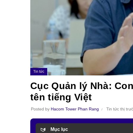
Tin tức
Cục Quản lý Nhà: Con
tên tiếng Việt
Posted by
Hacom Tower Phan Rang
Tin tức thị tr
Mục lục