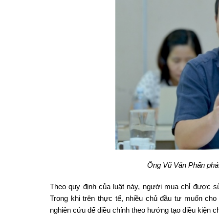
Ông Vũ Văn Phấn phát 
Theo quy định của luật này, người mua chỉ được s
Trong khi trên thực tế, nhiều chủ đầu tư muốn ch
nghiên cứu để điều chỉnh theo hướng tạo điều kiện 