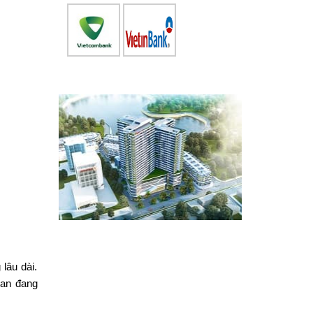
lâu dài.
uan đang