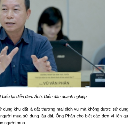
biểu tại diễn đàn. Ảnh: Diễn đàn doanh nghiệp
ử dụng khu đất là đất thương mại dịch vụ mà không được sử dụng 
o người mua sử dụng lâu dài. Ông Phấn cho biết các đơn vị liên q
cho người mua.