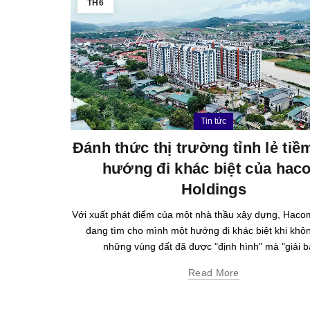
TH6
Tin tức
Đánh thức thị trường tỉnh lẻ ti
hướng đi khác biệt của hac
Holdings
Với xuất phát điểm của một nhà thầu xây dựng, Haco
đang tìm cho mình một hướng đi khác biệt khi khô
những vùng đất đã được "định hình" mà "giải bà
Read More