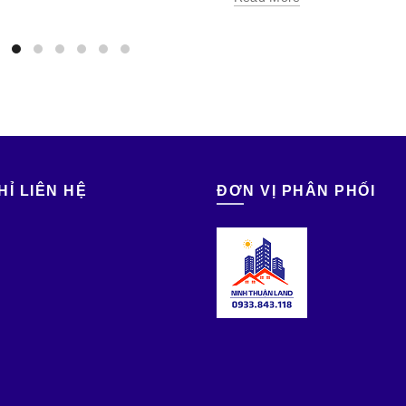
HỈ LIÊN HỆ
ĐƠN VỊ PHÂN PHỐI