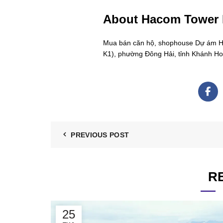
About Hacom Tower
Mua bán căn hộ, shophouse Dự ám Hac
K1), phường Đông Hải, tỉnh Khánh H
PREVIOUS POST
R
25