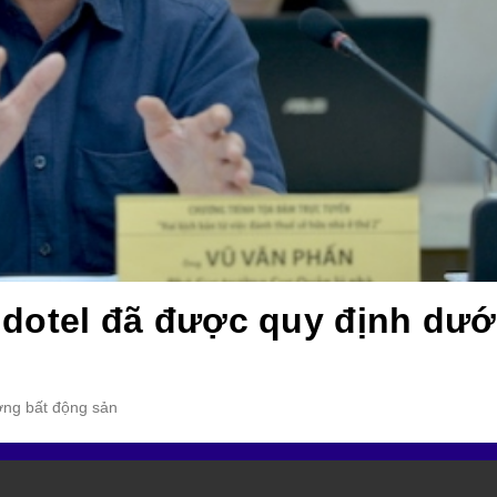
dotel đã được quy định dướ
ường bất động sản