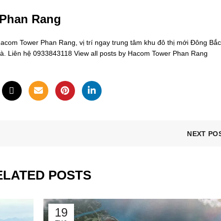
 Phan Rang
om Tower Phan Rang, vị trí ngay trung tâm khu đô thị mới Đông Bắc
oà. Liên hệ 0933843118
View all posts by Hacom Tower Phan Rang
NEXT PO
ELATED POSTS
19