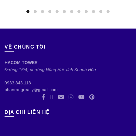
VỀ CHÚNG TÔI
HACOM TOWER
Đường 16/4, phường Đông Hải, tỉnh Khánh Hòa.
0933.843.118
phanrangrealty@gmail.com
ĐỊA CHỈ LIÊN HỆ