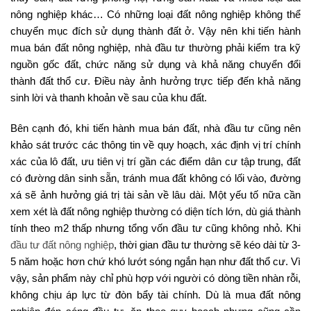
nông nghiệp khác… Có những loại đất nông nghiệp không thể
chuyển mục đích sử dụng thành đất ở. Vậy nên khi tiến hành
mua bán đất nông nghiệp, nhà đầu tư thường phải kiểm tra kỹ
nguồn gốc đất, chức năng sử dụng và khả năng chuyển đổi
thành đất thổ cư. Điều này ảnh hưởng trực tiếp đến khả năng
sinh lời và thanh khoản về sau của khu đất.
Bên cạnh đó, khi tiến hành mua bán đất, nhà đầu tư cũng nên
khảo sát trước các thông tin về quy hoạch, xác định vị trí chính
xác của lô đất, ưu tiên vị trí gần các điểm dân cư tập trung, đất
có đường dân sinh sẵn, tránh mua đất không có lối vào, đường
xá sẽ ảnh hưởng giá trị tài sản về lâu dài. Một yếu tố nữa cần
xem xét là đất nông nghiệp thường có diện tích lớn, dù giá thành
tính theo m2 thấp nhưng tổng vốn đầu tư cũng không nhỏ. Khi
đầu tư đất nông nghiệp
, thời gian đầu tư thường sẽ kéo dài từ 3-
5 năm hoặc hơn chứ khó lướt sóng ngắn hạn như đất thổ cư. Vì
vậy, sản phẩm này chỉ phù hợp với người có dòng tiền nhàn rỗi,
không chịu áp lực từ đòn bẩy tài chính. Dù là mua đất nông