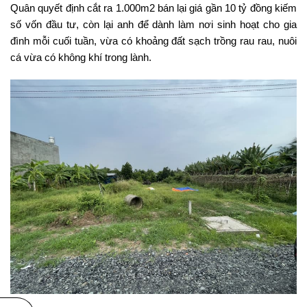
Quân quyết định cắt ra 1.000m2 bán lại giá gần 10 tỷ đồng kiếm
số vốn đầu tư, còn lại anh để dành làm nơi sinh hoạt cho gia
đình mỗi cuối tuần, vừa có khoảng đất sạch trồng rau rau, nuôi
cá vừa có không khí trong lành.