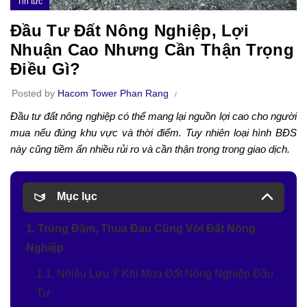
Tin tức
Đầu Tư Đất Nông Nghiệp, Lợi
Nhuận Cao Nhưng Cần Thận Trọng
Điều Gì?
Posted by
Hacom Tower Phan Rang
Đầu tư đất nông nghiệp có thể mang lại nguồn lợi cao cho người
mua nếu đúng khu vực và thời điểm. Tuy nhiên loại hình BĐS
này cũng tiềm ẩn nhiều rủi ro và cần thận trọng trong giao dịch.
Mục lục
1. Trúng Đậm, Thua Đau Cũng Với Đất Nông
Nghiệp
1.1. Nhiều Lưu Ý Khi Mua Đất Nông Nghiệp Đầu
Tư