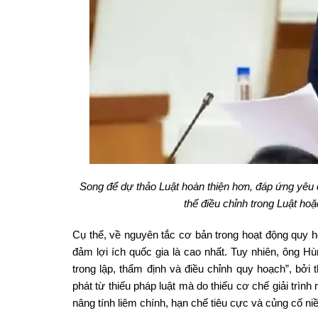
Song để dự thảo Luật hoàn thiện hơn, đáp ứng yêu 
thể điều chỉnh trong Luật ho
Cụ thể, về nguyên tắc cơ bản trong hoạt động quy ho
đảm lợi ích quốc gia là cao nhất. Tuy nhiên, ông Hù
trong lập, thẩm định và điều chỉnh quy hoạch”, bởi 
phát từ thiếu pháp luật mà do thiếu cơ chế giải trìn
nâng tính liêm chính, hạn chế tiêu cực và củng cố n