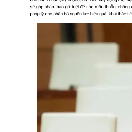
sẽ góp phần tháo gỡ triệt để các mâu thuẫn, chồng 
pháp lý cho phân bổ nguồn lực hiệu quả, khai thác t