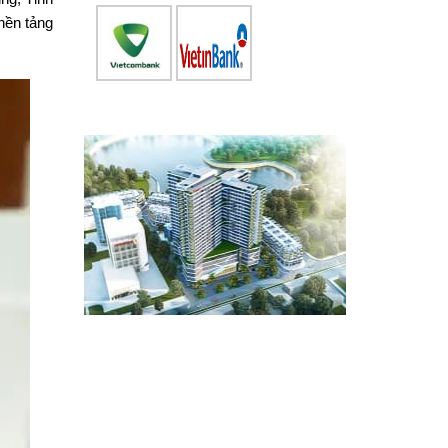
nền tảng