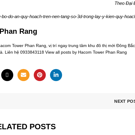
Theo Đại 
g-bo-do-an-quy-hoach-tren-nen-tang-so-3d-trong-lay-y-kien-quy-hoac
 Phan Rang
om Tower Phan Rang, vị trí ngay trung tâm khu đô thị mới Đông Bắc
oà. Liên hệ 0933843118
View all posts by Hacom Tower Phan Rang
NEXT PO
ELATED POSTS