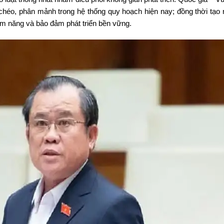
chéo, phân mảnh trong hệ thống quy hoạch hiện nay; đồng thời tạo 
iềm năng và bảo đảm phát triển bền vững.