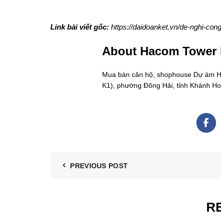
Link bài viết gốc:
https://daidoanket.vn/de-nghi-con
About Hacom Tower
Mua bán căn hộ, shophouse Dự ám Hac
K1), phường Đông Hải, tỉnh Khánh H
PREVIOUS POST
R