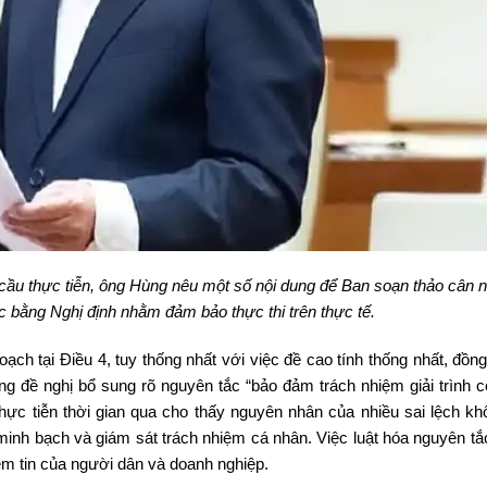
cầu thực tiễn, ông Hùng nêu một số nội dung để Ban soạn thảo cân 
ặc bằng Nghị định nhằm đảm bảo thực thi trên thực tế.
ạch tại Điều 4, tuy thống nhất với việc đề cao tính thống nhất, đồn
ng đề nghị bổ sung rõ nguyên tắc “bảo đảm trách nhiệm giải trình c
thực tiễn thời gian qua cho thấy nguyên nhân của nhiều sai lệch kh
h minh bạch và giám sát trách nhiệm cá nhân. Việc luật hóa nguyên t
iềm tin của người dân và doanh nghiệp.