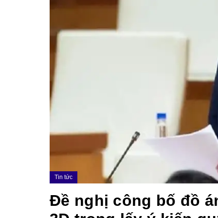
Tin tức
Đề nghị công bố đồ á