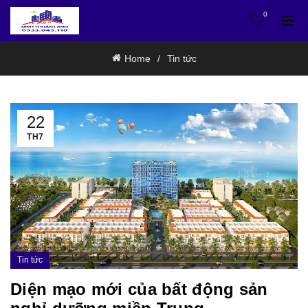
0
Home
Tin tức
22
TH7
Tin tức
Diện mạo mới của bất động sản