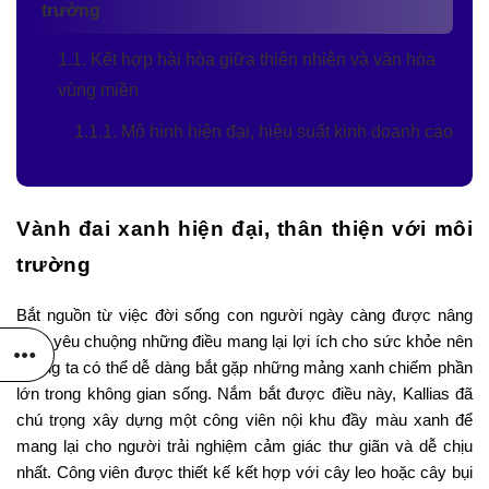
trường
1.1. Kết hợp hài hòa giữa thiên nhiên và văn hóa
vùng miền
1.1.1. Mô hình hiện đại, hiệu suất kinh doanh cao
Vành đai xanh hiện đại, thân thiện với môi
trường
Bắt nguồn từ việc đời sống con người ngày càng được nâng
tầm, yêu chuộng những điều mang lại lợi ích cho sức khỏe nên
chúng ta có thể dễ dàng bắt gặp những mảng xanh chiếm phần
lớn trong không gian sống. Nắm bắt được điều này, Kallias đã
chú trọng xây dựng một công viên nội khu đầy màu xanh để
mang lại cho người trải nghiệm cảm giác thư giãn và dễ chịu
nhất. Công viên được thiết kế kết hợp với cây leo hoặc cây bụi