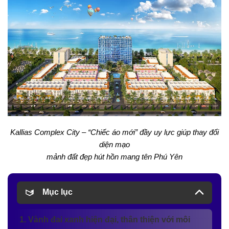
Kallias Complex City – “Chiếc áo mới” đầy uy lực giúp thay đổi
diện mạo
mảnh đất đẹp hút hồn mang tên Phú Yên
Mục lục
1. Vành đai xanh hiện đại, thân thiện với môi