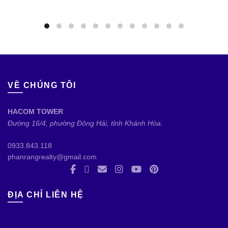
VỀ CHÚNG TÔI
HACOM TOWER
Đường 16/4, phường Đông Hải, tỉnh Khánh Hòa.
0933.843.118
phanrangrealty@gmail.com
ĐỊA CHỈ LIÊN HỆ