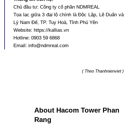
Chủ đầu tư: Công ty cổ phần NDMREAL
Tọa lạc giữa 3 đại lộ chính là Độc Lập, Lê Duẩn và
Lý Nam Đế, TP. Tuy Hoà, Tỉnh Phú Yên
Website: https://kallias.vn
Hotline: 0903 59 6868
Email: info@ndmreal.com
( Theo Thanhnienviet )
About Hacom Tower Phan
Rang