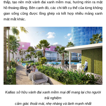
thấp, tạo nên một vành đai xanh mềm mại, hướng nhìn ra mặt
hồ thoáng đãng. Bên cạnh đó, các chi tiết cụ thể của từng không
gian sống cũng được lồng ghép và kết hợp nhiều mảng xanh
mát mắt khác.
Kallias sở hữu vành đai xanh mềm mại để mang lại cho người
trải nghiệm
cảm giác thoải mái, nhẹ nhàng và lành mạnh nhất