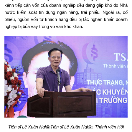
kênh tiếp cận vốn của doanh nghiệp đều đang gặp khó do Nhà
nước kiểm soát tín dụng ngân hàng, trái phiếu. Ngoài ra, cổ
phiếu, nguồn vốn từ khách hàng đều bị tắc nghẽn khiến doanh
nghiệp bị bủa vây trong vô vàn khó khăn.
Tiến sĩ Lê Xuân NghĩaTiến sĩ Lê Xuân Nghĩa, Thành viên Hội