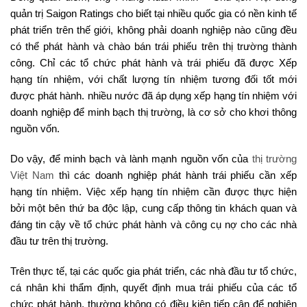
quản trị Saigon Ratings cho biết tại nhiều quốc gia có nền kinh tế
phát triển trên thế giới, không phải doanh nghiệp nào cũng đều
có thể phát hành và chào bán trái phiếu trên thị trường thành
công. Chỉ các tổ chức phát hành và trái phiếu đã được Xếp
hạng tín nhiệm, với chất lượng tín nhiệm tương đối tốt mới
được phát hành. nhiều nước đã áp dụng xếp hạng tín nhiệm với
doanh nghiệp để minh bạch thị trường, là cơ sở cho khơi thông
nguồn vốn.
Do vậy, để minh bạch và lành mạnh nguồn vốn của
thị trường
Việt Nam
thì các doanh nghiệp phát hành trái phiếu cần xếp
hạng tín nhiệm. Việc xếp hạng tín nhiệm cần được thực hiện
bởi một bên thứ ba độc lập, cung cấp thông tin khách quan và
đáng tin cậy về tổ chức phát hành và công cụ nợ cho các nhà
đầu tư trên thị trường.
Trên thực tế, tại các quốc gia phát triển, các nhà đầu tư tổ chức,
cá nhân khi thẩm định, quyết định mua trái phiếu của các tổ
chức phát hành, thường không có điều kiện tiếp cận để nghiên