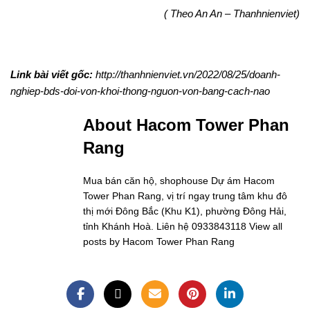
( Theo An An – Thanhnienviet)
Link bài viết gốc:
http://thanhnienviet.vn/2022/08/25/doanh-
nghiep-bds-doi-von-khoi-thong-nguon-von-bang-cach-nao
About Hacom Tower Phan
Rang
Mua bán căn hộ, shophouse Dự ám Hacom
Tower Phan Rang, vị trí ngay trung tâm khu đô
thị mới Đông Bắc (Khu K1), phường Đông Hải,
tỉnh Khánh Hoà. Liên hệ 0933843118
View all
posts by Hacom Tower Phan Rang