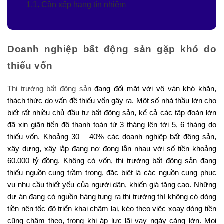
1.1. Cần xếp hạng tín nhiệm
Doanh nghiệp bất động sản gặp khó do
thiếu vốn
Thị trường bất động sản
đang đối mặt với vô vàn khó khăn,
thách thức do vấn đề thiếu vốn gây ra. Một số nhà thầu lớn cho
biết rất nhiều chủ đầu tư bất động sản, kể cả các tập đoàn lớn
đã xin giãn tiến độ thanh toán từ 3 tháng lên tới 5, 6 tháng do
thiếu vốn. Khoảng 30 – 40% các doanh nghiệp bất động sản,
xây dựng, xây lắp đang nợ đọng lẫn nhau với số tiền khoảng
60.000 tỷ đồng. Không có vốn, thị trường bất động sản đang
thiếu nguồn cung trầm trọng, đặc biệt là các nguồn cung phục
vụ nhu cầu thiết yếu của người dân, khiến giá tăng cao. Những
dự án đang có nguồn hàng tung ra thị trường thì không có dòng
tiền nên tốc độ triển khai chậm lại, kéo theo việc xoay dòng tiền
cũng chậm theo, trong khi áp lực lãi vay ngày càng lớn. Mọi