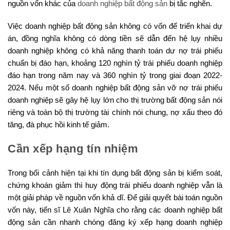
nguồn vốn khác của
doanh nghiệp bất động sản
bị tắc nghẽn.
Việc doanh nghiệp bất động sản không có vốn để triển khai dự
án, đồng nghĩa không có dòng tiền sẽ dẫn đến hệ lụy nhiều
doanh nghiệp không có khả năng thanh toán dư nợ trái phiếu
chuẩn bị đáo hạn, khoảng 120 nghìn tỷ trái phiếu doanh nghiệp
đáo hạn trong năm nay và 360 nghìn tỷ trong giai đoạn 2022-
2024. Nếu một số doanh nghiệp bất động sản vỡ nợ trái phiếu
doanh nghiệp sẽ gây hệ lụy lớn cho thị trường bất động sản nói
riêng và toàn bộ thị trường tài chính nói chung, nợ xấu theo đó
tăng, đà phục hồi kinh tế giảm.
Cần xếp hạng tín nhiệm
Trong bối cảnh hiện tại khi tín dụng bất động sản bị kiểm soát,
chứng khoán giảm thì huy động trái phiếu doanh nghiệp vẫn là
một giải pháp về nguồn vốn khả dĩ. Để giải quyết bài toán nguồn
vốn này, tiến sĩ Lê Xuân Nghĩa cho rằng các doanh nghiệp bất
động sản cần nhanh chóng đăng ký xếp hạng doanh nghiệp