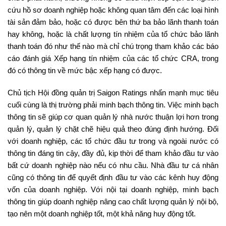
cứu hồ sơ doanh nghiệp hoặc không quan tâm đến các loại hình
tài sản đảm bảo, hoặc có được bên thứ ba bảo lãnh thanh toán
hay không, hoặc là chất lượng tín nhiệm của tổ chức bảo lãnh
thanh toán đó như thế nào mà chỉ chú trọng tham khảo các báo
cáo đánh giá Xếp hạng tín nhiệm của các tổ chức CRA, trong
đó có thông tin về mức bậc xếp hạng có được.
Chủ tịch Hội đồng quản trị Saigon Ratings nhấn mạnh mục tiêu
cuối cùng là thị trường phải minh bạch thông tin. Việc minh bạch
thông tin sẽ giúp cơ quan quản lý nhà nước thuận lợi hơn trong
quản lý, quản lý chặt chẽ hiệu quả theo đúng định hướng. Đối
với doanh nghiệp, các tổ chức đầu tư trong và ngoài nước có
thông tin đáng tin cậy, đầy đủ, kịp thời để tham khảo đầu tư vào
bất cứ doanh nghiệp nào nếu có nhu cầu. Nhà đầu tư cá nhân
cũng có thông tin để quyết định đầu tư vào các kênh huy động
vốn của doanh nghiệp. Với nội tại doanh nghiệp, minh bạch
thông tin giúp doanh nghiệp nâng cao chất lượng quản lý nội bộ,
tạo nên một doanh nghiệp tốt, một khả năng huy động tốt.