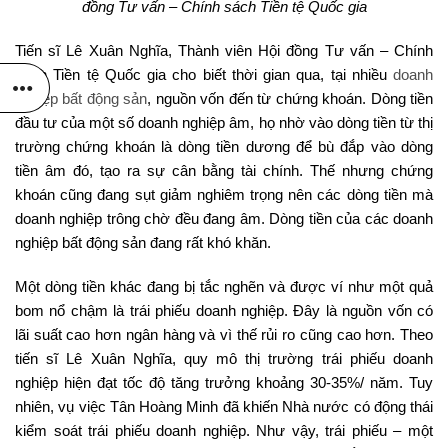
đồng Tư vấn – Chính sách Tiền tệ Quốc gia
Tiến sĩ Lê Xuân Nghĩa, Thành viên Hội đồng Tư vấn – Chính
sách Tiền tệ Quốc gia cho biết thời gian qua, tại nhiều
doanh
nghiệp bất động sản
, nguồn vốn đến từ chứng khoán. Dòng tiền
đầu tư của một số doanh nghiệp âm, họ nhờ vào dòng tiền từ thị
trường chứng khoán là dòng tiền dương để bù đắp vào dòng
tiền âm đó, tạo ra sự cân bằng tài chính. Thế nhưng chứng
khoán cũng đang sụt giảm nghiêm trọng nên các dòng tiền mà
doanh nghiệp trông chờ đều đang âm. Dòng tiền của các doanh
nghiệp bất động sản đang rất khó khăn.
Một dòng tiền khác đang bị tắc nghẽn và được ví như một quả
bom nổ chậm là trái phiếu doanh nghiệp. Đây là nguồn vốn có
lãi suất cao hơn ngân hàng và vì thế rủi ro cũng cao hơn. Theo
tiến sĩ Lê Xuân Nghĩa, quy mô thị trường trái phiếu doanh
nghiệp hiện đạt tốc độ tăng trưởng khoảng 30-35%/ năm. Tuy
nhiên, vụ việc Tân Hoàng Minh đã khiến Nhà nước có động thái
kiểm soát trái phiếu doanh nghiệp. Như vậy, trái phiếu – một