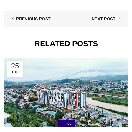
PREVIOUS POST
NEXT POST
RELATED POSTS
25
TH6
Tin tức