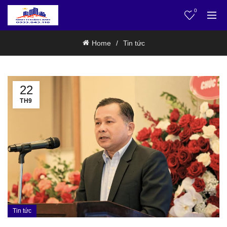
0
Home
Tin tức
22
TH9
Tin tức