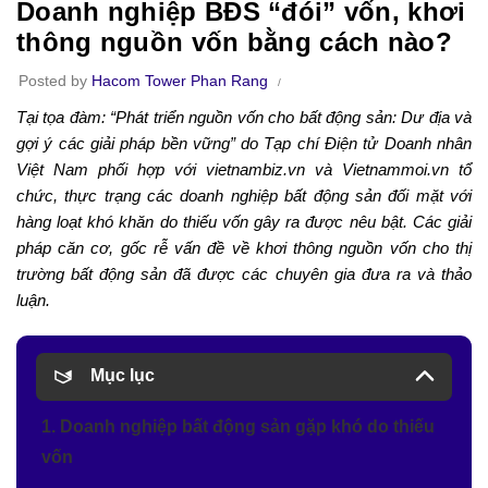
Doanh nghiệp BĐS “đói” vốn, khơi
thông nguồn vốn bằng cách nào?
Posted by
Hacom Tower Phan Rang
Tại tọa đàm: “Phát triển nguồn vốn cho bất động sản: Dư địa và
gợi ý các giải pháp bền vững” do Tạp chí Điện tử Doanh nhân
Việt Nam phối hợp với vietnambiz.vn và Vietnammoi.vn tổ
chức, thực trạng các doanh nghiệp bất động sản đối mặt với
hàng loạt khó khăn do thiếu vốn gây ra được nêu bật. Các giải
pháp căn cơ, gốc rễ vấn đề về khơi thông nguồn vốn cho thị
trường bất động sản đã được các chuyên gia đưa ra và thảo
luận.
Mục lục
1. Doanh nghiệp bất động sản gặp khó do thiếu
vốn