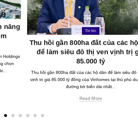
ềm năng
Tin tức
om
Thu hồi gần 800ha đất của các h
để làm siêu đô thị ven vịnh trị 
m Holdings
85.000 tỷ
ng chọn
i...
Thu hồi gần 800ha đất của các hộ dân để làm siêu đô 
vịnh trị giá 85.000 tỷ đồng của Vinhomes tại thủ phủ du 
đường bờ biển dài nhất...
Read More