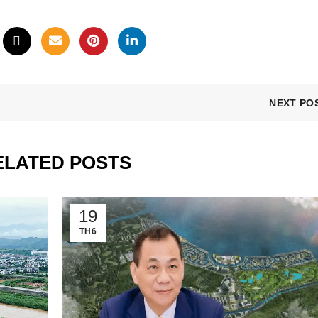
NEXT PO
ELATED POSTS
19
TH6