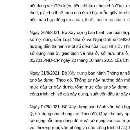
nội dung về: điều kiện, tiêu chí lựa chọn chủ đầu t
thuê, giá cho thuê mua nhà ở xã hội; mẫu giấy tờ c
hội; mẫu hợp đồng
mua bán, thuê, thuê mua nhà ở xã
Ngày 26/8/2021, Bộ Xây dựng ban hành văn bản hợp
số nội dung của Luật Nhà ở và Nghị định số 99/2
hướng dẫn thi hành một số điều của
Luật Nhà ở
. Th
sử dụng nhà ở, giao dịch về nhà ở, sở hữu nhà ở,
99/2015/NĐ-CP ngày 20 tháng 10 năm 2015 của Chính 
Ngày 31/8/2021, Bộ
Xây dựng
ban hành Thông tư số 
tư xây dựng. Theo đó, Thông tư này hướng dẫn một
mức đầu tư xây dựng, tổng mức đầu tư xây dựng, d
công trình, chỉ số giá xây dựng, suất vốn đầu tư xây
Ngày 07/9/2021, Bộ Xây dựng ban hành văn bản hợ
lý, sử dụng nhà chung cư. Theo đó, Quy chế này áp
sử dụng hỗn hợp dùng để ở và sử dụng vào các mục đ
vụ, thương mại, văn phòng và các công trình khác)