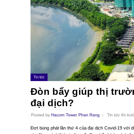
Tin tức
Đòn bẩy giúp thị trư
đại dịch?
Posted by
Hacom Tower Phan Rang
Tin tức thị tr
Đợt bùng phát lần thứ 4 của đại dịch Covid-19 với d