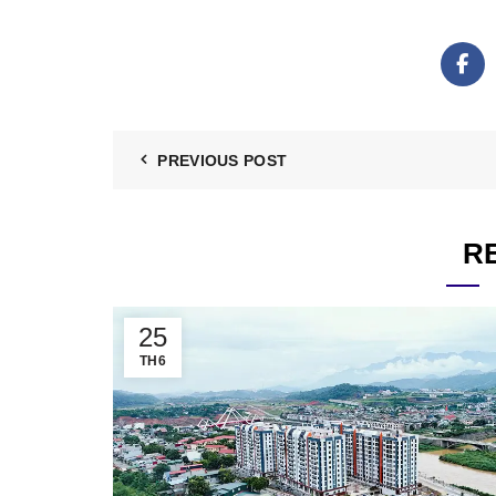
PREVIOUS POST
R
25
TH6