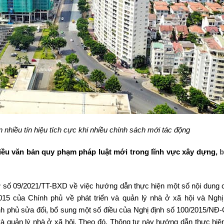
ón nhiều tín hiệu tích cực khi nhiều chính sách mới tác động
ều văn bản quy phạm pháp luật mới trong lĩnh vực xây dựng,
b
 số 09/2021/TT-BXD về việc hướng dẫn thực hiện một số nội dung 
5 của Chính phủ về phát triển và quản lý nhà ở xã hội và Nghị
 phủ sửa đổi, bổ sung một số điều của Nghị định số 100/2015/NĐ
và quản lý nhà ở xã hội. Theo đó, Thông tư này hướng dẫn thực hiệ