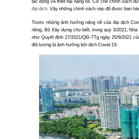
tác động và thiệt hại nặng nề. Cơ chế chính sách đư
đại dịch
. Vậy những chính sách nào đã được ban hàn
Trước những ảnh hưởng nặng nề của đại dịch Covid
riêng, Bộ Xây dựng cho biết, trong quý 3/2021, Nhà 
như Quyết định 27/2021/QĐ-TTg ngày 25/9/2021 của
đối tượng bị ảnh hưởng bởi dịch Covid-19.