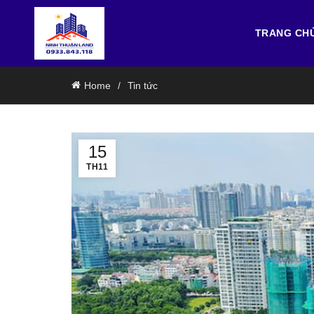
TRANG CH
Home
Tin tức
15
TH11