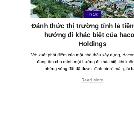
Tin tức
Đánh thức thị trường tỉnh lẻ ti
hướng đi khác biệt của hac
Holdings
Với xuất phát điểm của một nhà thầu xây dựng, Haco
đang tìm cho mình một hướng đi khác biệt khi khô
những vùng đất đã được "định hình" mà "giải bà
Read More