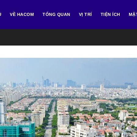
Ủ
VỀ HACOM
TỔNG QUAN
VỊ TRÍ
TIỆN ÍCH
MẶ