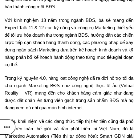
bán thành công một BĐS.
Với kinh nghiệm 18 năm trong ngành BĐS, bà sẽ mang đến
Expert Talk 11 & 12 các kỹ năng và công cụ Marketing thiết yếu
để tối ưu hóa doanh thu trong ngành BĐS, hướng dẫn các chiến
lược tiếp cận khách hàng thành công, các phương pháp để xây
dựng ngân sách Marketing dựa trên kế hoạch kinh doanh và kỹ
năng phân bổ kế hoạch hành động theo từng mục tiêu/giai đoạn
cụ thể.
Trong kỷ nguyên 4.0, hàng loạt công nghệ đã ra đời hỗ trợ tối đa
cho ngành Marketing BĐS như công nghệ thực tế ảo (Virtual
Reality – VR) mang đến cho khách hàng cảm giác như đang
được đặt chân lên từng viên gạch trong sản phẩm BĐS mà họ
đang xem dù chỉ qua màn hình internet.
Nhiều khái niệm về các dạng thức tiếp thị tiên tiến cũng đã phổ
cập trên toàn thế giới và dần phát triển tại Việt Nam, đó là
Marketing Automation (Tiếp thị tự động hóa); Smart GDN giải