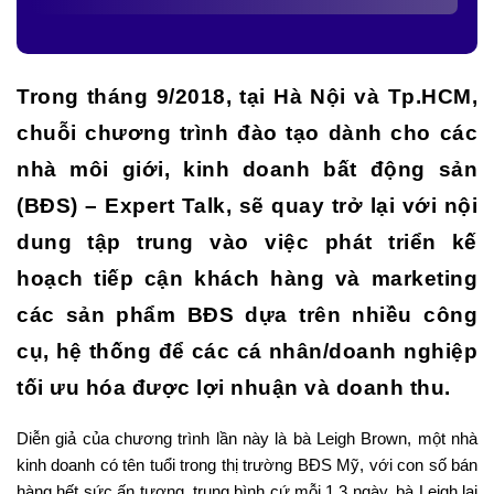
Trong tháng 9/2018, tại Hà Nội và Tp.HCM,
chuỗi chương trình đào tạo dành cho các
nhà môi giới, kinh doanh bất động sản
(BĐS) – Expert Talk, sẽ quay trở lại với nội
dung tập trung vào việc phát triển kế
hoạch tiếp cận khách hàng và marketing
các sản phẩm BĐS dựa trên nhiều công
cụ, hệ thống để các cá nhân/doanh nghiệp
tối ưu hóa được lợi nhuận và doanh thu.
Diễn giả của chương trình lần này là bà Leigh Brown, một nhà
kinh doanh có tên tuổi trong thị trường BĐS Mỹ, với con số bán
hàng hết sức ấn tượng, trung bình cứ mỗi 1,3 ngày, bà Leigh lại