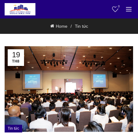
0
Home
Tin tức
19
TH8
Tin tức