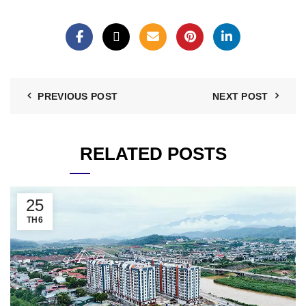
PREVIOUS POST
NEXT POST
RELATED POSTS
25
TH6