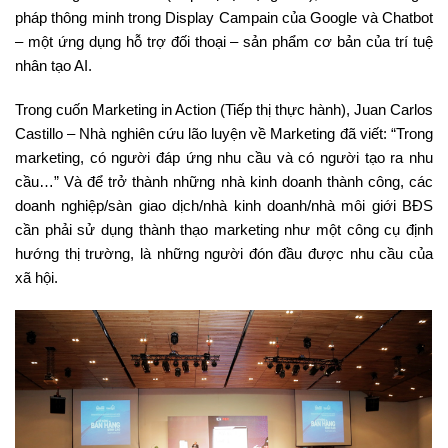
pháp thông minh trong Display Campain của Google và Chatbot
– một ứng dụng hỗ trợ đối thoại – sản phẩm cơ bản của trí tuệ
nhân tạo AI.
Trong cuốn Marketing in Action (Tiếp thị thực hành), Juan Carlos
Castillo – Nhà nghiên cứu lão luyện về Marketing đã viết: “Trong
marketing, có người đáp ứng nhu cầu và có người tạo ra nhu
cầu…” Và để trở thành những nhà kinh doanh thành công, các
doanh nghiệp/sàn giao dịch/nhà kinh doanh/nhà môi giới BĐS
cần phải sử dụng thành thạo marketing như một công cụ định
hướng thị trường, là những người đón đầu được nhu cầu của
xã hội.