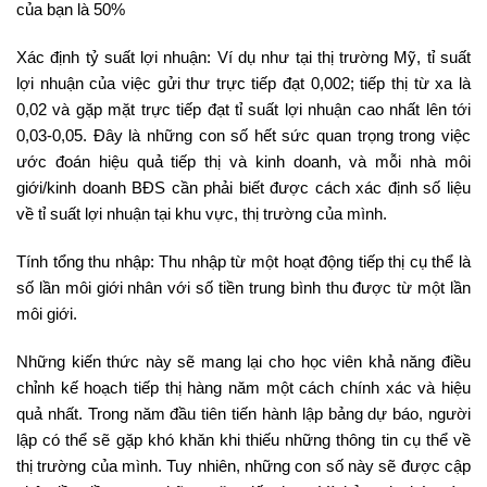
của bạn là 50%
Xác định tỷ suất lợi nhuận: Ví dụ như tại thị trường Mỹ, tỉ suất
lợi nhuận của việc gửi thư trực tiếp đạt 0,002; tiếp thị từ xa là
0,02 và gặp mặt trực tiếp đạt tỉ suất lợi nhuận cao nhất lên tới
0,03-0,05. Đây là những con số hết sức quan trọng trong việc
ước đoán hiệu quả tiếp thị và kinh doanh, và mỗi nhà môi
giới/kinh doanh BĐS cần phải biết được cách xác định số liệu
về tỉ suất lợi nhuận tại khu vực, thị trường của mình.
Tính tổng thu nhập: Thu nhập từ một hoạt động tiếp thị cụ thể là
số lần môi giới nhân với số tiền trung bình thu được từ một lần
môi giới.
Những kiến thức này sẽ mang lại cho học viên khả năng điều
chỉnh kế hoạch tiếp thị hàng năm một cách chính xác và hiệu
quả nhất. Trong năm đầu tiên tiến hành lập bảng dự báo, người
lập có thể sẽ gặp khó khăn khi thiếu những thông tin cụ thể về
thị trường của mình. Tuy nhiên, những con số này sẽ được cập