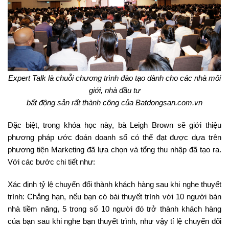
Expert Talk là chuỗi chương trình đào tạo dành cho các nhà môi
giới, nhà đầu tư
bất động sản rất thành công của Batdongsan.com.vn
Đặc biệt, trong khóa học này, bà Leigh Brown sẽ giới thiệu
phương pháp ước đoán doanh số có thể đạt được dựa trên
phương tiện Marketing đã lựa chọn và tổng thu nhập đã tạo ra.
Với các bước chi tiết như:
Xác định tỷ lệ chuyển đổi thành khách hàng sau khi nghe thuyết
trình: Chẳng hạn, nếu bạn có bài thuyết trình với 10 người bán
nhà tiềm năng, 5 trong số 10 người đó trở thành khách hàng
của bạn sau khi nghe bạn thuyết trình, như vậy tỉ lệ chuyển đổi