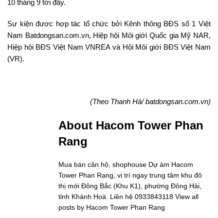
10 tháng 9 tới đây.
Sự kiện được hợp tác tổ chức bởi Kênh thông BĐS số 1 Việt
Nam Batdongsan.com.vn, Hiệp hội Môi giới Quốc gia Mỹ NAR,
Hiệp hội BĐS Việt Nam VNREA và Hội Môi giới BĐS Việt Nam
(VR).
(Theo Thanh Hà/ batdongsan.com.vn)
About Hacom Tower Phan
Rang
Mua bán căn hộ, shophouse Dự ám Hacom
Tower Phan Rang, vị trí ngay trung tâm khu đô
thị mới Đông Bắc (Khu K1), phường Đông Hải,
tỉnh Khánh Hoà. Liên hệ 0933843118
View all
posts by Hacom Tower Phan Rang