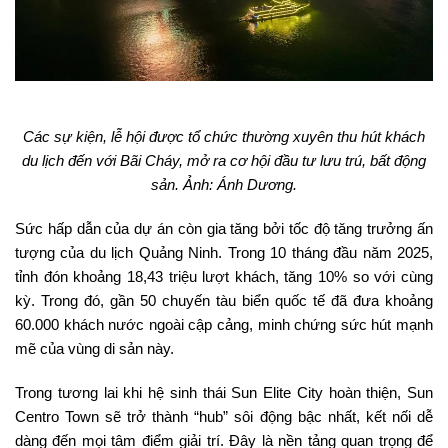
Các sự kiện, lễ hội được tổ chức thường xuyên thu hút khách
du lịch đến với Bãi Cháy, mở ra cơ hội đầu tư lưu trú, bất động
sản. Ảnh: Ánh Dương.
Sức hấp dẫn của dự án còn gia tăng bởi tốc độ tăng trưởng ấn
tượng của du lịch Quảng Ninh. Trong 10 tháng đầu năm 2025,
tỉnh đón khoảng 18,43 triệu lượt khách, tăng 10% so với cùng
kỳ. Trong đó, gần 50 chuyến tàu biển quốc tế đã đưa khoảng
60.000 khách nước ngoài cập cảng, minh chứng sức hút mạnh
mẽ của vùng di sản này.
Trong tương lai khi hệ sinh thái Sun Elite City hoàn thiện, Sun
Centro Town sẽ trở thành “hub” sôi động bậc nhất, kết nối dễ
dàng đến mọi tâm điểm giải trí. Đây là nền tảng quan trọng để