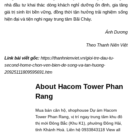
nhà đầu tư khai thác dòng khách nghỉ dưỡng ổn định, gia tăng
giá trị sinh lời bền vững, đồng thời tận hưởng trải nghiệm sống
hiện đại và tiện nghi ngay trung tâm Bãi Cháy.
Ánh Dương
Theo Thanh Niên Việt
Link bài viết gốc:
https://thanhnienviet.vn/gioi-tre-dau-tu-
second-home-chon-ven-bien-de-song-va-tan-huong-
20925111809595691.htm
About Hacom Tower Phan
Rang
Mua bán căn hộ, shophouse Dự ám Hacom
Tower Phan Rang, vị trí ngay trung tâm khu đô
thị mới Đông Bắc (Khu K1), phường Đông Hải,
tỉnh Khánh Hoà. Liên hệ 0933843118
View all