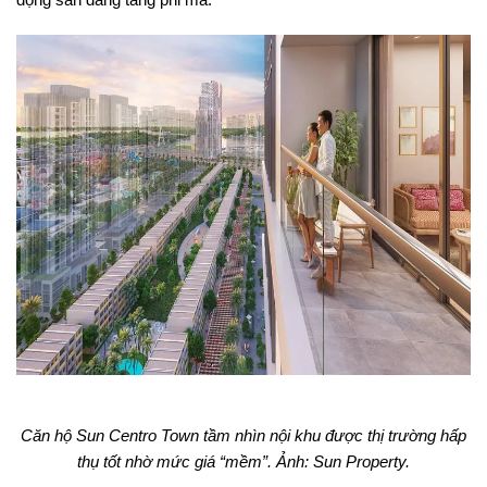
Căn hộ Sun Centro Town tầm nhìn nội khu được thị trường hấp
thụ tốt nhờ mức giá “mềm”. Ảnh: Sun Property.