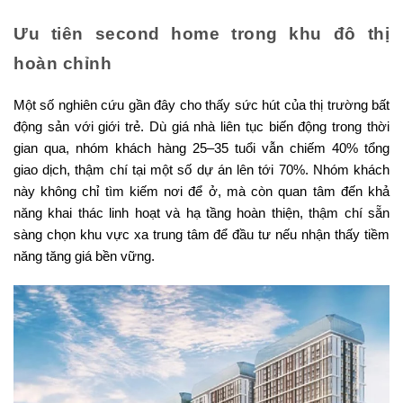
Ưu tiên second home trong khu đô thị
hoàn chỉnh
Một số nghiên cứu gần đây cho thấy sức hút của thị trường bất
động sản với giới trẻ. Dù giá nhà liên tục biến động trong thời
gian qua, nhóm khách hàng 25–35 tuổi vẫn chiếm 40% tổng
giao dịch, thậm chí tại một số dự án lên tới 70%. Nhóm khách
này không chỉ tìm kiếm nơi để ở, mà còn quan tâm đến khả
năng khai thác linh hoạt và hạ tầng hoàn thiện, thậm chí sẵn
sàng chọn khu vực xa trung tâm để đầu tư nếu nhận thấy tiềm
năng tăng giá bền vững.