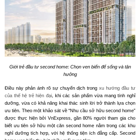
Giới trẻ đầu tư second home: Chọn ven biển để sống và tận
hưởng
Điều này phản ánh rõ sự chuyển dịch trong
xu hướng đầu tư
của thế hệ trẻ hiện đại
, khi các sản phẩm vừa mang tính nghỉ
dưỡng, vừa có khả năng khai thác sinh lời trở thành lựa chọn
ưu tiên. Theo một khảo sát về “Nhu cầu sở hữu second home”
được thực hiện bởi VnExpress, gần 80% người tham gia cho
biết ưu tiên sở hữu một căn second home nằm trong các khu
nghỉ dưỡng tích hợp, với hệ thống tiện ích đẳng cấp. Second