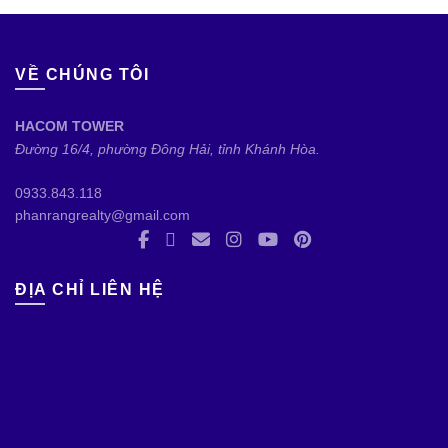
VỀ CHÚNG TÔI
HACOM TOWER
Đường 16/4, phường Đông Hải, tỉnh Khánh Hòa.
0933.843.118
phanrangrealty@gmail.com
ĐỊA CHỈ LIÊN HỆ