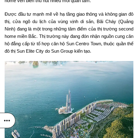
home ven biển thu hút nhiều mối quan tâm.
Được đầu tư mạnh mẽ về hạ tầng giao thông và không gian đô
thị, cửa ngõ du lịch của vùng vịnh di sản, Bãi Cháy (Quảng
Ninh) đang là một trong những tâm điểm của thị trường second
home miền Bắc. Thị trường này đang đón nhận nguồn cung căn
hộ đẳng cấp từ tổ hợp căn hộ Sun Centro Town, thuộc quần thể
đô thị Sun Elite City do Sun Group kiến tạo.