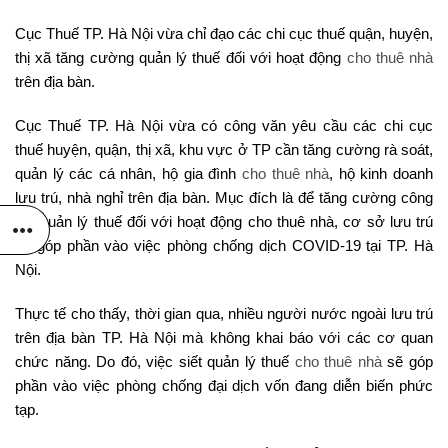
Cục Thuế TP. Hà Nội vừa chỉ đạo các chi cục thuế quận, huyện,
thị xã tăng cường quản lý thuế đối với hoạt động
cho thuê nhà
trên địa bàn.
Cục Thuế TP. Hà Nội vừa có công văn yêu cầu các chi cục
thuế huyện, quận, thị xã, khu vực ở TP cần tăng cường rà soát,
quản lý các cá nhân, hộ gia đình
cho thuê nhà
, hộ kinh doanh
lưu trú, nhà nghỉ trên địa bàn. Mục đích là để tăng cường công
tác quản lý thuế đối với hoạt động cho thuê nhà, cơ sở lưu trú
và góp phần vào việc phòng chống dịch COVID-19 tại TP. Hà
Nội.
Thực tế cho thấy, thời gian qua, nhiều người nước ngoài lưu trú
trên địa bàn TP. Hà Nội mà không khai báo với các cơ quan
chức năng. Do đó, việc siết quản lý thuế
cho thuê nhà
sẽ góp
phần vào việc phòng chống đại dịch vốn đang diễn biến phức
tạp.