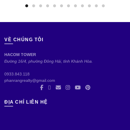
VỀ CHÚNG TÔI
HACOM TOWER
Đường 16/4, phường Đông Hải, tỉnh Khánh Hòa.
0933.843.118
phanrangrealty@gmail.com
ĐỊA CHỈ LIÊN HỆ