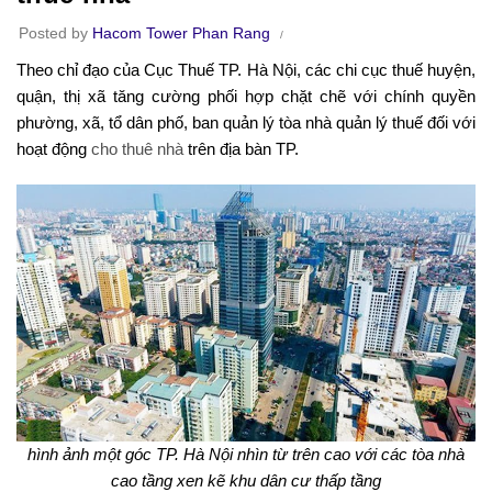
Posted by
Hacom Tower Phan Rang
Theo chỉ đạo của Cục Thuế TP. Hà Nội, các chi cục thuế huyện,
quận, thị xã tăng cường phối hợp chặt chẽ với chính quyền
phường, xã, tổ dân phố, ban quản lý tòa nhà quản lý thuế đối với
hoạt động
cho thuê nhà
trên địa bàn TP.
hình ảnh một góc TP. Hà Nội nhìn từ trên cao với các tòa nhà
cao tầng xen kẽ khu dân cư thấp tầng