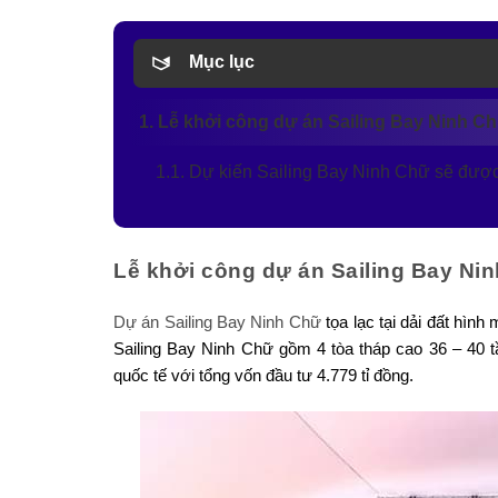
Mục lục
1. Lễ khởi công dự án Sailing Bay Ninh Ch
1.1. Dự kiến Sailing Bay Ninh Chữ sẽ đượ
Lễ khởi công dự án Sailing Bay Nin
Dự án Sailing Bay Ninh Chữ
tọa lạc tại dải đất hình
Sailing Bay Ninh Chữ gồm 4 tòa tháp cao 36 – 40 
quốc tế với tổng vốn đầu tư 4.779 tỉ đồng.