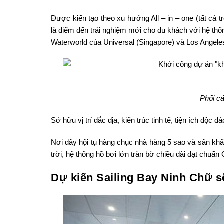
Được kiến tạo theo xu hướng All – in – one (tất cả 
là điểm đến trải nghiệm mới cho du khách với hệ th
Waterworld của Universal (Singapore) và Los Angele
Phối c
Sở hữu vị trí đắc địa, kiến trúc tinh tế, tiện ích độc đ
Nơi đây hội tụ hàng chục nhà hàng 5 sao và sân khấu
trời, hệ thống hồ bơi lớn tràn bờ chiều dài đạt chuẩn
Dự kiến Sailing Bay Ninh Chữ s