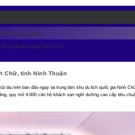
ữ, tỉnh Ninh Thuận
c đưa vào khai thác năm 2024.
h Chữ, tỉnh Ninh Thuận
 mũi tàu trên bán đảo ngay tại trung tâm khu du lịch quốc gia Ninh C
tầng, quy mô 4.000 căn hộ khách sạn nghỉ dưỡng cao cấp tiêu chu