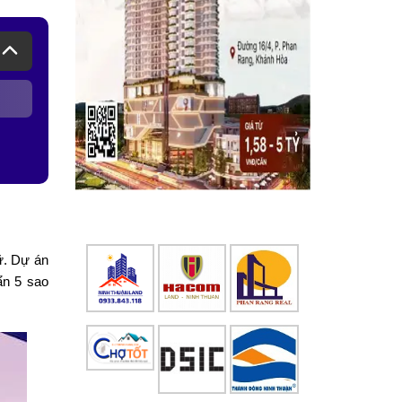
hữ. Dự án
ẩn 5 sao