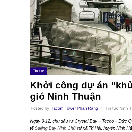
Tin tức
Khởi công dự án “khủ
gió Ninh Thuận
Posted by
Hacom Tower Phan Rang
Tin tức Ninh 
Ngày 9-12, chủ đầu tư Crystal Bay – Tecco – Đức Qua
tế
Sailing Bay Ninh Chữ
tại xã Tri Hải, huyện Ninh Hả