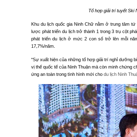
Tổ hợp giải trí tuyết Sk
Khu du lịch quốc gia Ninh Chữ nằm ở trung tâm tứ
lược phát triển du lịch trở thành 1 trong 3 trụ cột phát
phát triển du lịch ở mức 2 con số trở lên mỗi nă
17,7%/năm.
“Sự xuất hiện của những tổ hợp giải trí nghỉ dưỡng 
vị thế quốc tế của Ninh Thuận mà còn minh chứng cho
ứng an toàn trong tình hình mới cho
du lịch Ninh Thu