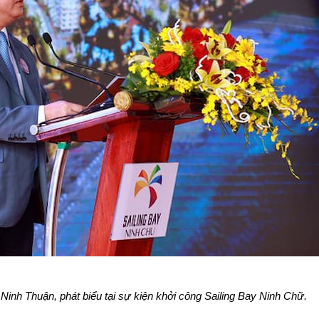
nh Thuận, phát biểu tại sự kiện khởi công Sailing Bay Ninh Chữ.