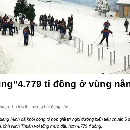
ng”4.779 tỉ đồng ở vùng nắ
Thuận
,
Tin tức thị trường bất động sản
ng Minh đã khởi công tổ hợp giải trí nghỉ dưỡng biển tiêu chuẩn 5 
i, tỉnh Ninh Thuận với tổng mức đầu hơn 4.779 tỉ đồng.