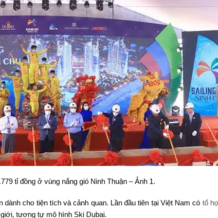
779 tỉ đồng ở vùng nắng gió Ninh Thuận – Ảnh 1.
n dành cho tiện tích và cảnh quan. Lần đầu tiên tại Việt Nam có
tổ hợ
 giới, tương tự mô hình Ski Dubai.