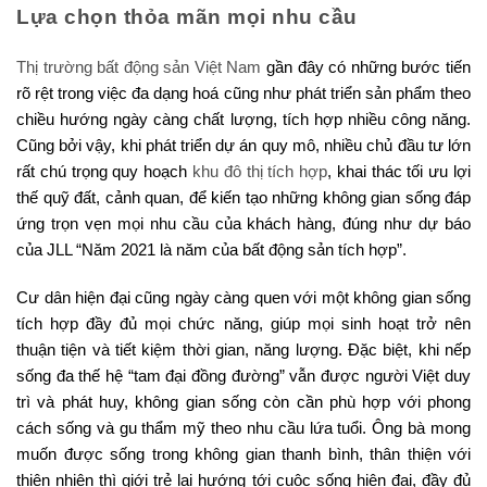
Lựa chọn thỏa mãn mọi nhu cầu
Thị trường bất động sản Việt Nam
gần đây có những bước tiến
rõ rệt trong việc đa dạng hoá cũng như phát triển sản phẩm theo
chiều hướng ngày càng chất lượng, tích hợp nhiều công năng.
Cũng bởi vậy, khi phát triển dự án quy mô, nhiều chủ đầu tư lớn
rất chú trọng quy hoạch
khu đô thị tích hợp
, khai thác tối ưu lợi
thế quỹ đất, cảnh quan, để kiến tạo những không gian sống đáp
ứng trọn vẹn mọi nhu cầu của khách hàng, đúng như dự báo
của JLL “Năm 2021 là năm của bất động sản tích hợp”.
Cư dân hiện đại cũng ngày càng quen với một không gian sống
tích hợp đầy đủ mọi chức năng, giúp mọi sinh hoạt trở nên
thuận tiện và tiết kiệm thời gian, năng lượng. Đặc biệt, khi nếp
sống đa thế hệ “tam đại đồng đường” vẫn được người Việt duy
trì và phát huy, không gian sống còn cần phù hợp với phong
cách sống và gu thẩm mỹ theo nhu cầu lứa tuổi. Ông bà mong
muốn được sống trong không gian thanh bình, thân thiện với
thiên nhiên thì giới trẻ lại hướng tới cuộc sống hiện đại, đầy đủ