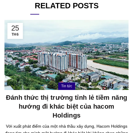
RELATED POSTS
25
TH6
Tin tức
Đánh thức thị trường tỉnh lẻ tiềm năng
hướng đi khác biệt của hacom
Holdings
Với xuất phát điểm của một nhà thầu xây dựng, Hacom Holdings
đang tìm cho mình một hướng đi khác biệt khi không chọn những