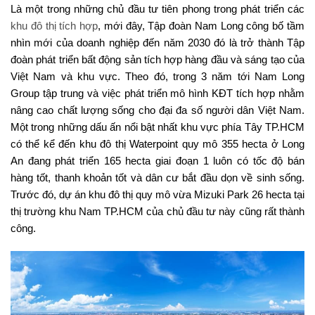
Là một trong những chủ đầu tư tiên phong trong phát triển các
khu đô thị tích hợp
, mới đây, Tập đoàn Nam Long công bố tầm
nhìn mới của doanh nghiệp đến năm 2030 đó là trở thành Tập
đoàn phát triển bất động sản tích hợp hàng đầu và sáng tạo của
Việt Nam và khu vực. Theo đó, trong 3 năm tới Nam Long
Group tập trung và việc phát triển mô hình KĐT tích hợp nhằm
nâng cao chất lượng sống cho đại đa số người dân Việt Nam.
Một trong những dấu ấn nổi bật nhất khu vực phía Tây TP.HCM
có thể kể đến khu đô thị Waterpoint quy mô 355 hecta ở Long
An đang phát triển 165 hecta giai đoạn 1 luôn có tốc độ bán
hàng tốt, thanh khoản tốt và dân cư bắt đầu dọn về sinh sống.
Trước đó, dự án khu đô thị quy mô vừa Mizuki Park 26 hecta tại
thị trường khu Nam TP.HCM của chủ đầu tư này cũng rất thành
công.