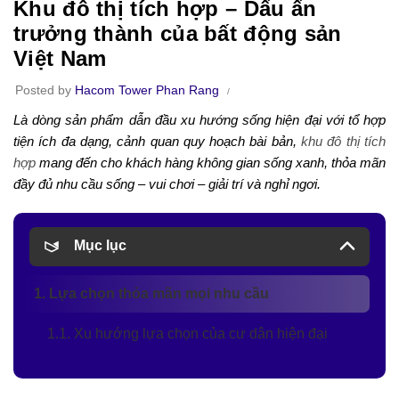
Khu đô thị tích hợp – Dấu ấn
trưởng thành của bất động sản
Việt Nam
Posted by
Hacom Tower Phan Rang
Là dòng sản phẩm dẫn đầu xu hướng sống hiện đại với tổ hợp
tiện ích đa dạng, cảnh quan quy hoạch bài bản,
khu đô thị tích
hợp
mang đến cho khách hàng không gian sống xanh, thỏa mãn
đầy đủ nhu cầu sống – vui chơi – giải trí và nghỉ ngơi.
Mục lục
1. Lựa chọn thỏa mãn mọi nhu cầu
1.1. Xu hướng lựa chọn của cư dân hiện đại