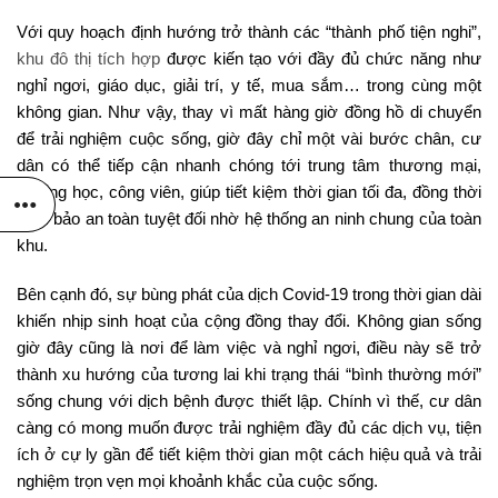
Với quy hoạch định hướng trở thành các “thành phố tiện nghi”,
khu đô thị tích hợp
được kiến tạo với đầy đủ chức năng như
nghỉ ngơi, giáo dục, giải trí, y tế, mua sắm… trong cùng một
không gian. Như vậy, thay vì mất hàng giờ đồng hồ di chuyển
để trải nghiệm cuộc sống, giờ đây chỉ một vài bước chân, cư
dân có thể tiếp cận nhanh chóng tới trung tâm thương mại,
trường học, công viên, giúp tiết kiệm thời gian tối đa, đồng thời
đảm bảo an toàn tuyệt đối nhờ hệ thống an ninh chung của toàn
khu.
Bên cạnh đó, sự bùng phát của dịch Covid-19 trong thời gian dài
khiến nhịp sinh hoạt của cộng đồng thay đổi. Không gian sống
giờ đây cũng là nơi để làm việc và nghỉ ngơi, điều này sẽ trở
thành xu hướng của tương lai khi trạng thái “bình thường mới”
sống chung với dịch bệnh được thiết lập. Chính vì thế, cư dân
càng có mong muốn được trải nghiệm đầy đủ các dịch vụ, tiện
ích ở cự ly gần để tiết kiệm thời gian một cách hiệu quả và trải
nghiệm trọn vẹn mọi khoảnh khắc của cuộc sống.