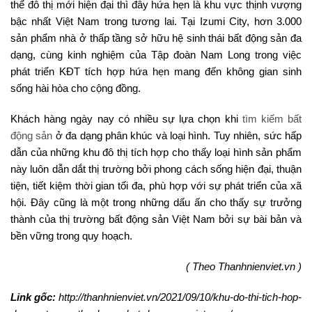
thể đô thị mới hiện đại thì đây hứa hẹn là khu vực thịnh vượng
bậc nhất Việt Nam trong tương lai. Tại Izumi City, hơn 3.000
sản phẩm nhà ở thấp tầng sở hữu hệ sinh thái bất động sản đa
dạng, cùng kinh nghiệm của Tập đoàn Nam Long trong việc
phát triển KĐT tích hợp hứa hẹn mang đến không gian sinh
sống hài hòa cho cộng đồng.
Khách hàng ngày nay có nhiều sự lựa chọn khi
tìm kiếm bất
động sản
ở đa dạng phân khúc và loại hình. Tuy nhiên, sức hấp
dẫn của những khu đô thị tích hợp cho thấy loại hình sản phẩm
này luôn dẫn dắt thị trường bởi phong cách sống hiện đại, thuận
tiện, tiết kiệm thời gian tối đa, phù hợp với sự phát triển của xã
hội. Đây cũng là một trong những dấu ấn cho thấy sự trưởng
thành của thị trường bất động sản Việt Nam bởi sự bài bản và
bền vững trong quy hoạch.
( Theo Thanhnienviet.vn )
Link gốc:
http://thanhnienviet.vn/2021/09/10/khu-do-thi-tich-hop-