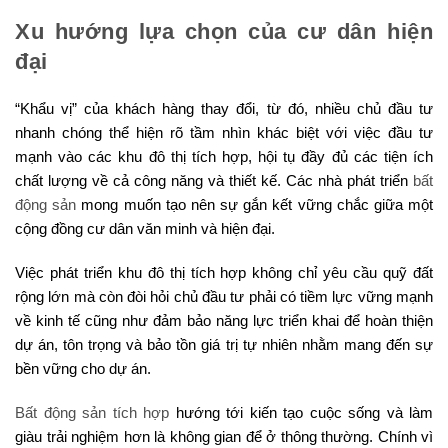
Xu hướng lựa chọn của cư dân hiện
đại
“Khẩu vị” của khách hàng thay đổi, từ đó, nhiều chủ đầu tư
nhanh chóng thể hiện rõ tầm nhìn khác biệt với việc đầu tư
mạnh vào các khu đô thị tích hợp, hội tụ đầy đủ các tiện ích
chất lượng về cả công năng và thiết kế. Các nhà phát triển
bất
động sản
mong muốn tạo nên sự gắn kết vững chắc giữa một
cộng đồng cư dân văn minh và hiện đại.
Việc phát triển khu đô thị tích hợp không chỉ yêu cầu quỹ đất
rộng lớn mà còn đòi hỏi chủ đầu tư phải có tiềm lực vững mạnh
về kinh tế cũng như đảm bảo năng lực triển khai để hoàn thiện
dự án, tôn trọng và bảo tồn giá trị tự nhiên nhằm mang đến sự
bền vững cho dự án.
Bất động sản tích hợp
hướng tới kiến tạo cuộc sống và làm
giàu trải nghiệm hơn là không gian để ở thông thường. Chính vì