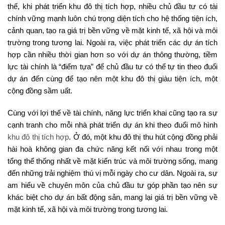
thế, khi phát triển khu đô thị tích hợp, nhiều chủ đầu tư có tài
chính vững mạnh luôn chú trọng diện tích cho hệ thống tiện ích,
cảnh quan, tạo ra giá trị bền vững về mặt kinh tế, xã hội và môi
trường trong tương lai. Ngoài ra, việc phát triển các dự án tích
hợp cần nhiều thời gian hơn so với dự án thông thường, tiềm
lực tài chính là “điểm tựa” để chủ đầu tư có thể tự tin theo đuổi
dự án đến cùng để tạo nên một khu đô thị giàu tiện ích, một
cộng đồng sầm uất.
Cùng với lợi thế về tài chính, năng lực triển khai cũng tạo ra sự
cạnh tranh cho mỗi nhà phát triển dự án khi theo đuổi mô hình
khu đô thị tích hợp
. Ở đó, một khu đô thị thu hút cộng đồng phải
hài hoà không gian đa chức năng kết nối với nhau trong một
tổng thể thống nhất về mặt kiến trúc và môi trường sống, mang
đến những trải nghiệm thú vị mỗi ngày cho cư dân. Ngoài ra, sự
am hiểu về chuyên môn của chủ đầu tư góp phần tạo nên sự
khác biệt cho dự án bất động sản, mang lại giá trị bền vững về
mặt kinh tế, xã hội và môi trường trong tương lai.