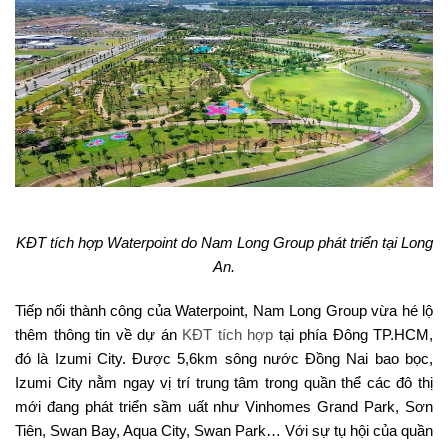
KĐT tích hợp Waterpoint do Nam Long Group phát triển tại Long
An.
Tiếp nối thành công của Waterpoint, Nam Long Group vừa hé lộ
thêm thông tin về dự án
KĐT tích hợp
tại phía Đông TP.HCM,
đó là Izumi City. Được 5,6km sông nước Đồng Nai bao bọc,
Izumi City nằm ngay vị trí trung tâm trong quần thể các đô thị
mới đang phát triển sầm uất như Vinhomes Grand Park, Sơn
Tiên, Swan Bay, Aqua City, Swan Park… Với sự tụ hội của quần