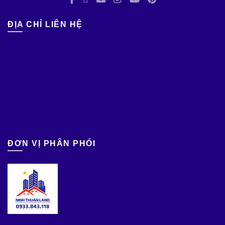
ĐỊA CHỈ LIÊN HỆ
ĐƠN VỊ PHÂN PHỐI