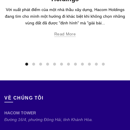
Với xuất phát điểm của một nhà thầu xây dựng, Hacom Holdings
đang tìm cho mình một hướng đi khác biệt khi không chọn những
vùng đất đã được "định hình" mà "giải bài...
Read More
VỀ CHÚNG TÔI
HACOM TOWER
Đường 16/4, phường Đông Hải, tỉnh Khánh Hòa.