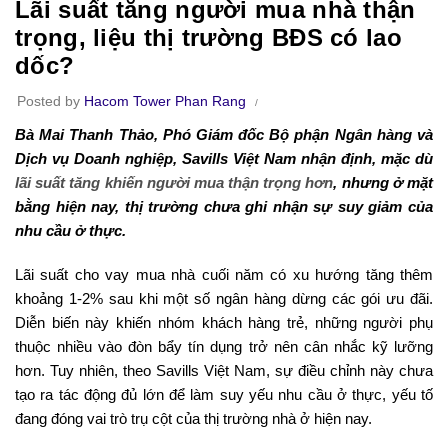
Lãi suất tăng người mua nhà thận
trọng, liệu thị trường BĐS có lao
dốc?
Posted by
Hacom Tower Phan Rang
Bà Mai Thanh Thảo, Phó Giám đốc Bộ phận Ngân hàng và
Dịch vụ Doanh nghiệp, Savills Việt Nam nhận định, mặc dù
lãi suất tăng khiến người mua thận trọng hơn
, nhưng ở mặt
bằng hiện nay, thị trường chưa ghi nhận sự suy giảm của
nhu cầu ở thực.
Lãi suất cho vay mua nhà cuối năm có xu hướng tăng thêm
khoảng 1-2% sau khi một số ngân hàng dừng các gói ưu đãi.
Diễn biến này khiến nhóm khách hàng trẻ, những người phụ
thuộc nhiều vào đòn bẩy tín dụng trở nên cân nhắc kỹ lưỡng
hơn. Tuy nhiên, theo Savills Việt Nam, sự điều chỉnh này chưa
tạo ra tác động đủ lớn để làm suy yếu nhu cầu ở thực, yếu tố
đang đóng vai trò trụ cột của thị trường nhà ở hiện nay.