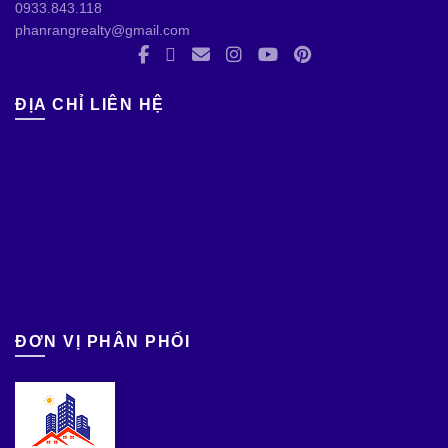
0933.843.118
phanrangrealty@gmail.com
ĐỊA CHỈ LIÊN HỆ
ĐƠN VỊ PHÂN PHỐI