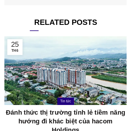
RELATED POSTS
25
TH6
Tin tức
Đánh thức thị trường tỉnh lẻ tiềm năng
hướng đi khác biệt của hacom
Holdings