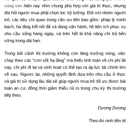
vùng ven
hiện nay nhìn chung phù hợp với giá trị thực, nhưng
đòi hỏi người mua phải chọn lọc kỹ lưỡng. Đối với nhóm người
trẻ, các tiêu chí quan trọng cần ưu tiên bao gồm: pháp lý minh
bạch, hạ tầng kết nối đã và đang vận hành, hệ tiện ích phục vụ
nhu cầu sống hàng ngày, và trên hết là khả năng chi trả bền
vững trong dài hạn.
Trong bối cảnh thị trường không còn tăng trưởng nóng, việc
chạy theo các “cơn sốt hạ tầng” mà thiếu tính toán về chi phí lãi
vay, chi phí đi lại và sinh hoạt có thể tạo ra áp lực tài chính lớn
về sau. Ngược lại, những quyết định dựa trên nhu cầu ở thực
và giá trị sử dụng lâu dài sẽ giúp người mua trẻ tối ưu được bài
toán an cư, đồng thời giảm thiểu rủi ro trong chu kỳ thị trường
tiếp theo.
Dương Dương
Theo An ninh tiền tệ