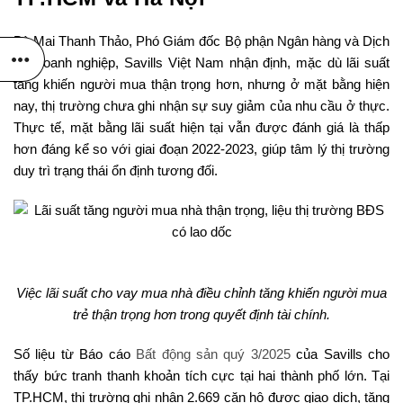
Bà Mai Thanh Thảo, Phó Giám đốc Bộ phận Ngân hàng và Dịch
vụ Doanh nghiệp, Savills Việt Nam nhận định, mặc dù lãi suất
tăng khiến người mua thận trọng hơn, nhưng ở mặt bằng hiện
nay, thị trường chưa ghi nhận sự suy giảm của nhu cầu ở thực.
Thực tế, mặt bằng lãi suất hiện tại vẫn được đánh giá là thấp
hơn đáng kể so với giai đoạn 2022-2023, giúp tâm lý thị trường
duy trì trạng thái ổn định tương đối.
Việc lãi suất cho vay mua nhà điều chỉnh tăng khiến người mua
trẻ thận trọng hơn trong quyết định tài chính.
Số liệu từ Báo cáo
Bất động sản quý 3/2025
của Savills cho
thấy bức tranh thanh khoản tích cực tại hai thành phố lớn. Tại
TP.HCM, thị trường ghi nhận 2.669 căn hộ được giao dịch, tăng