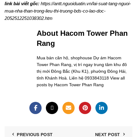
link bài viết gốc:
https://antt.nguoiduatin.vn/lai-suat-tang-nguoi-
mua-nha-than-trong-lieu-thi-truong-bds-co-lao-doc-
2052512251038302.htm
About Hacom Tower Phan
Rang
Mua bán căn hộ, shophouse Dự ám Hacom
Tower Phan Rang, vị trí ngay trung tâm khu đô
thị mới Đông Bắc (Khu K1), phường Đông Hải,
tỉnh Khánh Hoà. Liên hệ 0933843118
View all
posts by Hacom Tower Phan Rang
PREVIOUS POST
NEXT POST