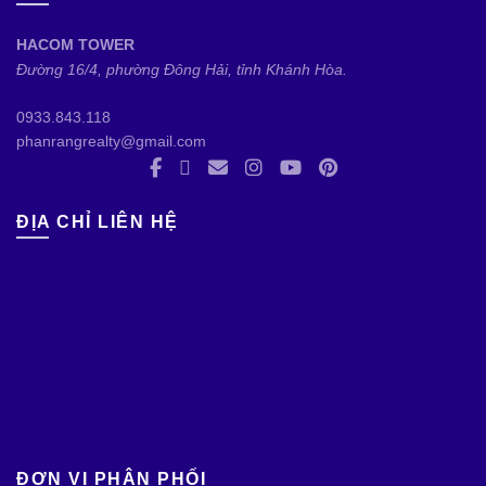
HACOM TOWER
Đường 16/4, phường Đông Hải, tỉnh Khánh Hòa.
0933.843.118
phanrangrealty@gmail.com
ĐỊA CHỈ LIÊN HỆ
ĐƠN VỊ PHÂN PHỐI