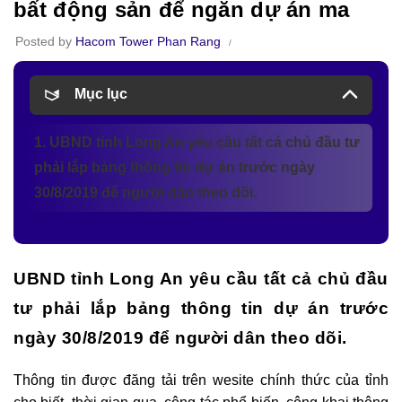
bất động sản để ngăn dự án ma
Posted by
Hacom Tower Phan Rang
Mục lục
1. UBND tỉnh Long An yêu cầu tất cả chủ đầu tư
phải lắp bảng thông tin dự án trước ngày
30/8/2019 để người dân theo dõi.
UBND tỉnh Long An yêu cầu tất cả chủ đầu
tư phải lắp bảng thông tin dự án trước
ngày 30/8/2019 để người dân theo dõi.
Thông tin được đăng tải trên wesite chính thức của tỉnh