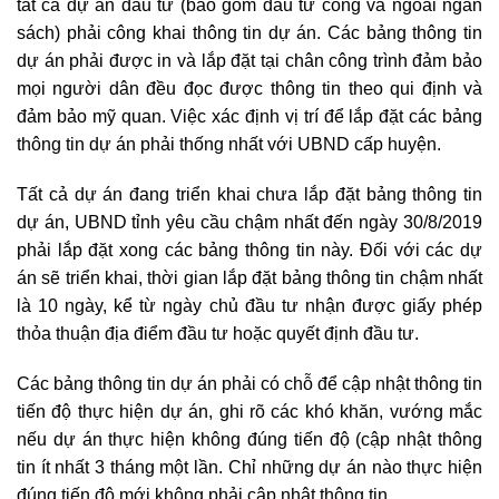
tất cả dự án đầu tư (bao gồm đầu tư công và ngoài ngân
sách) phải công khai thông tin dự án. Các bảng thông tin
dự án phải được in và lắp đặt tại chân công trình đảm bảo
mọi người dân đều đọc được thông tin theo qui định và
đảm bảo mỹ quan. Việc xác định vị trí để lắp đặt các bảng
thông tin dự án phải thống nhất với UBND cấp huyện.
Tất cả dự án đang triển khai chưa lắp đặt bảng thông tin
dự án, UBND tỉnh yêu cầu chậm nhất đến ngày 30/8/2019
phải lắp đặt xong các bảng thông tin này. Đối với các dự
án sẽ triển khai, thời gian lắp đặt bảng thông tin chậm nhất
là 10 ngày, kể từ ngày chủ đầu tư nhận được giấy phép
thỏa thuận địa điểm đầu tư hoặc quyết định đầu tư.
Các bảng thông tin dự án phải có chỗ để cập nhật thông tin
tiến độ thực hiện dự án, ghi rõ các khó khăn, vướng mắc
nếu dự án thực hiện không đúng tiến độ (cập nhật thông
tin ít nhất 3 tháng một lần. Chỉ những dự án nào thực hiện
đúng tiến độ mới không phải cập nhật thông tin.