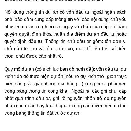
Nội dung thông tin dự án có vốn đầu tư ngoài ngân sách
phải bảo đảm cung cấp thông tin với các nội dung chủ yếu
như tên dự án có ghi rõ số, ngày văn bản của cấp có thẩm
quyền quyết định thỏa thuận địa điểm dự án đầu tư hoặc
quyết định đầu tư. Thông tin chủ đầu tư gồm: tên đơn vị
chủ đầu tư, họ và tên, chức vụ, địa chỉ liên hệ, số điện
thoại phải được cập nhật rõ.
Quy mô dự án (có trích lục bản đồ ranh đất); vốn đầu tư; dự
kiến tiến độ thực hiện dự án (nêu rõ dự kiến thời gian thực
hiện công tác giải phóng mặt bằng…) cũng buộc phải nêu
trong bảng thông tin công khai. Ngoài ra, các ghi chú, cập
nhật quá trình đầu tư, ghi rõ nguyên nhân trễ do nguyên
nhân chủ quan hay khách quan cũng cần được nêu cụ thể
trong bảng thông tin đặt trước dự án.