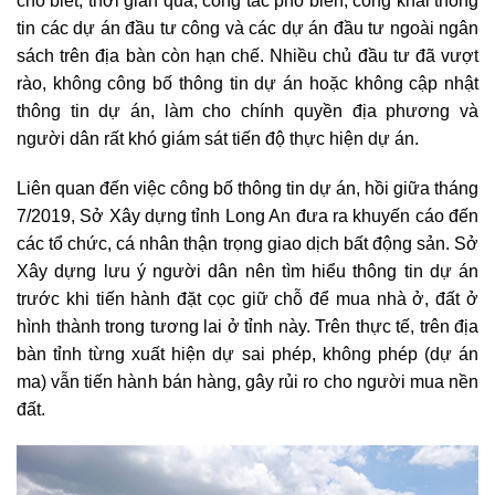
cho biết, thời gian qua, công tác phổ biến, công khai thông
tin các dự án đầu tư công và các dự án đầu tư ngoài ngân
sách trên địa bàn còn hạn chế. Nhiều chủ đầu tư đã vượt
rào, không công bố thông tin dự án hoặc không cập nhật
thông tin dự án, làm cho chính quyền địa phương và
người dân rất khó giám sát tiến độ thực hiện dự án.
Liên quan đến việc công bố thông tin dự án, hồi giữa tháng
7/2019, Sở Xây dựng tỉnh Long An đưa ra khuyến cáo đến
các tổ chức, cá nhân thận trọng giao dịch bất động sản. Sở
Xây dựng lưu ý người dân nên tìm hiểu thông tin dự án
trước khi tiến hành đặt cọc giữ chỗ để mua nhà ở, đất ở
hình thành trong tương lai ở tỉnh này. Trên thực tế, trên địa
bàn tỉnh từng xuất hiện dự sai phép, không phép (dự án
ma) vẫn tiến hành bán hàng, gây rủi ro cho người mua nền
đất.