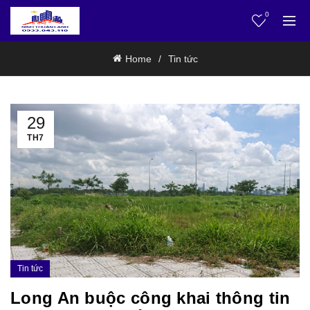
0
Home
Tin tức
29
TH7
Tin tức
Long An buộc công khai thông tin