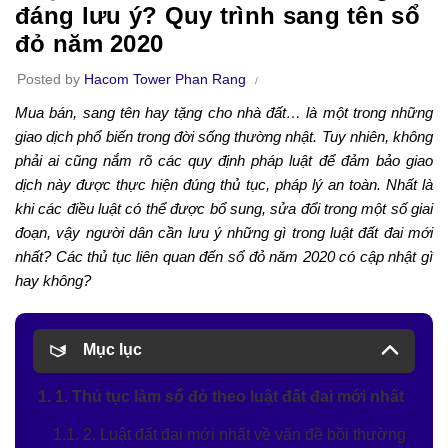
đáng lưu ý? Quy trình sang tên sổ
đỏ năm 2020
Posted by
Hacom Tower Phan Rang
Mua bán, sang tên hay tặng cho nhà đất… là một trong những
giao dịch phổ biến trong đời sống thường nhật. Tuy nhiên, không
phải ai cũng nắm rõ các quy định pháp luật để đảm bảo giao
dịch này được thực hiện đúng thủ tục, pháp lý an toàn. Nhất là
khi các điều luật có thể được bổ sung, sửa đổi trong một số giai
đoạn, vậy người dân cần lưu ý những gì trong luật đất đai mới
nhất? Các thủ tục liên quan đến sổ đỏ năm 2020 có cập nhật gì
hay không?
Mục lục
1. 1. Thủ tục làm sổ đỏ theo luật đất đai mới nhất
1.1. 2. Luật đất đai mới nhất về vấn đề bồi thường