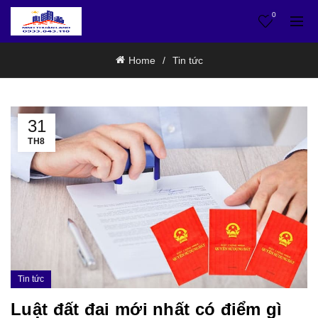
0
Home
Tin tức
31
TH8
Tin tức
Luật đất đai mới nhất có điểm gì