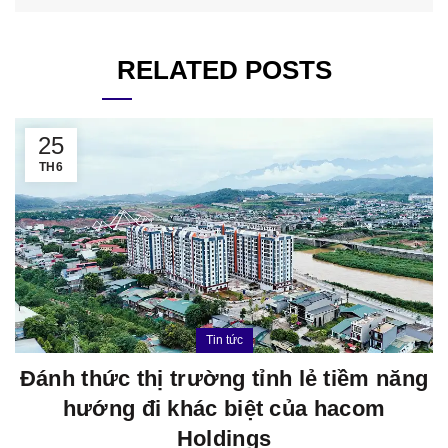
RELATED POSTS
25
TH6
Tin tức
Đánh thức thị trường tỉnh lẻ tiềm năng
hướng đi khác biệt của hacom
Holdings