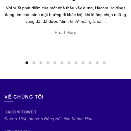
Với xuất phát điểm của một nhà thầu xây dựng, Hacom Holdings
đang tìm cho mình một hướng đi khác biệt khi không chọn những
vùng đất đã được "định hình" mà "giải bài...
Read More
VỀ CHÚNG TÔI
HACOM TOWER
Đường 16/4, phường Đông Hải, tỉnh Khánh Hòa.