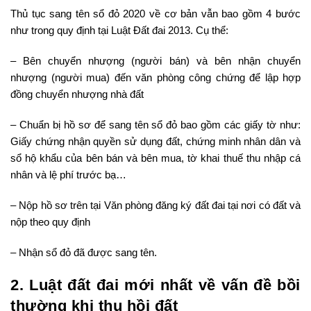
Thủ tục sang tên sổ đỏ 2020 về cơ bản vẫn bao gồm 4 bước
như trong quy định tại Luật Đất đai 2013. Cụ thể:
– Bên chuyển nhượng (người bán) và bên nhận chuyển
nhượng (người mua) đến văn phòng công chứng để lập hợp
đồng chuyển nhượng nhà đất
– Chuẩn bị hồ sơ để sang tên sổ đỏ bao gồm các giấy tờ như:
Giấy chứng nhận quyền sử dụng đất, chứng minh nhân dân và
sổ hộ khẩu của bên bán và bên mua, tờ khai thuế thu nhập cá
nhân và lệ phí trước bạ…
– Nộp hồ sơ trên tại Văn phòng đăng ký đất đai tại nơi có đất và
nộp theo quy định
– Nhận sổ đỏ đã được sang tên.
2. Luật đất đai mới nhất về vấn đề bồi
thường khi thu hồi đất