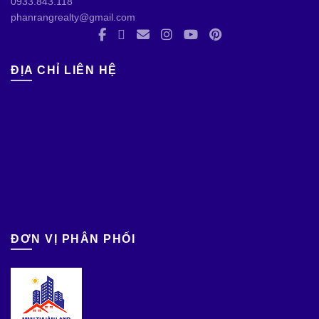
0933.843.118
phanrangrealty@gmail.com
ĐỊA CHỈ LIÊN HỆ
ĐƠN VỊ PHÂN PHỐI