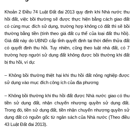
Khoản 2 Điều 74 Luật Đất đai 2013 quy định khi Nhà nước thu
hồi đất, việc bồi thường sẽ được thực hiện bằng cách giao đất
có cùng mục đích sử dụng, trường hợp không có đất thì sẽ bồi
thường bằng tiền (tính theo giá đất cụ thể của loại đất thu hồi).
Giá đất này do UBND cấp tỉnh quyết định tại thời điểm thửa đất
có quyết định thu hồi. Tuy nhiên, cũng theo luật nhà đất, có 7
trường hợp người sử dụng đất không được bồi thường khi đất
bị thu hồi, ví dụ:
– Không bồi thường thiệt hại khi thu hồi đất nông nghiệp được
sử dụng vào mục đích công ích của địa phương
– Không bồi thường khi thu hồi đất được Nhà nước giao có thu
tiền sử dụng đất, nhận chuyển nhượng quyền sử dụng đất.
Trong đó, tiền sử dụng đất, tiền nhận chuyển nhượng quyền sử
dụng đất có nguồn gốc từ ngân sách của Nhà nước (Theo điều
43 Luật Đất đai 2013).