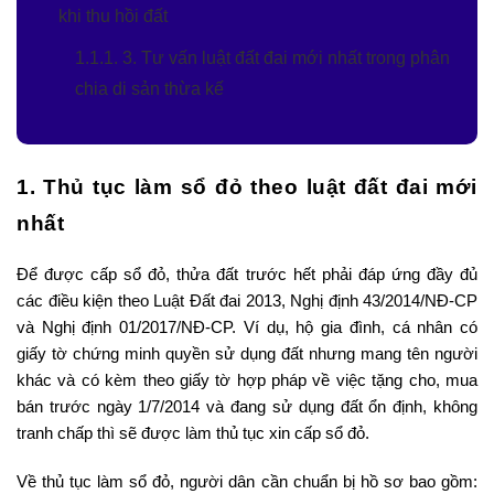
khi thu hồi đất
1.1.1. 3. Tư vấn luật đất đai mới nhất trong phân
chia di sản thừa kế
1. Thủ tục làm sổ đỏ theo luật đất đai mới
nhất
Để được cấp sổ đỏ, thửa đất trước hết phải đáp ứng đầy đủ
các điều kiện theo Luật Đất đai 2013, Nghị định 43/2014/NĐ-CP
và Nghị định 01/2017/NĐ-CP. Ví dụ, hộ gia đình, cá nhân có
giấy tờ chứng minh quyền sử dụng đất nhưng mang tên người
khác và có kèm theo giấy tờ hợp pháp về việc tặng cho, mua
bán trước ngày 1/7/2014 và đang sử dụng đất ổn định, không
tranh chấp thì sẽ được làm thủ tục xin cấp sổ đỏ.
Về thủ tục làm sổ đỏ, người dân cần chuẩn bị hồ sơ bao gồm: