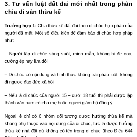
3. Tư vấn luật đất đai mới nhất trong phân
chia di sản thừa kế
Trường hợp 1
: Chia thừa kế đất đai theo di chúc hợp pháp của
người đã mất. Một số điều kiện để đảm bảo di chúc hợp pháp
như:
– Người lập di chúc sáng suốt, minh mẫn, không bị đe dọa,
cưỡng ép hay lừa dối
– Di chúc có nội dung và hình thức không trái pháp luật, không
đi ngược đạo đức xã hội
– Nếu là di chúc của người 15 – dưới 18 tuổi thì phải được lập
thành văn barn có cha mẹ hoặc người giám hộ đồng ý…
Ngoại lệ chỉ có 6 nhóm đối tượng được hưởng thừa kế mà
không phụ thuộc vào nội dung của di chúc, tức là được hưởng
thừa kế nhà đất dù không có tên trong di chúc (theo Điều 644