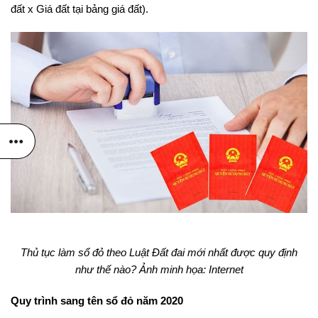
đất x Giá đất tại bảng giá đất).
Thủ tục làm sổ đỏ theo Luật Đất đai mới nhất được quy định
như thế nào? Ảnh minh họa: Internet
Quy trình sang tên sổ đỏ năm 2020