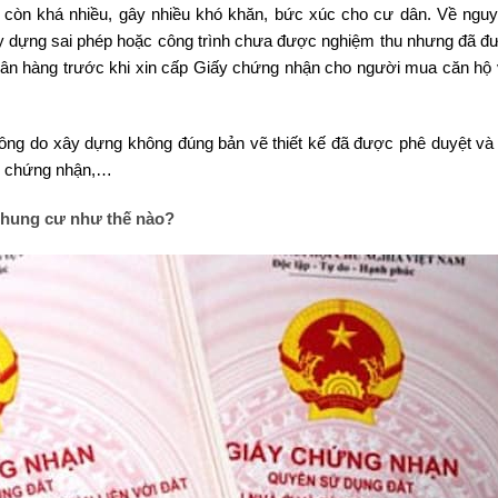
 còn khá nhiều, gây nhiều khó khăn, bức xúc cho cư dân. Về ngu
y dựng sai phép hoặc công trình chưa được nghiệm thu nhưng đã đ
 ngân hàng trước khi xin cấp Giấy chứng nhận cho người mua căn hộ
ng do xây dựng không đúng bản vẽ thiết kế đã được phê duyệt và
ấy chứng nhận,…
 chung cư như thế nào?