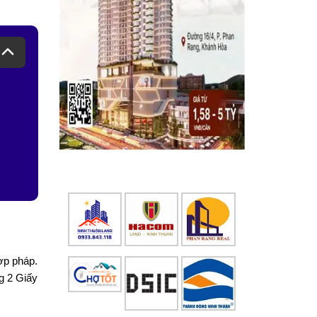
ợp pháp.
g 2 Giấy