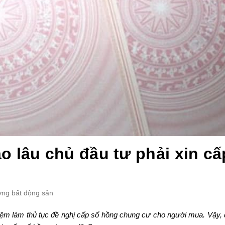
o lâu chủ đầu tư phải xin cấ
ường bất động sản
hiệm làm thủ tục đề nghị cấp sổ hồng chung cư cho người mua. Vậy, 