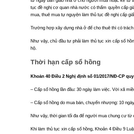
từ ngày bàn giao nhà ở cho người mua hoặc kể từ thờ
tục đề nghị cơ quan nhà nước có thẩm quyền cấp g
mua, thuê mua tự nguyện làm thủ tục đề nghị cấp gi
Trường hợp xây dựng nhà ở để cho thuê thì có trách 
Như vậy, chủ đầu tư phải làm thủ tục xin cấp sổ hồ
hộ.
Thời hạn cấp sổ hồng
Khoản 40 Điều 2 Nghị định số 01/2017/NĐ-CP quy
– Cấp sổ hồng lần đầu: 30 ngày làm việc. Với xã miền
– Cấp sổ hồng do mua bán, chuyển nhượng: 10 ngày là
Như vậy, thời gian tối đa để người mua chung cư từ 
Khi làm thủ tục xin cấp sổ hồng, Khoản 4 Điều 9 Luậ