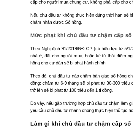
cấp cho người mua chung cư, không phải cấp cho ch
Nếu chủ đầu tư không thực hiện đúng thời hạn sẽ b
chậm nhận được Sổ hồng.
Mức phạt khi chủ đầu tư chậm cấp sổ
Theo Nghị định 91/2019/NĐ-CP (có hiệu lực từ 5/1/2
nhà ở, đất cho người mua, hoặc kể từ thời điểm n
hồng cho cư dân sẽ bị phạt hành chính.
Theo đó, chủ đầu tư nào chậm bàn giao sổ hồng cho
đồng; chậm từ 6-9 tháng sẽ bị phạt từ 30-300 triệu
trở lên sẽ bị phạt từ 100 triệu đến 1 tỉ đồng.
Do vậy, nếu gặp trường hợp chủ đầu tư chậm làm g
yêu cầu chủ đầu tư nhanh chóng thực hiện thủ tục ho
Làm gì khi chủ đầu tư chậm cấp sổ