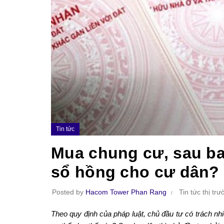
Tin tức
Mua chung cư, sau ba
sổ hồng cho cư dân?
Posted by
Hacom Tower Phan Rang
Tin tức thị tr
Theo quy định của pháp luật, chủ đầu tư có trách n