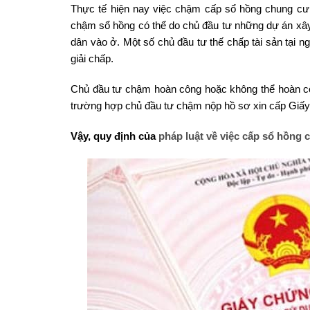
Thực tế hiện nay việc chậm cấp sổ hồng chung cư
chậm sổ hồng có thể do chủ đầu tư những dự án xâ
dân vào ở. Một số chủ đầu tư thế chấp tài sản tại
giải chấp.
Chủ đầu tư chậm hoàn công hoặc không thể hoàn cô
trường hợp chủ đầu tư chậm nộp hồ sơ xin cấp Gi
Vậy, quy định của
pháp luật về việc cấp sổ hồng