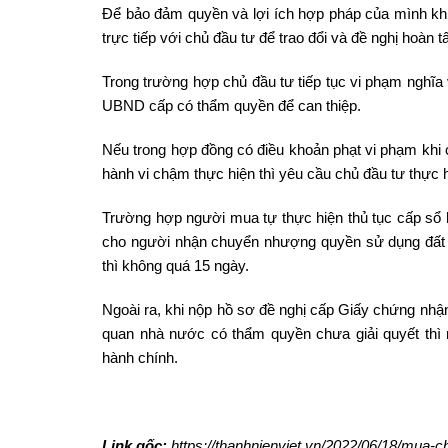
Để bảo đảm quyền và lợi ích hợp pháp của mình kh
trực tiếp với chủ đầu tư để trao đổi và đề nghị hoàn 
Trong trường hợp chủ đầu tư tiếp tục vi phạm nghĩa
UBND cấp có thẩm quyền để can thiệp.
Nếu trong hợp đồng có điều khoản phạt vi phạm khi 
hành vi chậm thực hiện thì yêu cầu chủ đầu tư thực h
Trường hợp người mua tự thực hiện thủ tục cấp sổ
cho người nhận chuyển nhượng quyền sử dụng đất 
thì không quá 15 ngày.
Ngoài ra, khi nộp hồ sơ đề nghị cấp Giấy chứng nhận
quan nhà nước có thẩm quyền chưa giải quyết thì 
hành chính.
Link gốc:
https://thanhnienviet.vn/2022/06/18/mua-c