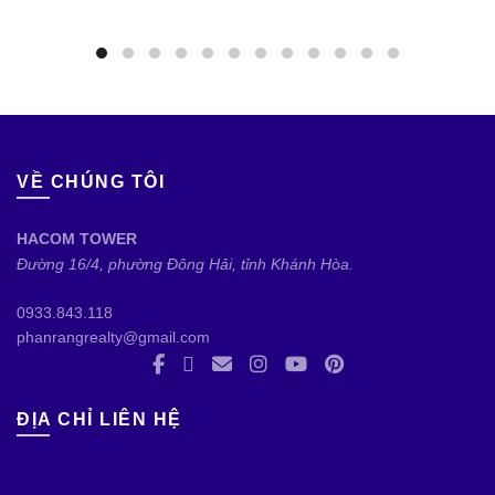
VỀ CHÚNG TÔI
HACOM TOWER
Đường 16/4, phường Đông Hải, tỉnh Khánh Hòa.
0933.843.118
phanrangrealty@gmail.com
ĐỊA CHỈ LIÊN HỆ