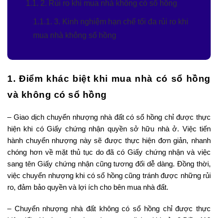
1.1. 2. Rủi ro khi mua nhà không có sổ hồng
1.1.1. 3. Kinh nghiệm hạn chế tối đa rủi ro khi
mua nhà không sổ hồng
1. Điểm khác biệt khi mua nhà có sổ hồng
và không có sổ hồng
– Giao dịch chuyển nhượng nhà đất có sổ hồng chỉ được thực
hiện khi có Giấy chứng nhận quyền sở hữu nhà ở. Việc tiến
hành chuyển nhượng này sẽ được thực hiện đơn giản, nhanh
chóng hơn về mặt thủ tục do đã có Giấy chứng nhận và việc
sang tên Giấy chứng nhận cũng tương đối dễ dàng. Đồng thời,
việc chuyển nhượng khi có sổ hồng cũng tránh được những rủi
ro, đảm bảo quyền và lợi ích cho bên mua nhà đất.
– Chuyển nhượng nhà đất không có sổ hồng chỉ được thực