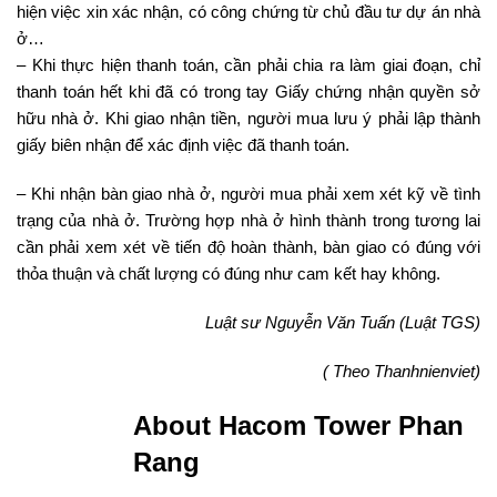
hiện việc xin xác nhận, có công chứng từ chủ đầu tư dự án nhà
ở…
– Khi thực hiện thanh toán, cần phải chia ra làm giai đoạn, chỉ
thanh toán hết khi đã có trong tay Giấy chứng nhận quyền sở
hữu nhà ở. Khi giao nhận tiền, người mua lưu ý phải lập thành
giấy biên nhận để xác định việc đã thanh toán.
– Khi nhận bàn giao nhà ở, người mua phải xem xét kỹ về tình
trạng của nhà ở. Trường hợp nhà ở hình thành trong tương lai
cần phải xem xét về tiến độ hoàn thành, bàn giao có đúng với
thỏa thuận và chất lượng có đúng như cam kết hay không.
Luật sư Nguyễn Văn Tuấn (Luật TGS)
( Theo Thanhnienviet)
About Hacom Tower Phan
Rang