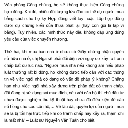
Văn phòng Công chứng, họ sẽ không thực hiện Công chứng
hợp đồng. Khi đó, nhiều đối tượng lừa đảo có thể dụ người mua
bằng cách cho họ ký Hợp đồng viết tay hoặc Lập hợp đồng
dưới dự chứng kiến của thừa phát lại (hay còn gọi là lập vi
bằng). Tuy nhiên, các hình thức này đều không đáp ứng đúng
yêu cầu của việc chuyển nhượng.
Thứ hai, khi mua bán nhà ở chưa có Giấy chứng nhận quyền
sở hữu nhà ở, chị Nga sẽ phải đối diện với nguy cơ xảy ra tranh
chấp bất cứ lúc nào. “Người mua nhà nếu không am hiểu pháp
luật thường rất bị động, họ không được tiếp cận với các thông
tin về việc ngôi nhà có đang có vấn đề pháp lý không? Chẳng
hạn như việc ngôi nhà xây dựng trên phần đất có tranh chấp,
đất đang bị sử dụng sai mục đích, nếu với căn hộ thì chủ đầu tư
chưa được nghiệm thu kỹ thuật hay chưa đủ điều kiện để cấp
sổ hồng cho các căn hộ,… Về lâu dài, quyền lợi của người mua
sẽ là bị tổn hại trực tiếp khi có tranh chấp này xảy ra, thậm chí
là mất nhà” – Luật sư Nguyễn Văn Tuấn cho biết.