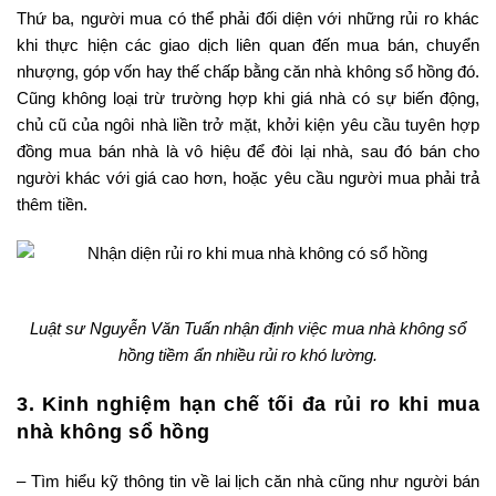
Thứ ba, người mua có thể phải đối diện với những rủi ro khác
khi thực hiện các giao dịch liên quan đến mua bán, chuyển
nhượng, góp vốn hay thế chấp bằng căn nhà không sổ hồng đó.
Cũng không loại trừ trường hợp khi giá nhà có sự biến động,
chủ cũ của ngôi nhà liền trở mặt, khởi kiện yêu cầu tuyên hợp
đồng mua bán nhà là vô hiệu để đòi lại nhà, sau đó bán cho
người khác với giá cao hơn, hoặc yêu cầu người mua phải trả
thêm tiền.
Luật sư Nguyễn Văn Tuấn nhận định việc mua nhà không sổ
hồng tiềm ẩn nhiều rủi ro khó lường.
3. Kinh nghiệm hạn chế tối đa rủi ro khi mua
nhà không sổ hồng
– Tìm hiểu kỹ thông tin về lai lịch căn nhà cũng như người bán