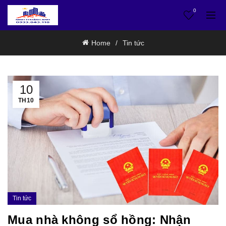
0
Home
Tin tức
10
TH10
Tin tức
Mua nhà không sổ hồng: Nhận