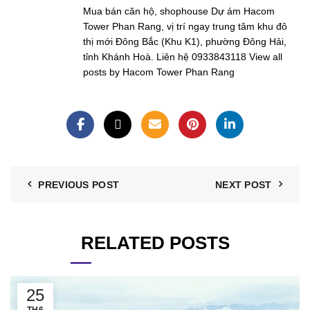
Mua bán căn hộ, shophouse Dự ám Hacom
Tower Phan Rang, vị trí ngay trung tâm khu đô
thị mới Đông Bắc (Khu K1), phường Đông Hải,
tỉnh Khánh Hoà. Liên hệ 0933843118
View all
posts by Hacom Tower Phan Rang
PREVIOUS POST
NEXT POST
RELATED POSTS
25
TH6