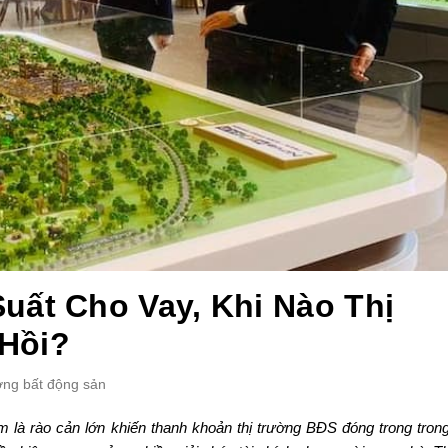
uất Cho Vay, Khi Nào Thị
Hồi?
ường bất động sản
m là rào cản lớn khiến thanh khoản thị trường BĐS đóng trong tron