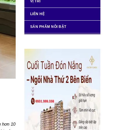
VỊ TRÍ
LIÊN HỆ
SẢN PHẨM NỖI BẬT
g hơn 10