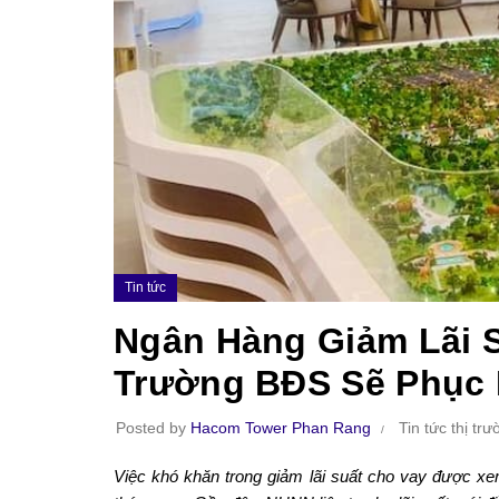
Tin tức
Ngân Hàng Giảm Lãi S
Trường BĐS Sẽ Phục 
Posted by
Hacom Tower Phan Rang
Tin tức thị tr
Việc khó khăn trong giảm lãi suất cho vay được xe