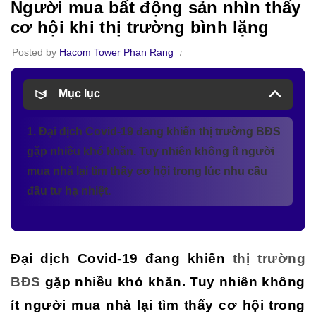
Người mua bất động sản nhìn thấy
cơ hội khi thị trường bình lặng
Posted by
Hacom Tower Phan Rang
Mục lục
1. Đại dịch Covid-19 đang khiến thị trường BĐS
gặp nhiều khó khăn. Tuy nhiên không ít người
mua nhà lại tìm thấy cơ hội trong lúc nhu cầu
đầu tư hạ nhiệt.
Đại dịch Covid-19 đang khiến
thị trường
BĐS
gặp nhiều khó khăn. Tuy nhiên không
ít người mua nhà lại tìm thấy cơ hội trong