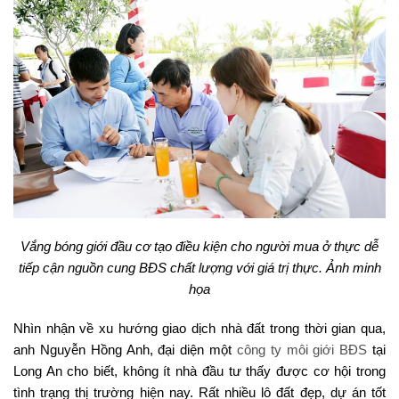
Vắng bóng giới đầu cơ tạo điều kiện cho người mua ở thực dễ
tiếp cận nguồn cung BĐS chất lượng với giá trị thực. Ảnh minh
họa
Nhìn nhận về xu hướng giao dịch nhà đất trong thời gian qua,
anh Nguyễn Hồng Anh, đại diện một
công ty môi giới BĐS
tại
Long An cho biết, không ít nhà đầu tư thấy được cơ hội trong
tình trạng thị trường hiện nay. Rất nhiều lô đất đẹp, dự án tốt