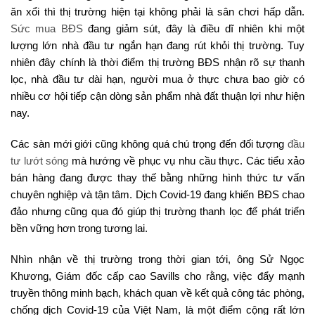
ăn xổi thì thị trường hiện tại không phải là sân chơi hấp dẫn.
Sức mua BĐS
đang giảm sút, đây là điều dĩ nhiên khi một
lượng lớn nhà đầu tư ngắn hạn đang rút khỏi thị trường. Tuy
nhiên đây chính là thời điểm thị trường BĐS nhận rõ sự thanh
lọc, nhà đầu tư dài hạn, người mua ở thực chưa bao giờ có
nhiều cơ hội tiếp cận dòng sản phẩm nhà đất thuận lợi như hiện
nay.
Các sàn mới giới cũng không quá chú trọng đến đối tượng
đầu
tư lướt sóng
mà hướng về phục vụ nhu cầu thực. Các tiểu xảo
bán hàng đang được thay thế bằng những hình thức tư vấn
chuyên nghiệp và tận tâm. Dịch Covid-19 đang khiến BĐS chao
đảo nhưng cũng qua đó giúp thị trường thanh lọc để phát triển
bền vững hơn trong tương lai.
Nhìn nhận về thị trường trong thời gian tới, ông Sử Ngọc
Khương, Giám đốc cấp cao Savills cho rằng, việc đẩy mạnh
truyền thông minh bạch, khách quan về kết quả công tác phòng,
chống dịch Covid-19 của Việt Nam, là một điểm cộng rất lớn