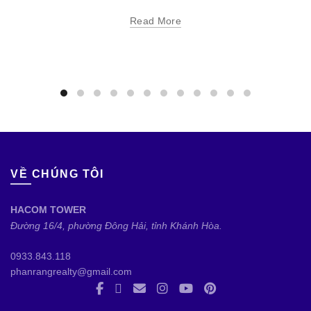
Read More
VỀ CHÚNG TÔI
HACOM TOWER
Đường 16/4, phường Đông Hải, tỉnh Khánh Hòa.
0933.843.118
phanrangrealty@gmail.com