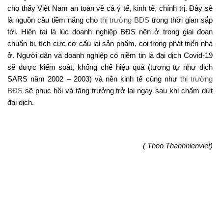
cho thấy Việt Nam an toàn về cả ý tế, kinh tế, chính trị. Đây sẽ
là nguồn cầu tiềm năng cho
thị trường BĐS
trong thời gian sắp
tới. Hiện tại là lúc doanh nghiệp BĐS nên ở trong giai đoạn
chuẩn bị, tích cực cơ cấu lại sản phẩm, coi trọng phát triển nhà
ở. Người dân và doanh nghiệp có niềm tin là đại dịch Covid-19
sẽ được kiểm soát, khống chế hiệu quả (tương tự như dịch
SARS năm 2002 – 2003) và nền kinh tế cũng như
thị trường
BĐS
sẽ phục hồi và tăng trưởng trở lại ngay sau khi chấm dứt
đại dịch.
( Theo Thanhnienviet)