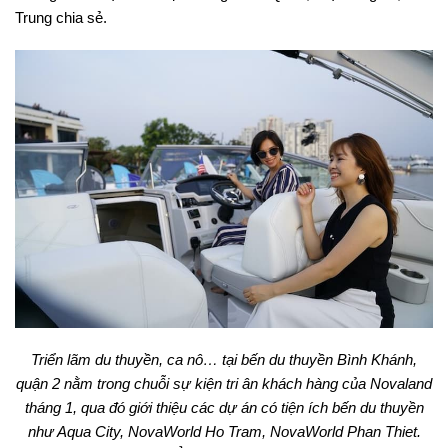
Trung chia sẻ.
Triển lãm du thuyền, ca nô… tại bến du thuyền Bình Khánh,
quận 2 nằm trong chuỗi sự kiện tri ân khách hàng của Novaland
tháng 1, qua đó giới thiệu các dự án có tiện ích bến du thuyền
như Aqua City, NovaWorld Ho Tram, NovaWorld Phan Thiet.