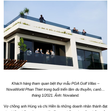
Khách hàng tham quan biệt thự mẫu PGA Golf Villas –
NovaWorld Phan Thiet trong buổi triển lãm du thuyền, canô…
tháng 1/2021. Ảnh: Novaland.
Vợ chồng anh Hùng và chị Hiền là những doanh nhân thành đạt