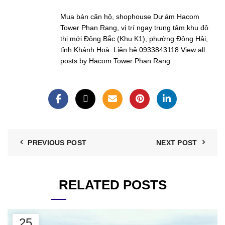
Mua bán căn hộ, shophouse Dự ám Hacom
Tower Phan Rang, vị trí ngay trung tâm khu đô
thị mới Đông Bắc (Khu K1), phường Đông Hải,
tỉnh Khánh Hoà. Liên hệ 0933843118
View all
posts by Hacom Tower Phan Rang
PREVIOUS POST
NEXT POST
RELATED POSTS
25