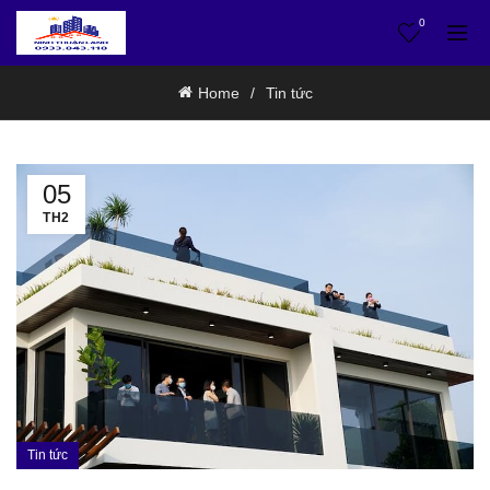
0
Home
Tin tức
05
TH2
Tin tức