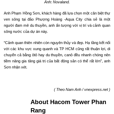
Ảnh: Novaland.
Anh Phạm Hồng Sơn, khách hàng đã lựa chọn một căn biệt thự
ven sông tại đảo Phượng Hoàng -Aqua City chia sẻ là một
người đam mê du thuyền, anh ấn tượng với vị trí và cảnh quan
sông nước của dự án này.
“Cảnh quan thiên nhiên còn nguyên thủy và đẹp. Hạ tầng kết nối
với các khu vực xung quanh và TP HCM cũng rất thuận lợi, di
chuyển cả bằng ôtô hay du thuyền, canô đều nhanh chóng nên
tiềm năng gia tăng giá trị của bất động sản có thể rất lớn”, anh
Sơn nhận xét.
( Theo Nam Anh / vnexpress.net )
About Hacom Tower Phan
Rang