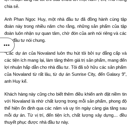
chia sẻ.
Anh Phan Ngọc Huy, một nhà đầu tư đã đồng hành cùng tập
đoàn này trong nhiều năm cho rằng, những sản phẩm của tập
đoàn luôn nhận sự quan tâm, chờ đón của anh nói riêng và các
nhà đầu tư nói chung.
“Các dự án của Novaland luôn thu hút tôi bởi sự đẳng cấp và
các tiện ích mang lại, làm tăng thêm giá trị sản phẩm, mang đến
lợi nhuận hấp dẫn cho nhà đầu tư. Tôi đã sở hữu các sản phẩm
của Novaland từ rất lâu, từ dự án Sunrise City, đến Galaxy 9”,
anh Huy kể.
Khách hàng này cũng cho biết thêm điều khiến anh đặt niềm tin
với Novaland là nhờ chất lượng trong mỗi sản phẩm, phong độ
thể hiện ổn định qua các năm và uy tín ngày càng gia tăng sau
mỗi dự án. Từ vị trí, đến tiện ích, chất lượng xây dựng… đều
thuyết phục được nhà đầu tư này.