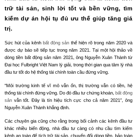
trữ tài sản, sinh lời tốt và bền vững, tìm
kiếm dự án hội tụ đủ ưu thế giúp tăng giá
trị.
Sức hút của kênh
bất động sản
thể hiện rõ trong năm 2020 và
được dự báo sẽ tiếp tục trong năm 2021. Tại một hội thảo về
dòng tiền bất động sản năm 2021, ông Nguyễn Xuân Thành từ
Đại học Fulbright Việt Nam lý giải, trong thời gian qua tâm lý nhà
đầu tư tốt do hệ thống tài chính toàn cầu đứng vững.
“Môi trường kinh tế vĩ mô vẫn ổn, thị trường vẫn có tiền, hệ
thống tài chính đứng vững. Do đó đầu tư chứng khoán,
bất động
sản
vẫn tốt. Đây là tín hiệu tích cực cho cả năm 2021″, ông
Nguyễn Xuân Thành khẳng định.
Các chuyên gia cũng cho rằng trong bối cảnh các kênh đầu tư
khác nhiều biến động, nhà đầu tư càng có nhu cầu tìm kiếm
kênh an toàn để tích trữ tài sản, chuyển đổi dòng tiền, bảo toàn