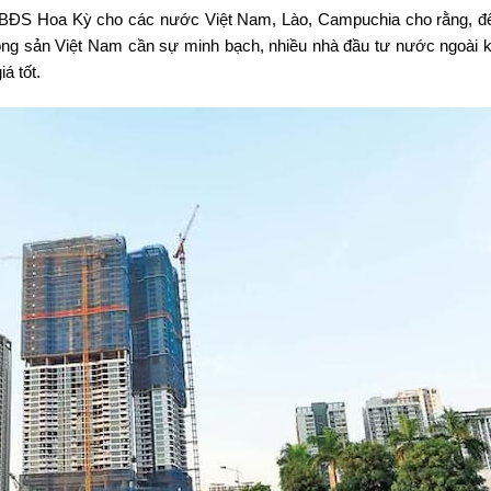
ội BĐS Hoa Kỳ cho các nước Việt Nam, Lào, Campuchia cho rằng, để
động sản Việt Nam cần sự minh bạch, nhiều nhà đầu tư nước ngoài 
á tốt.