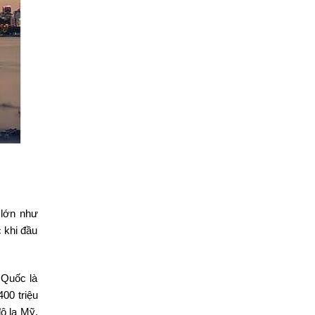
 lớn như
 khi đầu
 Quốc là
400 triệu
ô la Mỹ,