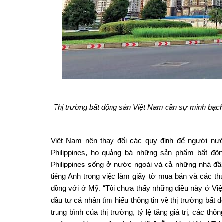
Thị trường bất động sản Việt Nam cần sự minh bạch
Việt Nam nên thay đổi các quy định để người n
Philippines, họ quảng bá những sản phẩm bất độ
Philippines sống ở nước ngoài và cả những nhà đầ
tiếng Anh trong việc làm giấy tờ mua bán và các t
đồng với ở Mỹ. “Tôi chưa thấy những điều này ở Vi
đầu tư cá nhân tìm hiểu thông tin về thị trường bất
trung bình của thị trường, tỷ lệ tăng giá trị, các th