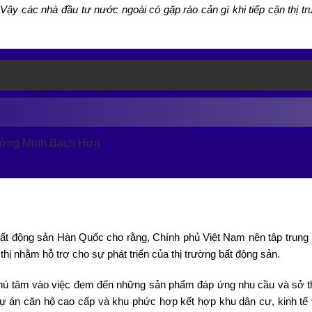
ậy các nhà đầu tư nước ngoài có gặp rào cản gì khi tiếp cận thị tr
ường Minh Bạch Hơn
 Bất động sản Hàn Quốc cho rằng, Chính phủ Việt Nam nên tập trung
thị nhằm hỗ trợ cho sự phát triển của thị trường bất động sản.
ú tâm vào việc đem đến những sản phẩm đáp ứng nhu cầu và sở t
dự án căn hộ cao cấp và khu phức hợp kết hợp khu dân cư, kinh tế