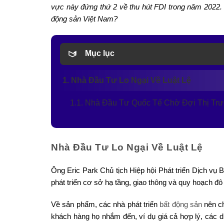
vực này đứng thứ 2 về thu hút FDI trong năm 2022. V
động sản Việt Nam?
Mục lục
1. Nhà Đầu Tư Lo Ngại Về Luật Lệ
1.1. Nhà Đầu Tư Quốc Tế Chờ Đợi Thị Tr
Nhà Đầu Tư Lo Ngại Về Luật Lệ
Ông Eric Park Chủ tịch Hiệp hội Phát triển Dịch vụ
phát triển cơ sở hạ tầng, giao thông và quy hoạch đô 
Về sản phẩm, các nhà phát triển
bất động sản
nên ch
khách hàng họ nhắm đến, ví dụ giá cả hợp lý, các 