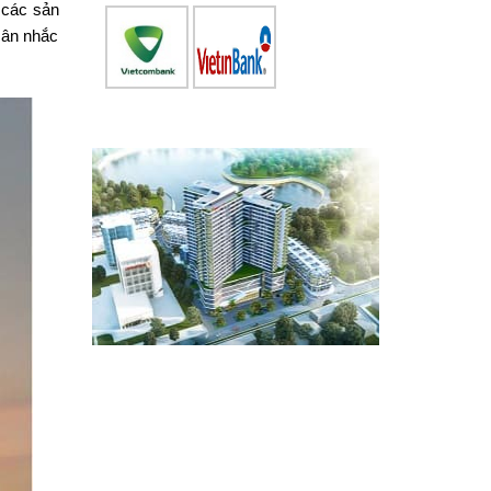
 các sản
cân nhắc