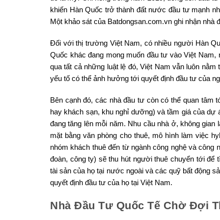
khiến Hàn Quốc trở thành đất nước đầu tư mạnh nh
Một khảo sát của Batdongsan.com.vn ghi nhận nhà đầ
Đối với thị trường Việt Nam, có nhiều người Hàn Q
Quốc khác đang mong muốn đầu tư vào Việt Nam, nh
qua tất cả những luật lệ đó, Việt Nam vẫn luôn nằ
yếu tố có thể ảnh hưởng tới quyết định đầu tư của ng
Bên cạnh đó, các nhà đầu tư còn có thể quan tâm tới
hay khách sạn, khu nghỉ dưỡng) và tầm giá của dự 
đang tăng lên mỗi năm. Nhu cầu nhà ở, không gian l
mặt bằng văn phòng cho thuê, mô hình làm việc hybri
nhóm khách thuê đến từ ngành công nghệ và công ng
đoàn, công ty) sẽ thu hút người thuê chuyển tới để
tài sản của họ tại nước ngoài và các quỹ bất động sả
quyết định đầu tư của họ tại Việt Nam.
Nhà Đầu Tư Quốc Tế Chờ Đợi T