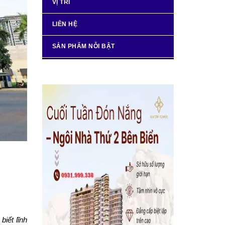
VỊ TRÍ
LIÊN HỆ
SẢN PHẨM NỖI BẬT
biết lĩnh