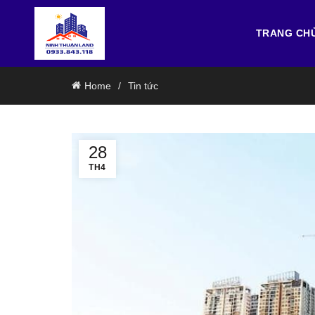
TRANG CH
Home
Tin tức
28
TH4