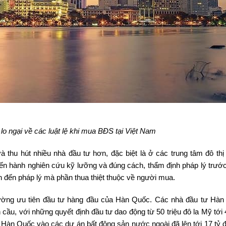
lo ngại về các luật lệ khi mua BĐS tại Việt Nam
à thu hút nhiều nhà đầu tư hơn, đặc biệt là ở các trung tâm đô thị
ến hành nghiên cứu kỹ lưỡng và đúng cách, thẩm định pháp lý trước
uan đến pháp lý mà phần thua thiệt thuộc về người mua.
rường ưu tiên đầu tư hàng đầu của Hàn Quốc. Các nhà đầu tư Hàn
 cầu, với những quyết định đầu tư dao động từ 50 triệu đô la Mỹ tới 
ư Hàn Quốc vào các dự án bất động sản nước ngoài đã lên tới 17 tỷ đ