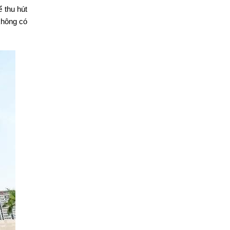
 thu hút
không có