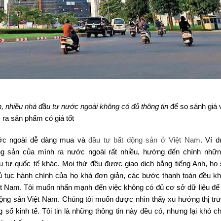
, nhiều nhà đầu tư nước ngoài không có đủ thông tin
để so sánh giá 
ra sản phẩm có giá tốt
ước ngoài dễ dàng mua và
đầu tư bất động sản ở Việt Nam
. Ví 
ng sản của mình ra nước ngoài rất nhiều, hướng đến chính nhữ
u tư quốc tế khác. Mọi thứ đều được giao dịch bằng tiếng Anh, họ
hủ tục hành chính của họ khá đơn giản, các bước thanh toán đều k
ệt Nam. Tôi muốn nhấn mạnh đến việc không có đủ cơ sở dữ liệu để
 động sản Việt Nam. Chúng tôi muốn được nhìn thấy xu hướng thị trư
ông số kinh tế. Tôi tin là những thông tin này đều có, nhưng lại khó 