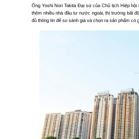
Ông Yoshi Nori Takita Đại sứ của Chủ tịch Hiệp h
thêm nhiều nhà đầu tư nước ngoài, thị trường bất 
đủ thông tin để so sánh giá và chọn ra sản phẩm có gi