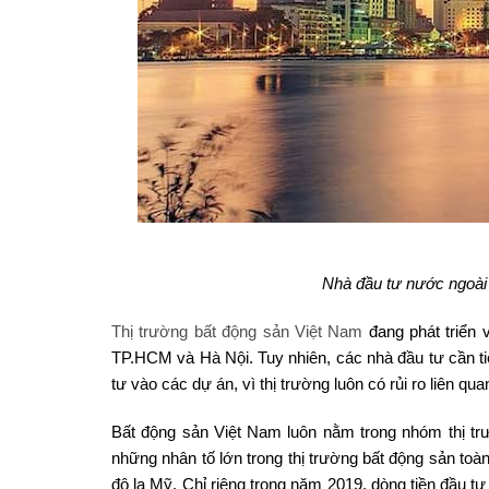
Nhà đầu tư nước ngoài 
Thị trường bất động sản Việt Nam
đang phát triển v
TP.HCM và Hà Nội. Tuy nhiên, các nhà đầu tư cần ti
tư vào các dự án, vì thị trường luôn có rủi ro liên q
Bất động sản Việt Nam luôn nằm trong nhóm thị t
những nhân tố lớn trong thị trường bất động sản toàn
đô la Mỹ. Chỉ riêng trong năm 2019, dòng tiền đầu t