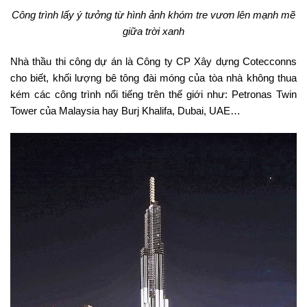
Công trình lấy ý tưởng từ hình ảnh khóm tre vươn lên mạnh mẽ
giữa trời xanh
Nhà thầu thi công dự án là Công ty CP Xây dựng Cotecconns
cho biết, khối lượng bê tông đài móng của tòa nhà không thua
kém các công trình nổi tiếng trên thế giới như: Petronas Twin
Tower của Malaysia hay Burj Khalifa, Dubai, UAE…