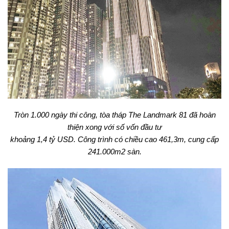
Tròn 1.000 ngày thi công, tòa tháp The Landmark 81 đã hoàn
thiện xong với số vốn đầu tư
khoảng 1,4 tỷ USD. Công trình có chiều cao 461,3m, cung cấp
241.000m2 sàn.