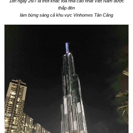
18h ngày 26/7 là thời khắc tòa nhà cao nhất Việt Nam được
thắp đèn
làm bừng sáng cả khu vực Vinhomes Tân Cảng