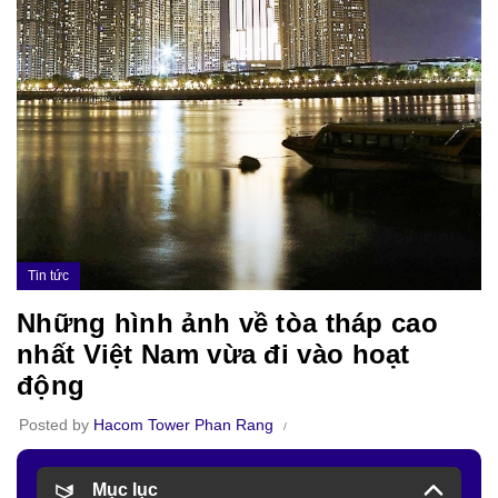
Tin tức
Những hình ảnh về tòa tháp cao
nhất Việt Nam vừa đi vào hoạt
động
Posted by
Hacom Tower Phan Rang
Mục lục