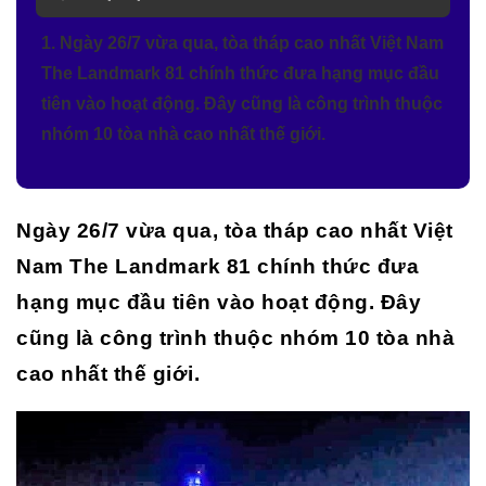
1. Ngày 26/7 vừa qua, tòa tháp cao nhất Việt Nam
The Landmark 81 chính thức đưa hạng mục đầu
tiên vào hoạt động. Đây cũng là công trình thuộc
nhóm 10 tòa nhà cao nhất thế giới.
Ngày 26/7 vừa qua, tòa tháp cao nhất Việt
Nam The Landmark 81 chính thức đưa
hạng mục đầu tiên vào hoạt động. Đây
cũng là công trình thuộc nhóm 10 tòa nhà
cao nhất thế giới.