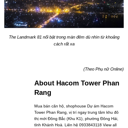
The Landmark 81 nổi bật trong màn đêm dù nhìn từ khoảng
cách rất xa
(Theo Phụ nữ Online)
About Hacom Tower Phan
Rang
Mua bán căn hộ, shophouse Dự ám Hacom
Tower Phan Rang, vị trí ngay trung tâm khu đô
thị mới Đông Bắc (Khu K1), phường Đông Hải,
tỉnh Khánh Hoà. Liên hệ 0933843118
View all