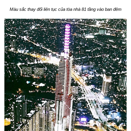
Màu sắc thay đổi liên tục của tòa nhà 81 tầng vào ban đêm