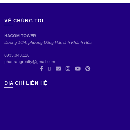
VỀ CHÚNG TÔI
HACOM TOWER
Đường 16/4, phường Đông Hải, tỉnh Khánh Hòa.
0933.843.118
phanrangrealty@gmail.com
ĐỊA CHỈ LIÊN HỆ